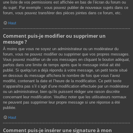
une liste de vos permissions est affichée en bas de l’écran du forum ou
du sujet. Par exemple : vous pouvez publier de nouveaux sujets dans ce
forum, vous pouvez transférer des pièces jointes dans ce forum, etc.
Haut
Comment puis-je modifier ou supprimer un
message ?
À moins que vous ne soyez un administrateur ou un modérateur du
forum, vous ne pouvez modifier ou supprimer que vos propres messages.
Vous pouvez modifier un de vos messages en cliquant le bouton adéquat,
parfois dans une limite de temps après que le message initial ait été
publié. Si quelqu’un a déjà répondu à votre message, un petit texte situé
en dessous du message affichera le nombre de fois que vous l’avez
modifié, contenant la date et l’heure de la modification. Ce petit texte
n’apparaîtra pas s’il s’agit d’une modification effectuée par un modérateur
ou un administrateur, bien qu’ils puissent rédiger une raison discrète
concernant leur modification. Veuillez noter que les utilisateurs normaux
ne peuvent pas supprimer leur propre message si une réponse a été
publiée.
Haut
Comment puis-je insérer une signature à mon