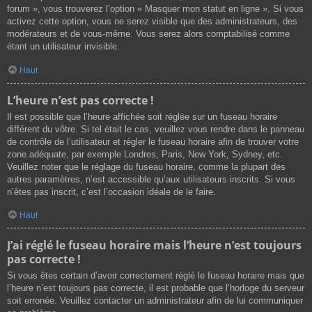
forum », vous trouverez l’option « Masquer mon statut en ligne ». Si vous
activez cette option, vous ne serez visible que des administrateurs, des
modérateurs et de vous-même. Vous serez alors comptabilisé comme
étant un utilisateur invisible.
Haut
L’heure n’est pas correcte !
Il est possible que l’heure affichée soit réglée sur un fuseau horaire
différent du vôtre. Si tel était le cas, veuillez vous rendre dans le panneau
de contrôle de l’utilisateur et régler le fuseau horaire afin de trouver votre
zone adéquate, par exemple Londres, Paris, New York, Sydney, etc.
Veuillez noter que le réglage du fuseau horaire, comme la plupart des
autres paramètres, n’est accessible qu’aux utilisateurs inscrits. Si vous
n’êtes pas inscrit, c’est l’occasion idéale de le faire.
Haut
J’ai réglé le fuseau horaire mais l’heure n’est toujours
pas correcte !
Si vous êtes certain d’avoir correctement réglé le fuseau horaire mais que
l’heure n’est toujours pas correcte, il est probable que l’horloge du serveur
soit erronée. Veuillez contacter un administrateur afin de lui communiquer