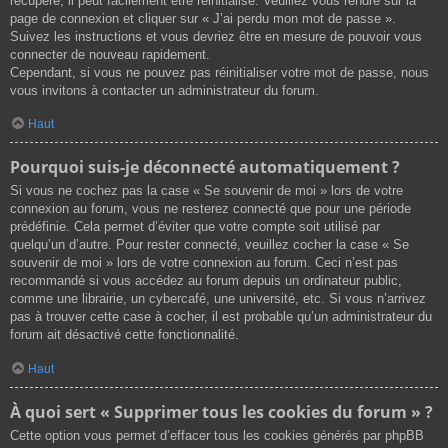
récupéré, il peut facilement être réinitialisé. Veuillez vous rendre sur la
page de connexion et cliquer sur « J’ai perdu mon mot de passe ».
Suivez les instructions et vous devriez être en mesure de pouvoir vous
connecter de nouveau rapidement.
Cependant, si vous ne pouvez pas réinitialiser votre mot de passe, nous
vous invitons à contacter un administrateur du forum.
Haut
Pourquoi suis-je déconnecté automatiquement ?
Si vous ne cochez pas la case « Se souvenir de moi » lors de votre
connexion au forum, vous ne resterez connecté que pour une période
prédéfinie. Cela permet d’éviter que votre compte soit utilisé par
quelqu’un d’autre. Pour rester connecté, veuillez cocher la case « Se
souvenir de moi » lors de votre connexion au forum. Ceci n’est pas
recommandé si vous accédez au forum depuis un ordinateur public,
comme une librairie, un cybercafé, une université, etc. Si vous n’arrivez
pas à trouver cette case à cocher, il est probable qu’un administrateur du
forum ait désactivé cette fonctionnalité.
Haut
À quoi sert « Supprimer tous les cookies du forum » ?
Cette option vous permet d’effacer tous les cookies générés par phpBB