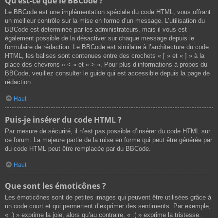
Qu’est-ce que le BBCode ?
Le BBCode est une implémentation spéciale du code HTML, vous offrant
un meilleur contrôle sur la mise en forme d’un message. L’utilisation du
BBCode est déterminée par les administrateurs, mais il vous est
également possible de la désactiver sur chaque message depuis le
formulaire de rédaction. Le BBCode est similaire à l’architecture du code
HTML, les balises sont contenues entre des crochets « [ » et « ] » à la
place des chevrons « < » et « > ». Pour plus d’informations à propos du
BBCode, veuillez consulter le guide qui est accessible depuis la page de
rédaction.
Haut
Puis-je insérer du code HTML ?
Par mesure de sécurité, il n’est pas possible d’insérer du code HTML sur
ce forum. La majeure partie de la mise en forme qui peut être générée par
du code HTML peut être remplacée par du BBCode.
Haut
Que sont les émoticônes ?
Les émoticônes sont de petites images qui peuvent être utilisées grâce à
un code court et qui permettent d’exprimer des sentiments. Par exemple,
« :) » exprime la joie, alors qu’au contraire, « :( » exprime la tristesse.