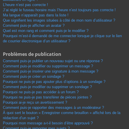
L’heure n’est pas correcte !
J’ai réglé le fuseau horaire mais l’heure n’est toujours pas correcte !
Ma langue n’apparaît pas dans la liste !
Que signifient les images situées à côté de mon nom d’utilisateur ?
Comment puis-je afficher un avatar ?
Quel est mon rang et comment puis-je le modifier ?
Pourquoi m’est-il demandé de me connecter lorsque je clique sur le lien
de courrier électronique d’un utilisateur ?
Problèmes de publication
Comment puis-je publier un nouveau sujet ou une réponse ?
Comment puis-je modifier ou supprimer un message ?
Comment puis-je insérer une signature à mon message ?
Comment puis-je créer un sondage ?
Pourquoi ne puis-je pas ajouter plus d’options à un sondage ?
Comment puis-je modifier ou supprimer un sondage ?
Pourquoi ne puis-je pas accéder à un forum ?
Pourquoi ne puis-je pas transférer de pièces jointes ?
Pourquoi ai-je reçu un avertissement ?
Comment puis-je rapporter des messages à un modérateur ?
À quoi sert le bouton « Enregistrer comme brouillon » affiché lors de la
rédaction d’un sujet ?
Pourquoi mon message a-t-il besoin d’être approuvé ?
Comment puis-je remonter mes sujets ?