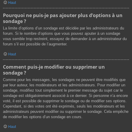
Haut
Pourquoi ne puis-je pas ajouter plus d’options à un
sondage ?
La limite d’options d’un sondage est décidée par les administrateurs du
forum. Si le nombre d’options que vous pouvez ajouter à un sondage
vous semble trop restreint, essayez de demander à un administrateur du
forum s’il est possible de l’augmenter.
Haut
Comment puis-je modifier ou supprimer un
sondage ?
Comme pour les messages, les sondages ne peuvent être modifiés que
par leur auteur, les modérateurs et les administrateurs. Pour modifier un
sondage, modifiez tout simplement le premier message du sujet car le
sondage est obligatoirement associé à ce dernier. Si personne n’a encore
voté, il est possible de supprimer le sondage ou de modifier ses options.
Cependant, si des votes ont été exprimés, seuls les modérateurs et les
administrateurs peuvent modifier ou supprimer le sondage. Cela empêche
de modifier les options d’un sondage en cours.
Haut