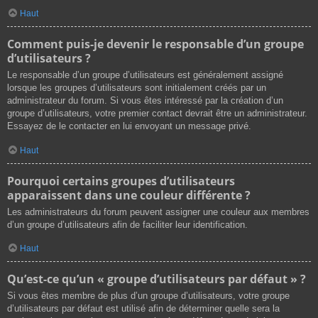
Haut
Comment puis-je devenir le responsable d’un groupe
d’utilisateurs ?
Le responsable d’un groupe d’utilisateurs est généralement assigné
lorsque les groupes d’utilisateurs sont initialement créés par un
administrateur du forum. Si vous êtes intéressé par la création d’un
groupe d’utilisateurs, votre premier contact devrait être un administrateur.
Essayez de le contacter en lui envoyant un message privé.
Haut
Pourquoi certains groupes d’utilisateurs
apparaissent dans une couleur différente ?
Les administrateurs du forum peuvent assigner une couleur aux membres
d’un groupe d’utilisateurs afin de faciliter leur identification.
Haut
Qu’est-ce qu’un « groupe d’utilisateurs par défaut » ?
Si vous êtes membre de plus d’un groupe d’utilisateurs, votre groupe
d’utilisateurs par défaut est utilisé afin de déterminer quelle sera la