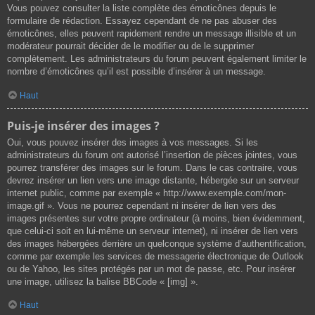
Vous pouvez consulter la liste complète des émoticônes depuis le
formulaire de rédaction. Essayez cependant de ne pas abuser des
émoticônes, elles peuvent rapidement rendre un message illisible et un
modérateur pourrait décider de le modifier ou de le supprimer
complètement. Les administrateurs du forum peuvent également limiter le
nombre d’émoticônes qu’il est possible d’insérer à un message.
Haut
Puis-je insérer des images ?
Oui, vous pouvez insérer des images à vos messages. Si les
administrateurs du forum ont autorisé l’insertion de pièces jointes, vous
pourrez transférer des images sur le forum. Dans le cas contraire, vous
devrez insérer un lien vers une image distante, hébergée sur un serveur
internet public, comme par exemple « http://www.exemple.com/mon-
image.gif ». Vous ne pourrez cependant ni insérer de lien vers des
images présentes sur votre propre ordinateur (à moins, bien évidemment,
que celui-ci soit en lui-même un serveur internet), ni insérer de lien vers
des images hébergées derrière un quelconque système d’authentification,
comme par exemple les services de messagerie électronique de Outlook
ou de Yahoo, les sites protégés par un mot de passe, etc. Pour insérer
une image, utilisez la balise BBCode « [img] ».
Haut