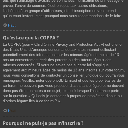
tels que l’affichage d’avatars personnalisés, l’utilisation de la messagerie
privée, l’envoi de courriers électroniques aux autres utilisateurs,
l’adhésion à un groupe d’utilisateurs, etc. L’inscription ne vous prend
qu’un court instant, c’est pourquoi nous vous recommandons de le faire.
Haut
Qu’est-ce que la COPPA ?
La COPPA (pour « Child Online Privacy and Protection Act ») est une loi
des États-Unis d’Amérique qui demande aux sites internet collectant
potentiellement des informations sur les mineurs âgés de moins de 13
ans un consentement écrit des parents ou des tuteurs légaux des
mineurs concernés. Si vous ne savez pas si cette loi s’applique
également aux mineurs âgés de moins de 13 ans inscrits sur votre forum,
nous vous conseillons de contacter un conseiller juridique qui pourra vous
renseigner. Veuillez noter que phpBB Limited et que les propriétaires de
ce forum ne peuvent pas vous proposer d’assistance légale et ne doivent
donc pas être contactés à ce sujet, excepté lorsque l’assistance porte
sur la question « Qui dois-je contacter à propos de problèmes d’abus ou
d’ordres légaux liés à ce forum ? ».
Haut
Pourquoi ne puis-je pas m’inscrire ?