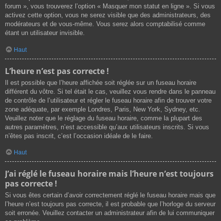
forum », vous trouverez l’option « Masquer mon statut en ligne ». Si vous
activez cette option, vous ne serez visible que des administrateurs, des
modérateurs et de vous-même. Vous serez alors comptabilisé comme
étant un utilisateur invisible.
Haut
L’heure n’est pas correcte !
Il est possible que l’heure affichée soit réglée sur un fuseau horaire
différent du vôtre. Si tel était le cas, veuillez vous rendre dans le panneau
de contrôle de l’utilisateur et régler le fuseau horaire afin de trouver votre
zone adéquate, par exemple Londres, Paris, New York, Sydney, etc.
Veuillez noter que le réglage du fuseau horaire, comme la plupart des
autres paramètres, n’est accessible qu’aux utilisateurs inscrits. Si vous
n’êtes pas inscrit, c’est l’occasion idéale de le faire.
Haut
J’ai réglé le fuseau horaire mais l’heure n’est toujours
pas correcte !
Si vous êtes certain d’avoir correctement réglé le fuseau horaire mais que
l’heure n’est toujours pas correcte, il est probable que l’horloge du serveur
soit erronée. Veuillez contacter un administrateur afin de lui communiquer