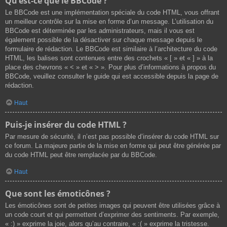
Qu’est-ce que le BBCode ?
Le BBCode est une implémentation spéciale du code HTML, vous offrant
un meilleur contrôle sur la mise en forme d’un message. L’utilisation du
BBCode est déterminée par les administrateurs, mais il vous est
également possible de la désactiver sur chaque message depuis le
formulaire de rédaction. Le BBCode est similaire à l’architecture du code
HTML, les balises sont contenues entre des crochets « [ » et « ] » à la
place des chevrons « < » et « > ». Pour plus d’informations à propos du
BBCode, veuillez consulter le guide qui est accessible depuis la page de
rédaction.
Haut
Puis-je insérer du code HTML ?
Par mesure de sécurité, il n’est pas possible d’insérer du code HTML sur
ce forum. La majeure partie de la mise en forme qui peut être générée par
du code HTML peut être remplacée par du BBCode.
Haut
Que sont les émoticônes ?
Les émoticônes sont de petites images qui peuvent être utilisées grâce à
un code court et qui permettent d’exprimer des sentiments. Par exemple,
« :) » exprime la joie, alors qu’au contraire, « :( » exprime la tristesse.