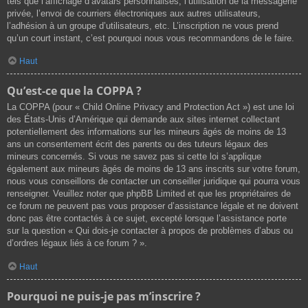
tels que l’affichage d’avatars personnalisés, l’utilisation de la messagerie
privée, l’envoi de courriers électroniques aux autres utilisateurs,
l’adhésion à un groupe d’utilisateurs, etc. L’inscription ne vous prend
qu’un court instant, c’est pourquoi nous vous recommandons de le faire.
Haut
Qu’est-ce que la COPPA ?
La COPPA (pour « Child Online Privacy and Protection Act ») est une loi
des États-Unis d’Amérique qui demande aux sites internet collectant
potentiellement des informations sur les mineurs âgés de moins de 13
ans un consentement écrit des parents ou des tuteurs légaux des
mineurs concernés. Si vous ne savez pas si cette loi s’applique
également aux mineurs âgés de moins de 13 ans inscrits sur votre forum,
nous vous conseillons de contacter un conseiller juridique qui pourra vous
renseigner. Veuillez noter que phpBB Limited et que les propriétaires de
ce forum ne peuvent pas vous proposer d’assistance légale et ne doivent
donc pas être contactés à ce sujet, excepté lorsque l’assistance porte
sur la question « Qui dois-je contacter à propos de problèmes d’abus ou
d’ordres légaux liés à ce forum ? ».
Haut
Pourquoi ne puis-je pas m’inscrire ?