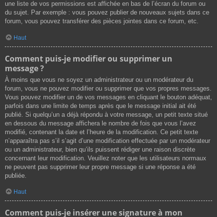
une liste de vos permissions est affichée en bas de l’écran du forum ou
du sujet. Par exemple : vous pouvez publier de nouveaux sujets dans ce
forum, vous pouvez transférer des pièces jointes dans ce forum, etc.
Haut
Comment puis-je modifier ou supprimer un
message ?
À moins que vous ne soyez un administrateur ou un modérateur du
forum, vous ne pouvez modifier ou supprimer que vos propres messages.
Vous pouvez modifier un de vos messages en cliquant le bouton adéquat,
parfois dans une limite de temps après que le message initial ait été
publié. Si quelqu’un a déjà répondu à votre message, un petit texte situé
en dessous du message affichera le nombre de fois que vous l’avez
modifié, contenant la date et l’heure de la modification. Ce petit texte
n’apparaîtra pas s’il s’agit d’une modification effectuée par un modérateur
ou un administrateur, bien qu’ils puissent rédiger une raison discrète
concernant leur modification. Veuillez noter que les utilisateurs normaux
ne peuvent pas supprimer leur propre message si une réponse a été
publiée.
Haut
Comment puis-je insérer une signature à mon