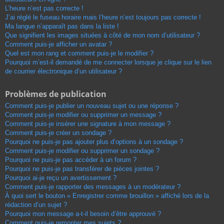
L’heure n’est pas correcte !
J’ai réglé le fuseau horaire mais l’heure n’est toujours pas correcte !
Ma langue n’apparaît pas dans la liste !
Que signifient les images situées à côté de mon nom d’utilisateur ?
Comment puis-je afficher un avatar ?
Quel est mon rang et comment puis-je le modifier ?
Pourquoi m’est-il demandé de me connecter lorsque je clique sur le lien
de courrier électronique d’un utilisateur ?
Problèmes de publication
Comment puis-je publier un nouveau sujet ou une réponse ?
Comment puis-je modifier ou supprimer un message ?
Comment puis-je insérer une signature à mon message ?
Comment puis-je créer un sondage ?
Pourquoi ne puis-je pas ajouter plus d’options à un sondage ?
Comment puis-je modifier ou supprimer un sondage ?
Pourquoi ne puis-je pas accéder à un forum ?
Pourquoi ne puis-je pas transférer de pièces jointes ?
Pourquoi ai-je reçu un avertissement ?
Comment puis-je rapporter des messages à un modérateur ?
À quoi sert le bouton « Enregistrer comme brouillon » affiché lors de la
rédaction d’un sujet ?
Pourquoi mon message a-t-il besoin d’être approuvé ?
Comment puis-je remonter mes sujets ?