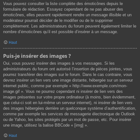
Vous pouvez consulter la liste complète des émoticônes depuis le
formulaire de rédaction. Essayez cependant de ne pas abuser des
émoticônes, elles peuvent rapidement rendre un message illisible et un
modérateur pourrait décider de le modifier ou de le supprimer
complètement. Les administrateurs du forum peuvent également limiter le
nombre d’émoticônes qu’il est possible d’insérer à un message.
Haut
Puis-je insérer des images ?
Oui, vous pouvez insérer des images à vos messages. Si les
administrateurs du forum ont autorisé l’insertion de pièces jointes, vous
pourrez transférer des images sur le forum. Dans le cas contraire, vous
devrez insérer un lien vers une image distante, hébergée sur un serveur
internet public, comme par exemple « http://www.exemple.com/mon-
image.gif ». Vous ne pourrez cependant ni insérer de lien vers des
images présentes sur votre propre ordinateur (à moins, bien évidemment,
que celui-ci soit en lui-même un serveur internet), ni insérer de lien vers
des images hébergées derrière un quelconque système d’authentification,
comme par exemple les services de messagerie électronique de Outlook
ou de Yahoo, les sites protégés par un mot de passe, etc. Pour insérer
une image, utilisez la balise BBCode « [img] ».
Haut