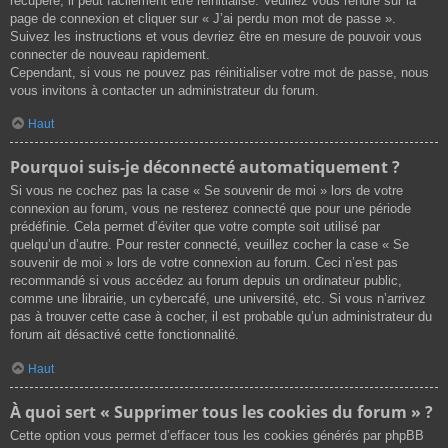
récupéré, il peut facilement être réinitialisé. Veuillez vous rendre sur la
page de connexion et cliquer sur « J’ai perdu mon mot de passe ».
Suivez les instructions et vous devriez être en mesure de pouvoir vous
connecter de nouveau rapidement.
Cependant, si vous ne pouvez pas réinitialiser votre mot de passe, nous
vous invitons à contacter un administrateur du forum.
Haut
Pourquoi suis-je déconnecté automatiquement ?
Si vous ne cochez pas la case « Se souvenir de moi » lors de votre
connexion au forum, vous ne resterez connecté que pour une période
prédéfinie. Cela permet d’éviter que votre compte soit utilisé par
quelqu’un d’autre. Pour rester connecté, veuillez cocher la case « Se
souvenir de moi » lors de votre connexion au forum. Ceci n’est pas
recommandé si vous accédez au forum depuis un ordinateur public,
comme une librairie, un cybercafé, une université, etc. Si vous n’arrivez
pas à trouver cette case à cocher, il est probable qu’un administrateur du
forum ait désactivé cette fonctionnalité.
Haut
À quoi sert « Supprimer tous les cookies du forum » ?
Cette option vous permet d’effacer tous les cookies générés par phpBB