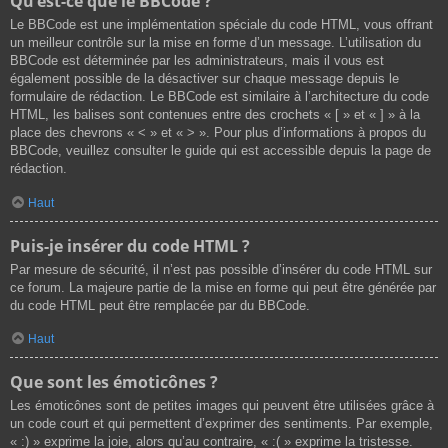
Qu’est-ce que le BBCode ?
Le BBCode est une implémentation spéciale du code HTML, vous offrant
un meilleur contrôle sur la mise en forme d’un message. L’utilisation du
BBCode est déterminée par les administrateurs, mais il vous est
également possible de la désactiver sur chaque message depuis le
formulaire de rédaction. Le BBCode est similaire à l’architecture du code
HTML, les balises sont contenues entre des crochets « [ » et « ] » à la
place des chevrons « < » et « > ». Pour plus d’informations à propos du
BBCode, veuillez consulter le guide qui est accessible depuis la page de
rédaction.
Haut
Puis-je insérer du code HTML ?
Par mesure de sécurité, il n’est pas possible d’insérer du code HTML sur
ce forum. La majeure partie de la mise en forme qui peut être générée par
du code HTML peut être remplacée par du BBCode.
Haut
Que sont les émoticônes ?
Les émoticônes sont de petites images qui peuvent être utilisées grâce à
un code court et qui permettent d’exprimer des sentiments. Par exemple,
« :) » exprime la joie, alors qu’au contraire, « :( » exprime la tristesse.