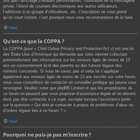
tels que l’affichage d’avatars personnalisés, l’utilisation de la messagerie
privée, l’envoi de courriers électroniques aux autres utilisateurs,
l’adhésion à un groupe d’utilisateurs, etc. L’inscription ne vous prend
qu’un court instant, c’est pourquoi nous vous recommandons de le faire.
Haut
Qu’est-ce que la COPPA ?
La COPPA (pour « Child Online Privacy and Protection Act ») est une loi
des États-Unis d’Amérique qui demande aux sites internet collectant
potentiellement des informations sur les mineurs âgés de moins de 13
ans un consentement écrit des parents ou des tuteurs légaux des
mineurs concernés. Si vous ne savez pas si cette loi s’applique
également aux mineurs âgés de moins de 13 ans inscrits sur votre forum,
nous vous conseillons de contacter un conseiller juridique qui pourra vous
renseigner. Veuillez noter que phpBB Limited et que les propriétaires de
ce forum ne peuvent pas vous proposer d’assistance légale et ne doivent
donc pas être contactés à ce sujet, excepté lorsque l’assistance porte
sur la question « Qui dois-je contacter à propos de problèmes d’abus ou
d’ordres légaux liés à ce forum ? ».
Haut
Pourquoi ne puis-je pas m’inscrire ?