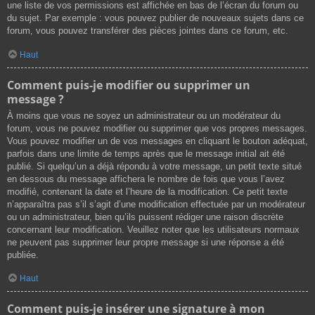
une liste de vos permissions est affichée en bas de l’écran du forum ou
du sujet. Par exemple : vous pouvez publier de nouveaux sujets dans ce
forum, vous pouvez transférer des pièces jointes dans ce forum, etc.
Haut
Comment puis-je modifier ou supprimer un
message ?
À moins que vous ne soyez un administrateur ou un modérateur du
forum, vous ne pouvez modifier ou supprimer que vos propres messages.
Vous pouvez modifier un de vos messages en cliquant le bouton adéquat,
parfois dans une limite de temps après que le message initial ait été
publié. Si quelqu’un a déjà répondu à votre message, un petit texte situé
en dessous du message affichera le nombre de fois que vous l’avez
modifié, contenant la date et l’heure de la modification. Ce petit texte
n’apparaîtra pas s’il s’agit d’une modification effectuée par un modérateur
ou un administrateur, bien qu’ils puissent rédiger une raison discrète
concernant leur modification. Veuillez noter que les utilisateurs normaux
ne peuvent pas supprimer leur propre message si une réponse a été
publiée.
Haut
Comment puis-je insérer une signature à mon