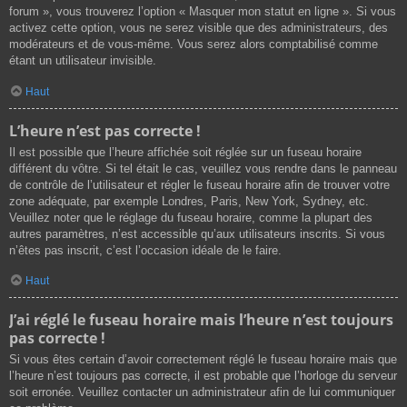
forum », vous trouverez l’option « Masquer mon statut en ligne ». Si vous
activez cette option, vous ne serez visible que des administrateurs, des
modérateurs et de vous-même. Vous serez alors comptabilisé comme
étant un utilisateur invisible.
Haut
L’heure n’est pas correcte !
Il est possible que l’heure affichée soit réglée sur un fuseau horaire
différent du vôtre. Si tel était le cas, veuillez vous rendre dans le panneau
de contrôle de l’utilisateur et régler le fuseau horaire afin de trouver votre
zone adéquate, par exemple Londres, Paris, New York, Sydney, etc.
Veuillez noter que le réglage du fuseau horaire, comme la plupart des
autres paramètres, n’est accessible qu’aux utilisateurs inscrits. Si vous
n’êtes pas inscrit, c’est l’occasion idéale de le faire.
Haut
J’ai réglé le fuseau horaire mais l’heure n’est toujours
pas correcte !
Si vous êtes certain d’avoir correctement réglé le fuseau horaire mais que
l’heure n’est toujours pas correcte, il est probable que l’horloge du serveur
soit erronée. Veuillez contacter un administrateur afin de lui communiquer