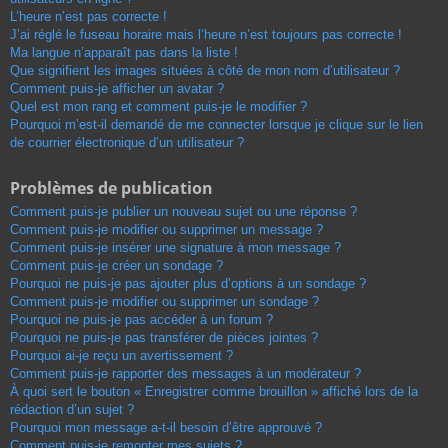
L’heure n’est pas correcte !
J’ai réglé le fuseau horaire mais l’heure n’est toujours pas correcte !
Ma langue n’apparaît pas dans la liste !
Que signifient les images situées à côté de mon nom d’utilisateur ?
Comment puis-je afficher un avatar ?
Quel est mon rang et comment puis-je le modifier ?
Pourquoi m’est-il demandé de me connecter lorsque je clique sur le lien
de courrier électronique d’un utilisateur ?
Problèmes de publication
Comment puis-je publier un nouveau sujet ou une réponse ?
Comment puis-je modifier ou supprimer un message ?
Comment puis-je insérer une signature à mon message ?
Comment puis-je créer un sondage ?
Pourquoi ne puis-je pas ajouter plus d’options à un sondage ?
Comment puis-je modifier ou supprimer un sondage ?
Pourquoi ne puis-je pas accéder à un forum ?
Pourquoi ne puis-je pas transférer de pièces jointes ?
Pourquoi ai-je reçu un avertissement ?
Comment puis-je rapporter des messages à un modérateur ?
À quoi sert le bouton « Enregistrer comme brouillon » affiché lors de la
rédaction d’un sujet ?
Pourquoi mon message a-t-il besoin d’être approuvé ?
Comment puis-je remonter mes sujets ?