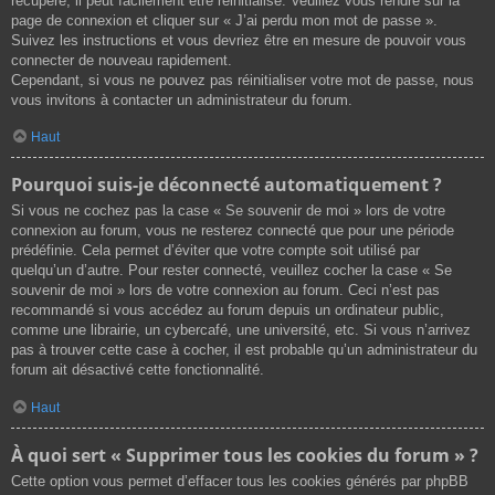
récupéré, il peut facilement être réinitialisé. Veuillez vous rendre sur la
page de connexion et cliquer sur « J’ai perdu mon mot de passe ».
Suivez les instructions et vous devriez être en mesure de pouvoir vous
connecter de nouveau rapidement.
Cependant, si vous ne pouvez pas réinitialiser votre mot de passe, nous
vous invitons à contacter un administrateur du forum.
Haut
Pourquoi suis-je déconnecté automatiquement ?
Si vous ne cochez pas la case « Se souvenir de moi » lors de votre
connexion au forum, vous ne resterez connecté que pour une période
prédéfinie. Cela permet d’éviter que votre compte soit utilisé par
quelqu’un d’autre. Pour rester connecté, veuillez cocher la case « Se
souvenir de moi » lors de votre connexion au forum. Ceci n’est pas
recommandé si vous accédez au forum depuis un ordinateur public,
comme une librairie, un cybercafé, une université, etc. Si vous n’arrivez
pas à trouver cette case à cocher, il est probable qu’un administrateur du
forum ait désactivé cette fonctionnalité.
Haut
À quoi sert « Supprimer tous les cookies du forum » ?
Cette option vous permet d’effacer tous les cookies générés par phpBB