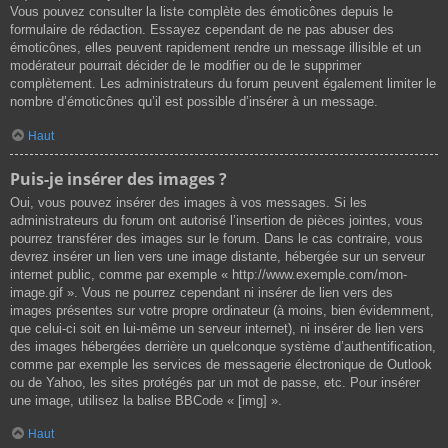
Vous pouvez consulter la liste complète des émoticônes depuis le
formulaire de rédaction. Essayez cependant de ne pas abuser des
émoticônes, elles peuvent rapidement rendre un message illisible et un
modérateur pourrait décider de le modifier ou de le supprimer
complètement. Les administrateurs du forum peuvent également limiter le
nombre d’émoticônes qu’il est possible d’insérer à un message.
Haut
Puis-je insérer des images ?
Oui, vous pouvez insérer des images à vos messages. Si les
administrateurs du forum ont autorisé l’insertion de pièces jointes, vous
pourrez transférer des images sur le forum. Dans le cas contraire, vous
devrez insérer un lien vers une image distante, hébergée sur un serveur
internet public, comme par exemple « http://www.exemple.com/mon-
image.gif ». Vous ne pourrez cependant ni insérer de lien vers des
images présentes sur votre propre ordinateur (à moins, bien évidemment,
que celui-ci soit en lui-même un serveur internet), ni insérer de lien vers
des images hébergées derrière un quelconque système d’authentification,
comme par exemple les services de messagerie électronique de Outlook
ou de Yahoo, les sites protégés par un mot de passe, etc. Pour insérer
une image, utilisez la balise BBCode « [img] ».
Haut