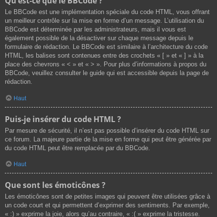
Qu’est-ce que le BBCode ?
Le BBCode est une implémentation spéciale du code HTML, vous offrant
un meilleur contrôle sur la mise en forme d’un message. L’utilisation du
BBCode est déterminée par les administrateurs, mais il vous est
également possible de la désactiver sur chaque message depuis le
formulaire de rédaction. Le BBCode est similaire à l’architecture du code
HTML, les balises sont contenues entre des crochets « [ » et « ] » à la
place des chevrons « < » et « > ». Pour plus d’informations à propos du
BBCode, veuillez consulter le guide qui est accessible depuis la page de
rédaction.
Haut
Puis-je insérer du code HTML ?
Par mesure de sécurité, il n’est pas possible d’insérer du code HTML sur
ce forum. La majeure partie de la mise en forme qui peut être générée par
du code HTML peut être remplacée par du BBCode.
Haut
Que sont les émoticônes ?
Les émoticônes sont de petites images qui peuvent être utilisées grâce à
un code court et qui permettent d’exprimer des sentiments. Par exemple,
« :) » exprime la joie, alors qu’au contraire, « :( » exprime la tristesse.