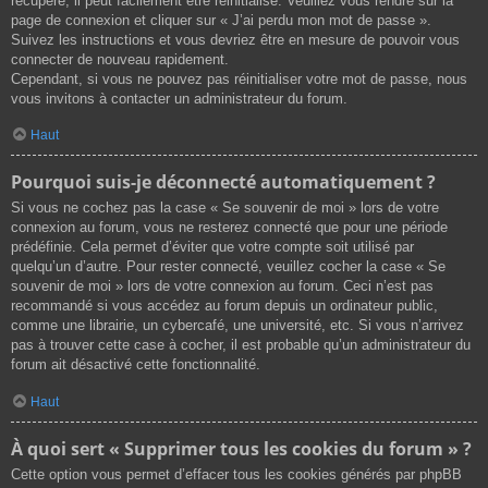
récupéré, il peut facilement être réinitialisé. Veuillez vous rendre sur la
page de connexion et cliquer sur « J’ai perdu mon mot de passe ».
Suivez les instructions et vous devriez être en mesure de pouvoir vous
connecter de nouveau rapidement.
Cependant, si vous ne pouvez pas réinitialiser votre mot de passe, nous
vous invitons à contacter un administrateur du forum.
Haut
Pourquoi suis-je déconnecté automatiquement ?
Si vous ne cochez pas la case « Se souvenir de moi » lors de votre
connexion au forum, vous ne resterez connecté que pour une période
prédéfinie. Cela permet d’éviter que votre compte soit utilisé par
quelqu’un d’autre. Pour rester connecté, veuillez cocher la case « Se
souvenir de moi » lors de votre connexion au forum. Ceci n’est pas
recommandé si vous accédez au forum depuis un ordinateur public,
comme une librairie, un cybercafé, une université, etc. Si vous n’arrivez
pas à trouver cette case à cocher, il est probable qu’un administrateur du
forum ait désactivé cette fonctionnalité.
Haut
À quoi sert « Supprimer tous les cookies du forum » ?
Cette option vous permet d’effacer tous les cookies générés par phpBB