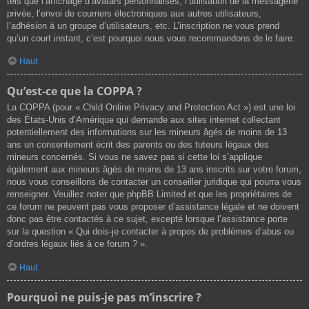
tels que l’affichage d’avatars personnalisés, l’utilisation de la messagerie
privée, l’envoi de courriers électroniques aux autres utilisateurs,
l’adhésion à un groupe d’utilisateurs, etc. L’inscription ne vous prend
qu’un court instant, c’est pourquoi nous vous recommandons de le faire.
Haut
Qu’est-ce que la COPPA ?
La COPPA (pour « Child Online Privacy and Protection Act ») est une loi
des États-Unis d’Amérique qui demande aux sites internet collectant
potentiellement des informations sur les mineurs âgés de moins de 13
ans un consentement écrit des parents ou des tuteurs légaux des
mineurs concernés. Si vous ne savez pas si cette loi s’applique
également aux mineurs âgés de moins de 13 ans inscrits sur votre forum,
nous vous conseillons de contacter un conseiller juridique qui pourra vous
renseigner. Veuillez noter que phpBB Limited et que les propriétaires de
ce forum ne peuvent pas vous proposer d’assistance légale et ne doivent
donc pas être contactés à ce sujet, excepté lorsque l’assistance porte
sur la question « Qui dois-je contacter à propos de problèmes d’abus ou
d’ordres légaux liés à ce forum ? ».
Haut
Pourquoi ne puis-je pas m’inscrire ?