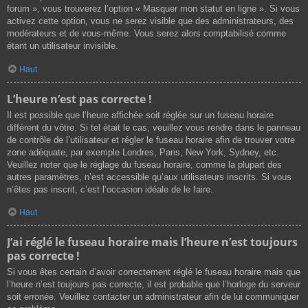
forum », vous trouverez l’option « Masquer mon statut en ligne ». Si vous
activez cette option, vous ne serez visible que des administrateurs, des
modérateurs et de vous-même. Vous serez alors comptabilisé comme
étant un utilisateur invisible.
Haut
L’heure n’est pas correcte !
Il est possible que l’heure affichée soit réglée sur un fuseau horaire
différent du vôtre. Si tel était le cas, veuillez vous rendre dans le panneau
de contrôle de l’utilisateur et régler le fuseau horaire afin de trouver votre
zone adéquate, par exemple Londres, Paris, New York, Sydney, etc.
Veuillez noter que le réglage du fuseau horaire, comme la plupart des
autres paramètres, n’est accessible qu’aux utilisateurs inscrits. Si vous
n’êtes pas inscrit, c’est l’occasion idéale de le faire.
Haut
J’ai réglé le fuseau horaire mais l’heure n’est toujours
pas correcte !
Si vous êtes certain d’avoir correctement réglé le fuseau horaire mais que
l’heure n’est toujours pas correcte, il est probable que l’horloge du serveur
soit erronée. Veuillez contacter un administrateur afin de lui communiquer