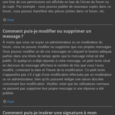
une liste de vos permissions est affichée en bas de l’écran du forum ou
du sujet. Par exemple : vous pouvez publier de nouveaux sujets dans ce
forum, vous pouvez transférer des pièces jointes dans ce forum, etc.
Haut
Comment puis-je modifier ou supprimer un
message ?
À moins que vous ne soyez un administrateur ou un modérateur du
forum, vous ne pouvez modifier ou supprimer que vos propres messages.
Vous pouvez modifier un de vos messages en cliquant le bouton adéquat,
parfois dans une limite de temps après que le message initial ait été
publié. Si quelqu’un a déjà répondu à votre message, un petit texte situé
en dessous du message affichera le nombre de fois que vous l’avez
modifié, contenant la date et l’heure de la modification. Ce petit texte
n’apparaîtra pas s’il s’agit d’une modification effectuée par un modérateur
ou un administrateur, bien qu’ils puissent rédiger une raison discrète
concernant leur modification. Veuillez noter que les utilisateurs normaux
ne peuvent pas supprimer leur propre message si une réponse a été
publiée.
Haut
Comment puis-je insérer une signature à mon