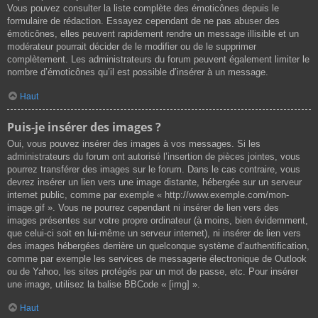
Vous pouvez consulter la liste complète des émoticônes depuis le
formulaire de rédaction. Essayez cependant de ne pas abuser des
émoticônes, elles peuvent rapidement rendre un message illisible et un
modérateur pourrait décider de le modifier ou de le supprimer
complètement. Les administrateurs du forum peuvent également limiter le
nombre d’émoticônes qu’il est possible d’insérer à un message.
Haut
Puis-je insérer des images ?
Oui, vous pouvez insérer des images à vos messages. Si les
administrateurs du forum ont autorisé l’insertion de pièces jointes, vous
pourrez transférer des images sur le forum. Dans le cas contraire, vous
devrez insérer un lien vers une image distante, hébergée sur un serveur
internet public, comme par exemple « http://www.exemple.com/mon-
image.gif ». Vous ne pourrez cependant ni insérer de lien vers des
images présentes sur votre propre ordinateur (à moins, bien évidemment,
que celui-ci soit en lui-même un serveur internet), ni insérer de lien vers
des images hébergées derrière un quelconque système d’authentification,
comme par exemple les services de messagerie électronique de Outlook
ou de Yahoo, les sites protégés par un mot de passe, etc. Pour insérer
une image, utilisez la balise BBCode « [img] ».
Haut