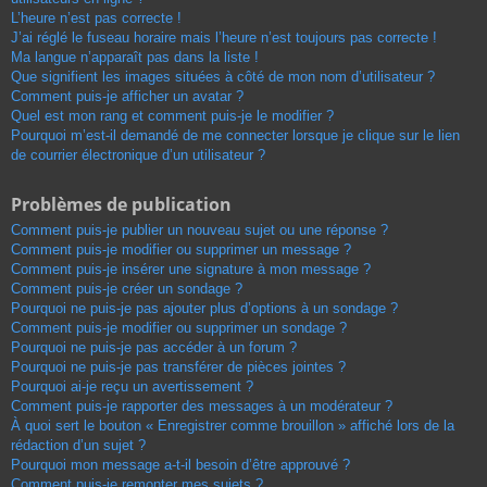
L’heure n’est pas correcte !
J’ai réglé le fuseau horaire mais l’heure n’est toujours pas correcte !
Ma langue n’apparaît pas dans la liste !
Que signifient les images situées à côté de mon nom d’utilisateur ?
Comment puis-je afficher un avatar ?
Quel est mon rang et comment puis-je le modifier ?
Pourquoi m’est-il demandé de me connecter lorsque je clique sur le lien
de courrier électronique d’un utilisateur ?
Problèmes de publication
Comment puis-je publier un nouveau sujet ou une réponse ?
Comment puis-je modifier ou supprimer un message ?
Comment puis-je insérer une signature à mon message ?
Comment puis-je créer un sondage ?
Pourquoi ne puis-je pas ajouter plus d’options à un sondage ?
Comment puis-je modifier ou supprimer un sondage ?
Pourquoi ne puis-je pas accéder à un forum ?
Pourquoi ne puis-je pas transférer de pièces jointes ?
Pourquoi ai-je reçu un avertissement ?
Comment puis-je rapporter des messages à un modérateur ?
À quoi sert le bouton « Enregistrer comme brouillon » affiché lors de la
rédaction d’un sujet ?
Pourquoi mon message a-t-il besoin d’être approuvé ?
Comment puis-je remonter mes sujets ?