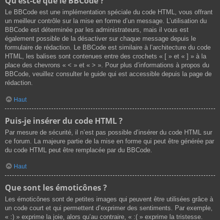
Qu’est-ce que le BBCode ?
Le BBCode est une implémentation spéciale du code HTML, vous offrant
un meilleur contrôle sur la mise en forme d’un message. L’utilisation du
BBCode est déterminée par les administrateurs, mais il vous est
également possible de la désactiver sur chaque message depuis le
formulaire de rédaction. Le BBCode est similaire à l’architecture du code
HTML, les balises sont contenues entre des crochets « [ » et « ] » à la
place des chevrons « < » et « > ». Pour plus d’informations à propos du
BBCode, veuillez consulter le guide qui est accessible depuis la page de
rédaction.
Haut
Puis-je insérer du code HTML ?
Par mesure de sécurité, il n’est pas possible d’insérer du code HTML sur
ce forum. La majeure partie de la mise en forme qui peut être générée par
du code HTML peut être remplacée par du BBCode.
Haut
Que sont les émoticônes ?
Les émoticônes sont de petites images qui peuvent être utilisées grâce à
un code court et qui permettent d’exprimer des sentiments. Par exemple,
« :) » exprime la joie, alors qu’au contraire, « :( » exprime la tristesse.