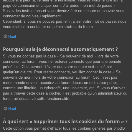
récupéré, il peut facilement être réinitialisé. Veuillez vous rendre sur la
page de connexion et cliquer sur « J’ai perdu mon mot de passe ».
Suivez les instructions et vous devriez être en mesure de pouvoir vous
connecter de nouveau rapidement.
Cependant, si vous ne pouvez pas réinitialiser votre mot de passe, nous
vous invitons à contacter un administrateur du forum.
Haut
Pourquoi suis-je déconnecté automatiquement ?
Si vous ne cochez pas la case « Se souvenir de moi » lors de votre
connexion au forum, vous ne resterez connecté que pour une période
prédéfinie. Cela permet d’éviter que votre compte soit utilisé par
quelqu’un d’autre. Pour rester connecté, veuillez cocher la case « Se
souvenir de moi » lors de votre connexion au forum. Ceci n’est pas
recommandé si vous accédez au forum depuis un ordinateur public,
comme une librairie, un cybercafé, une université, etc. Si vous n’arrivez
pas à trouver cette case à cocher, il est probable qu’un administrateur du
forum ait désactivé cette fonctionnalité.
Haut
À quoi sert « Supprimer tous les cookies du forum » ?
Cette option vous permet d’effacer tous les cookies générés par phpBB