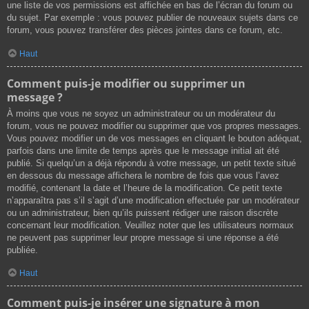
une liste de vos permissions est affichée en bas de l’écran du forum ou
du sujet. Par exemple : vous pouvez publier de nouveaux sujets dans ce
forum, vous pouvez transférer des pièces jointes dans ce forum, etc.
Haut
Comment puis-je modifier ou supprimer un
message ?
À moins que vous ne soyez un administrateur ou un modérateur du
forum, vous ne pouvez modifier ou supprimer que vos propres messages.
Vous pouvez modifier un de vos messages en cliquant le bouton adéquat,
parfois dans une limite de temps après que le message initial ait été
publié. Si quelqu’un a déjà répondu à votre message, un petit texte situé
en dessous du message affichera le nombre de fois que vous l’avez
modifié, contenant la date et l’heure de la modification. Ce petit texte
n’apparaîtra pas s’il s’agit d’une modification effectuée par un modérateur
ou un administrateur, bien qu’ils puissent rédiger une raison discrète
concernant leur modification. Veuillez noter que les utilisateurs normaux
ne peuvent pas supprimer leur propre message si une réponse a été
publiée.
Haut
Comment puis-je insérer une signature à mon