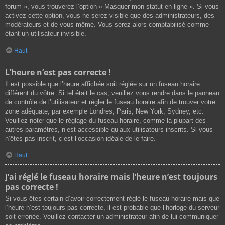
forum », vous trouverez l’option « Masquer mon statut en ligne ». Si vous
activez cette option, vous ne serez visible que des administrateurs, des
modérateurs et de vous-même. Vous serez alors comptabilisé comme
étant un utilisateur invisible.
Haut
L’heure n’est pas correcte !
Il est possible que l’heure affichée soit réglée sur un fuseau horaire
différent du vôtre. Si tel était le cas, veuillez vous rendre dans le panneau
de contrôle de l’utilisateur et régler le fuseau horaire afin de trouver votre
zone adéquate, par exemple Londres, Paris, New York, Sydney, etc.
Veuillez noter que le réglage du fuseau horaire, comme la plupart des
autres paramètres, n’est accessible qu’aux utilisateurs inscrits. Si vous
n’êtes pas inscrit, c’est l’occasion idéale de le faire.
Haut
J’ai réglé le fuseau horaire mais l’heure n’est toujours
pas correcte !
Si vous êtes certain d’avoir correctement réglé le fuseau horaire mais que
l’heure n’est toujours pas correcte, il est probable que l’horloge du serveur
soit erronée. Veuillez contacter un administrateur afin de lui communiquer