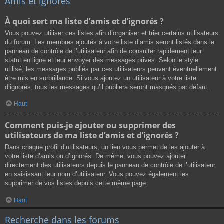
Amis et ignorés
À quoi sert ma liste d’amis et d’ignorés ?
Vous pouvez utiliser ces listes afin d’organiser et trier certains utilisateurs
du forum. Les membres ajoutés à votre liste d’amis seront listés dans le
panneau de contrôle de l’utilisateur afin de consulter rapidement leur
statut en ligne et leur envoyer des messages privés. Selon le style
utilisé, les messages publiés par ces utilisateurs peuvent éventuellement
être mis en surbrillance. Si vous ajoutez un utilisateur à votre liste
d’ignorés, tous les messages qu’il publiera seront masqués par défaut.
Haut
Comment puis-je ajouter ou supprimer des
utilisateurs de ma liste d’amis et d’ignorés ?
Dans chaque profil d’utilisateurs, un lien vous permet de les ajouter à
votre liste d’amis ou d’ignorés. De même, vous pouvez ajouter
directement des utilisateurs depuis le panneau de contrôle de l’utilisateur
en saisissant leur nom d’utilisateur. Vous pouvez également les
supprimer de vos listes depuis cette même page.
Haut
Recherche dans les forums