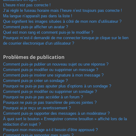
L’heure n’est pas correcte !
J’ai réglé le fuseau horaire mais l’heure n’est toujours pas correcte !
Ma langue n’apparaît pas dans la liste !
Que signifient les images situées à côté de mon nom d’utilisateur ?
Comment puis-je afficher un avatar ?
Quel est mon rang et comment puis-je le modifier ?
Pourquoi m’est-il demandé de me connecter lorsque je clique sur le lien
de courrier électronique d’un utilisateur ?
Problèmes de publication
Comment puis-je publier un nouveau sujet ou une réponse ?
Comment puis-je modifier ou supprimer un message ?
Comment puis-je insérer une signature à mon message ?
Comment puis-je créer un sondage ?
Pourquoi ne puis-je pas ajouter plus d’options à un sondage ?
Comment puis-je modifier ou supprimer un sondage ?
Pourquoi ne puis-je pas accéder à un forum ?
Pourquoi ne puis-je pas transférer de pièces jointes ?
Pourquoi ai-je reçu un avertissement ?
Comment puis-je rapporter des messages à un modérateur ?
À quoi sert le bouton « Enregistrer comme brouillon » affiché lors de la
rédaction d’un sujet ?
Pourquoi mon message a-t-il besoin d’être approuvé ?
Comment puis-je remonter mes sujets ?