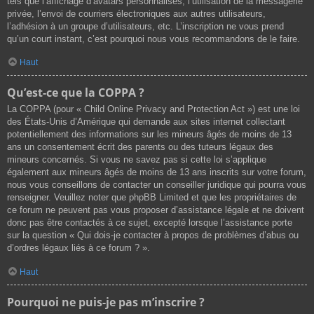
tels que l’affichage d’avatars personnalisés, l’utilisation de la messagerie
privée, l’envoi de courriers électroniques aux autres utilisateurs,
l’adhésion à un groupe d’utilisateurs, etc. L’inscription ne vous prend
qu’un court instant, c’est pourquoi nous vous recommandons de le faire.
Haut
Qu’est-ce que la COPPA ?
La COPPA (pour « Child Online Privacy and Protection Act ») est une loi
des États-Unis d’Amérique qui demande aux sites internet collectant
potentiellement des informations sur les mineurs âgés de moins de 13
ans un consentement écrit des parents ou des tuteurs légaux des
mineurs concernés. Si vous ne savez pas si cette loi s’applique
également aux mineurs âgés de moins de 13 ans inscrits sur votre forum,
nous vous conseillons de contacter un conseiller juridique qui pourra vous
renseigner. Veuillez noter que phpBB Limited et que les propriétaires de
ce forum ne peuvent pas vous proposer d’assistance légale et ne doivent
donc pas être contactés à ce sujet, excepté lorsque l’assistance porte
sur la question « Qui dois-je contacter à propos de problèmes d’abus ou
d’ordres légaux liés à ce forum ? ».
Haut
Pourquoi ne puis-je pas m’inscrire ?