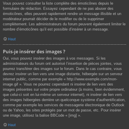
Vous pouvez consulter la liste complète des émoticônes depuis le
formulaire de rédaction. Essayez cependant de ne pas abuser des
émoticônes, elles peuvent rapidement rendre un message illisible et un
modérateur pourrait décider de le modifier ou de le supprimer
complètement. Les administrateurs du forum peuvent également limiter le
nombre d’émoticônes qu’il est possible d’insérer à un message.
Haut
Puis-je insérer des images ?
Oui, vous pouvez insérer des images à vos messages. Si les
administrateurs du forum ont autorisé l’insertion de pièces jointes, vous
pourrez transférer des images sur le forum. Dans le cas contraire, vous
devrez insérer un lien vers une image distante, hébergée sur un serveur
internet public, comme par exemple « http://www.exemple.com/mon-
image.gif ». Vous ne pourrez cependant ni insérer de lien vers des
images présentes sur votre propre ordinateur (à moins, bien évidemment,
que celui-ci soit en lui-même un serveur internet), ni insérer de lien vers
des images hébergées derrière un quelconque système d’authentification,
comme par exemple les services de messagerie électronique de Outlook
ou de Yahoo, les sites protégés par un mot de passe, etc. Pour insérer
une image, utilisez la balise BBCode « [img] ».
Haut