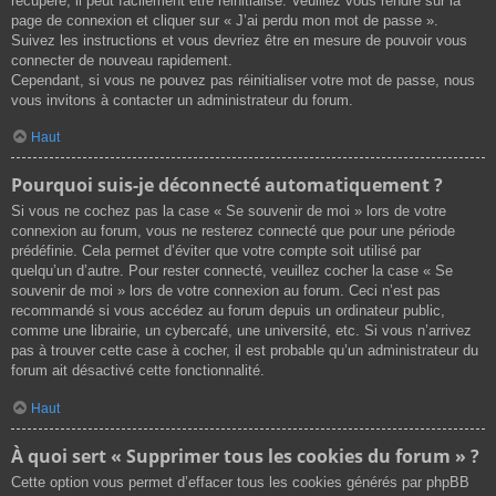
récupéré, il peut facilement être réinitialisé. Veuillez vous rendre sur la
page de connexion et cliquer sur « J’ai perdu mon mot de passe ».
Suivez les instructions et vous devriez être en mesure de pouvoir vous
connecter de nouveau rapidement.
Cependant, si vous ne pouvez pas réinitialiser votre mot de passe, nous
vous invitons à contacter un administrateur du forum.
Haut
Pourquoi suis-je déconnecté automatiquement ?
Si vous ne cochez pas la case « Se souvenir de moi » lors de votre
connexion au forum, vous ne resterez connecté que pour une période
prédéfinie. Cela permet d’éviter que votre compte soit utilisé par
quelqu’un d’autre. Pour rester connecté, veuillez cocher la case « Se
souvenir de moi » lors de votre connexion au forum. Ceci n’est pas
recommandé si vous accédez au forum depuis un ordinateur public,
comme une librairie, un cybercafé, une université, etc. Si vous n’arrivez
pas à trouver cette case à cocher, il est probable qu’un administrateur du
forum ait désactivé cette fonctionnalité.
Haut
À quoi sert « Supprimer tous les cookies du forum » ?
Cette option vous permet d’effacer tous les cookies générés par phpBB