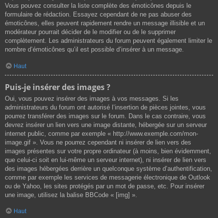
Vous pouvez consulter la liste complète des émoticônes depuis le
formulaire de rédaction. Essayez cependant de ne pas abuser des
émoticônes, elles peuvent rapidement rendre un message illisible et un
modérateur pourrait décider de le modifier ou de le supprimer
complètement. Les administrateurs du forum peuvent également limiter le
nombre d’émoticônes qu’il est possible d’insérer à un message.
Haut
Puis-je insérer des images ?
Oui, vous pouvez insérer des images à vos messages. Si les
administrateurs du forum ont autorisé l’insertion de pièces jointes, vous
pourrez transférer des images sur le forum. Dans le cas contraire, vous
devrez insérer un lien vers une image distante, hébergée sur un serveur
internet public, comme par exemple « http://www.exemple.com/mon-
image.gif ». Vous ne pourrez cependant ni insérer de lien vers des
images présentes sur votre propre ordinateur (à moins, bien évidemment,
que celui-ci soit en lui-même un serveur internet), ni insérer de lien vers
des images hébergées derrière un quelconque système d’authentification,
comme par exemple les services de messagerie électronique de Outlook
ou de Yahoo, les sites protégés par un mot de passe, etc. Pour insérer
une image, utilisez la balise BBCode « [img] ».
Haut