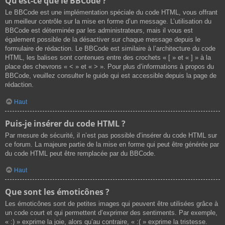
Qu’est-ce que le BBCode ?
Le BBCode est une implémentation spéciale du code HTML, vous offrant
un meilleur contrôle sur la mise en forme d’un message. L’utilisation du
BBCode est déterminée par les administrateurs, mais il vous est
également possible de la désactiver sur chaque message depuis le
formulaire de rédaction. Le BBCode est similaire à l’architecture du code
HTML, les balises sont contenues entre des crochets « [ » et « ] » à la
place des chevrons « < » et « > ». Pour plus d’informations à propos du
BBCode, veuillez consulter le guide qui est accessible depuis la page de
rédaction.
Haut
Puis-je insérer du code HTML ?
Par mesure de sécurité, il n’est pas possible d’insérer du code HTML sur
ce forum. La majeure partie de la mise en forme qui peut être générée par
du code HTML peut être remplacée par du BBCode.
Haut
Que sont les émoticônes ?
Les émoticônes sont de petites images qui peuvent être utilisées grâce à
un code court et qui permettent d’exprimer des sentiments. Par exemple,
« :) » exprime la joie, alors qu’au contraire, « :( » exprime la tristesse.