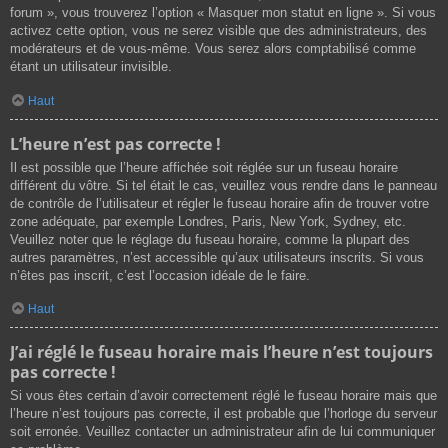
forum », vous trouverez l’option « Masquer mon statut en ligne ». Si vous
activez cette option, vous ne serez visible que des administrateurs, des
modérateurs et de vous-même. Vous serez alors comptabilisé comme
étant un utilisateur invisible.
Haut
L’heure n’est pas correcte !
Il est possible que l’heure affichée soit réglée sur un fuseau horaire
différent du vôtre. Si tel était le cas, veuillez vous rendre dans le panneau
de contrôle de l’utilisateur et régler le fuseau horaire afin de trouver votre
zone adéquate, par exemple Londres, Paris, New York, Sydney, etc.
Veuillez noter que le réglage du fuseau horaire, comme la plupart des
autres paramètres, n’est accessible qu’aux utilisateurs inscrits. Si vous
n’êtes pas inscrit, c’est l’occasion idéale de le faire.
Haut
J’ai réglé le fuseau horaire mais l’heure n’est toujours
pas correcte !
Si vous êtes certain d’avoir correctement réglé le fuseau horaire mais que
l’heure n’est toujours pas correcte, il est probable que l’horloge du serveur
soit erronée. Veuillez contacter un administrateur afin de lui communiquer