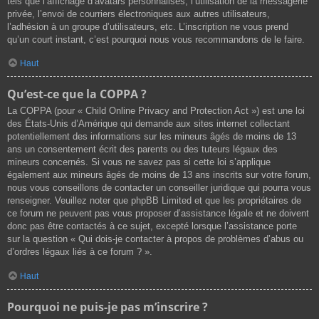
tels que l’affichage d’avatars personnalisés, l’utilisation de la messagerie
privée, l’envoi de courriers électroniques aux autres utilisateurs,
l’adhésion à un groupe d’utilisateurs, etc. L’inscription ne vous prend
qu’un court instant, c’est pourquoi nous vous recommandons de le faire.
Haut
Qu’est-ce que la COPPA ?
La COPPA (pour « Child Online Privacy and Protection Act ») est une loi
des États-Unis d’Amérique qui demande aux sites internet collectant
potentiellement des informations sur les mineurs âgés de moins de 13
ans un consentement écrit des parents ou des tuteurs légaux des
mineurs concernés. Si vous ne savez pas si cette loi s’applique
également aux mineurs âgés de moins de 13 ans inscrits sur votre forum,
nous vous conseillons de contacter un conseiller juridique qui pourra vous
renseigner. Veuillez noter que phpBB Limited et que les propriétaires de
ce forum ne peuvent pas vous proposer d’assistance légale et ne doivent
donc pas être contactés à ce sujet, excepté lorsque l’assistance porte
sur la question « Qui dois-je contacter à propos de problèmes d’abus ou
d’ordres légaux liés à ce forum ? ».
Haut
Pourquoi ne puis-je pas m’inscrire ?