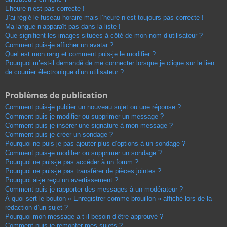
L’heure n’est pas correcte !
J’ai réglé le fuseau horaire mais l’heure n’est toujours pas correcte !
Ma langue n’apparaît pas dans la liste !
Que signifient les images situées à côté de mon nom d’utilisateur ?
Comment puis-je afficher un avatar ?
Quel est mon rang et comment puis-je le modifier ?
Pourquoi m’est-il demandé de me connecter lorsque je clique sur le lien
de courrier électronique d’un utilisateur ?
Problèmes de publication
Comment puis-je publier un nouveau sujet ou une réponse ?
Comment puis-je modifier ou supprimer un message ?
Comment puis-je insérer une signature à mon message ?
Comment puis-je créer un sondage ?
Pourquoi ne puis-je pas ajouter plus d’options à un sondage ?
Comment puis-je modifier ou supprimer un sondage ?
Pourquoi ne puis-je pas accéder à un forum ?
Pourquoi ne puis-je pas transférer de pièces jointes ?
Pourquoi ai-je reçu un avertissement ?
Comment puis-je rapporter des messages à un modérateur ?
À quoi sert le bouton « Enregistrer comme brouillon » affiché lors de la
rédaction d’un sujet ?
Pourquoi mon message a-t-il besoin d’être approuvé ?
Comment puis-je remonter mes sujets ?