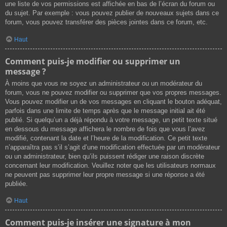
une liste de vos permissions est affichée en bas de l’écran du forum ou
du sujet. Par exemple : vous pouvez publier de nouveaux sujets dans ce
forum, vous pouvez transférer des pièces jointes dans ce forum, etc.
Haut
Comment puis-je modifier ou supprimer un
message ?
À moins que vous ne soyez un administrateur ou un modérateur du
forum, vous ne pouvez modifier ou supprimer que vos propres messages.
Vous pouvez modifier un de vos messages en cliquant le bouton adéquat,
parfois dans une limite de temps après que le message initial ait été
publié. Si quelqu’un a déjà répondu à votre message, un petit texte situé
en dessous du message affichera le nombre de fois que vous l’avez
modifié, contenant la date et l’heure de la modification. Ce petit texte
n’apparaîtra pas s’il s’agit d’une modification effectuée par un modérateur
ou un administrateur, bien qu’ils puissent rédiger une raison discrète
concernant leur modification. Veuillez noter que les utilisateurs normaux
ne peuvent pas supprimer leur propre message si une réponse a été
publiée.
Haut
Comment puis-je insérer une signature à mon