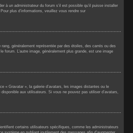
r à un administrateur du forum s’il est possible qu’il puisse installer
 Pour plus d’informations, veuillez vous rendre sur
e rang, généralement représentée par des étoiles, des carrés ou des
r le forum. L’autre image, généralement plus grande, est une image
ce « Gravatar », la galerie d’avatars, les images distantes ou le
disponible aux utilisateurs. Si vous ne pouvez pas utiliser d’avatars,
ntifient certains utilisateurs spécifiques, comme les administrateurs
e ce système en publiant inutilement des messages afin d’augmenter