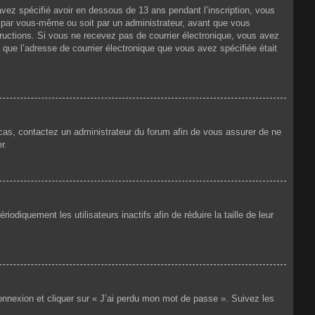
 avez spécifié avoir en dessous de 13 ans pendant l’inscription, vous
t par vous-même ou soit par un administrateur, avant que vous
nstructions. Si vous ne recevez pas de courrier électronique, vous avez
n que l’adresse de courrier électronique que vous avez spécifiée était
e cas, contactez un administrateur du forum afin de vous assurer de ne
r.
iquement les utilisateurs inactifs afin de réduire la taille de leur
connexion et cliquer sur « J’ai perdu mon mot de passe ». Suivez les