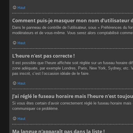
Haut
Comment puis-je masquer mon nom d’utilisateur de l
Dans le panneau de contrôle de l’utilisateur, sous « Préférences du fo
modérateurs et de vous-même. Vous serez alors comptabilisé comme éta
Haut
L’heure n’est pas correcte !
Il est possible que l’heure affichée soit réglée sur un fuseau horaire dif
zone adéquate, par exemple Londres, Paris, New York, Sydney, etc. Veu
pas inscrit, c’est l’occasion idéale de le faire.
Haut
J’ai réglé le fuseau horaire mais l’heure n’est toujou
Si vous êtes certain d’avoir correctement réglé le fuseau horaire mais q
communiquer ce problème.
Haut
Ma langue n’apparaît pas dans la liste !