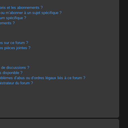
avoris et les abonnements ?
 ou m’abonner à un sujet spécifique ?
um spécifique ?
nements ?
es sur ce forum ?
s pièces jointes ?
m de discussions ?
s disponible ?
oblèmes d’abus ou d’ordres légaux liés à ce forum ?
strateur du forum ?