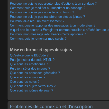
Pourquoi ne puis-je pas ajouter plus d’options à un sondage ?
Comment puis-je modifier ou supprimer un sondage ?
Pourquoi ne puis-je pas accéder à un forum ?
Pourquoi ne puis-je pas transférer de pièces jointes ?
Pourquoi ai-je reçu un avertissement ?
Comment puis-je rapporter des messages à un modérateur ?
À quoi sert le bouton « Enregistrer comme brouillon » affiché lors de la
Pourquoi mon message a-t-il besoin d’être approuvé ?
Comment puis-je remonter mes sujets ?
Mise en forme et types de sujets
Qu’est-ce que le BBCode ?
Puis-je insérer du code HTML ?
Que sont les émoticônes ?
Puis-je insérer des images ?
Que sont les annonces générales ?
Que sont les annonces ?
Que sont les notes ?
Que sont les sujets verrouillés ?
Que sont les icônes de sujet ?
Problèmes de connexion et d’inscription