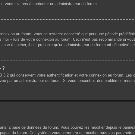
us vous invitons à contacter un administrateur du forum.
nnexion au forum, vous ne resterez connecté que pour une période prédéfinie.
de moi » lors de votre connexion au forum. Ceci n’est pas recommandé si vous
 case à cocher, il est probable qu’un administrateur du forum ait désactivé cet
» ?
B 3.2 qui conservent votre authentification et votre connexion au forum. Les
 activée par un administrateur du forum. Si vous rencontrez des problèmes réc
dans la base de données du forum. Vous pouvez les modifier depuis le panneau d
es pages du forum. Ce système vous permettra de modifier tous vos paramètres