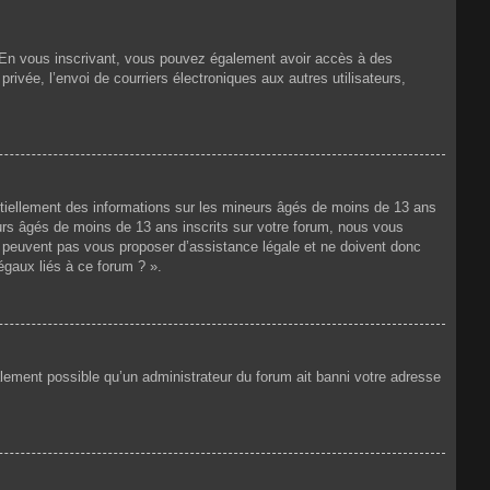
ts. En vous inscrivant, vous pouvez également avoir accès à des
privée, l’envoi de courriers électroniques aux autres utilisateurs,
ntiellement des informations sur les mineurs âgés de moins de 13 ans
rs âgés de moins de 13 ans inscrits sur votre forum, nous vous
ne peuvent pas vous proposer d’assistance légale et ne doivent donc
égaux liés à ce forum ? ».
galement possible qu’un administrateur du forum ait banni votre adresse