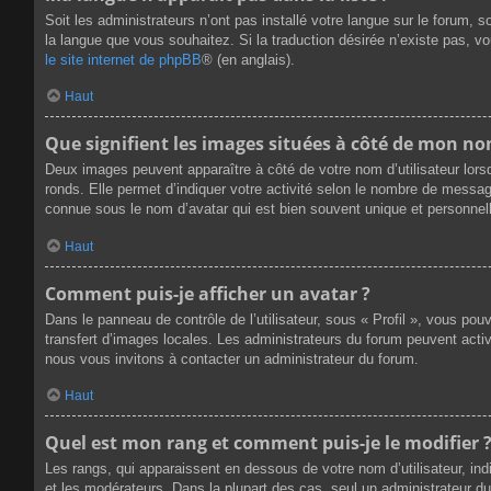
Soit les administrateurs n’ont pas installé votre langue sur le forum, s
la langue que vous souhaitez. Si la traduction désirée n’existe pas, v
le site internet de phpBB
® (en anglais).
Haut
Que signifient les images situées à côté de mon nom
Deux images peuvent apparaître à côté de votre nom d’utilisateur lors
ronds. Elle permet d’indiquer votre activité selon le nombre de messag
connue sous le nom d’avatar qui est bien souvent unique et personnell
Haut
Comment puis-je afficher un avatar ?
Dans le panneau de contrôle de l’utilisateur, sous « Profil », vous pou
transfert d’images locales. Les administrateurs du forum peuvent active
nous vous invitons à contacter un administrateur du forum.
Haut
Quel est mon rang et comment puis-je le modifier 
Les rangs, qui apparaissent en dessous de votre nom d’utilisateur, ind
et les modérateurs. Dans la plupart des cas, seul un administrateur 