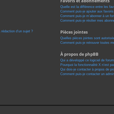
Favoris et abonnements
Quelle est la différence entre les f
Comment puis-je ajouter aux favoris
Comment puis-je m’abonner à un for
Comment puis-je résilier mes abon
 rédaction d’un sujet ?
Pièces jointes
Quelles pièces jointes sont autorisé
Comment puis-je retrouver toutes me
À propos de phpBB
Qui a développé ce logiciel de foru
Pourquoi la fonctionnalité X n’est pa
Qui dois-je contacter à propos de pr
Comment puis-je contacter un admini