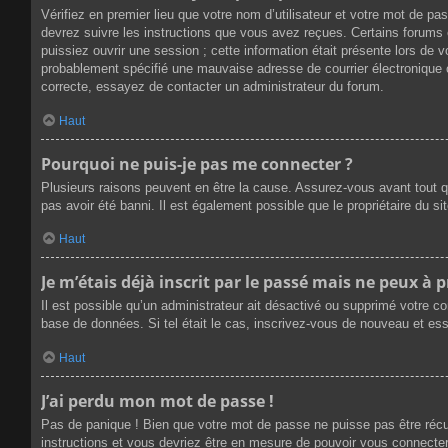
Vérifiez en premier lieu que votre nom d’utilisateur et votre mot de p
devrez suivre les instructions que vous avez reçues. Certains forums 
puissiez ouvrir une session ; cette information était présente lors de 
probablement spécifié une mauvaise adresse de courrier électronique ou 
correcte, essayez de contacter un administrateur du forum.
Haut
Pourquoi ne puis-je pas me connecter ?
Plusieurs raisons peuvent en être la cause. Assurez-vous avant tout qu
pas avoir été banni. Il est également possible que le propriétaire du sit
Haut
Je m’étais déjà inscrit par le passé mais ne peux à 
Il est possible qu’un administrateur ait désactivé ou supprimé votre c
base de données. Si tel était le cas, inscrivez-vous de nouveau et es
Haut
J’ai perdu mon mot de passe !
Pas de panique ! Bien que votre mot de passe ne puisse pas être récupé
instructions et vous devriez être en mesure de pouvoir vous connect