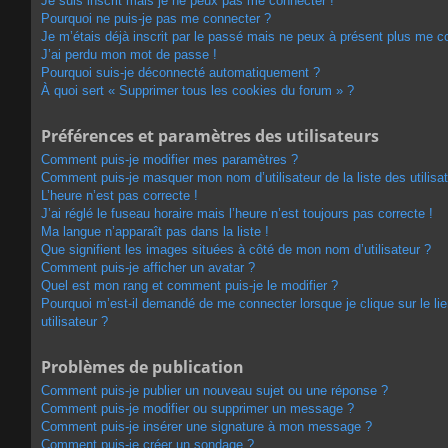
Je suis inscrit mais je ne peux pas me connecter !
Pourquoi ne puis-je pas me connecter ?
Je m’étais déjà inscrit par le passé mais ne peux à présent plus me c
J’ai perdu mon mot de passe !
Pourquoi suis-je déconnecté automatiquement ?
À quoi sert « Supprimer tous les cookies du forum » ?
Préférences et paramètres des utilisateurs
Comment puis-je modifier mes paramètres ?
Comment puis-je masquer mon nom d’utilisateur de la liste des utilisat
L’heure n’est pas correcte !
J’ai réglé le fuseau horaire mais l’heure n’est toujours pas correcte !
Ma langue n’apparaît pas dans la liste !
Que signifient les images situées à côté de mon nom d’utilisateur ?
Comment puis-je afficher un avatar ?
Quel est mon rang et comment puis-je le modifier ?
Pourquoi m’est-il demandé de me connecter lorsque je clique sur le lie
utilisateur ?
Problèmes de publication
Comment puis-je publier un nouveau sujet ou une réponse ?
Comment puis-je modifier ou supprimer un message ?
Comment puis-je insérer une signature à mon message ?
Comment puis-je créer un sondage ?