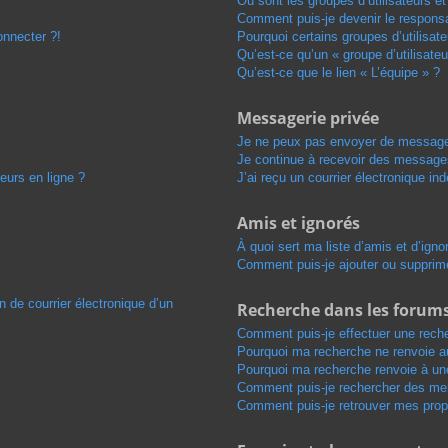
Où sont les groupes d’utilisateurs e
Comment puis-je devenir le responsab
onnecter ?!
Pourquoi certains groupes d’utilisat
Qu’est-ce qu’un « groupe d’utilisateu
Qu’est-ce que le lien « L’équipe » ?
Messagerie privée
Je ne peux pas envoyer de message
Je continue à recevoir des messages 
eurs en ligne ?
J’ai reçu un courrier électronique in
Amis et ignorés
À quoi sert ma liste d’amis et d’igno
Comment puis-je ajouter ou supprimer
n de courrier électronique d’un
Recherche dans les forum
Comment puis-je effectuer une rech
Pourquoi ma recherche ne renvoie au
Pourquoi ma recherche renvoie à un
Comment puis-je rechercher des m
Comment puis-je retrouver mes prop