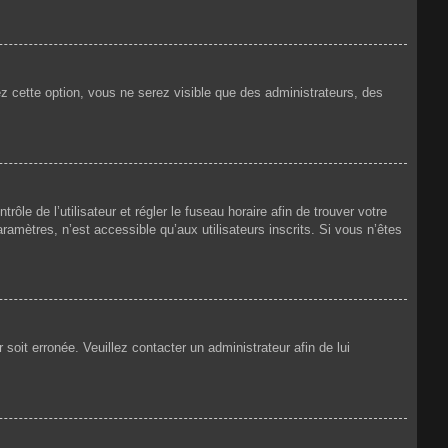
ez cette option, vous ne serez visible que des administrateurs, des
rôle de l’utilisateur et régler le fuseau horaire afin de trouver votre
amètres, n’est accessible qu’aux utilisateurs inscrits. Si vous n’êtes
 soit erronée. Veuillez contacter un administrateur afin de lui