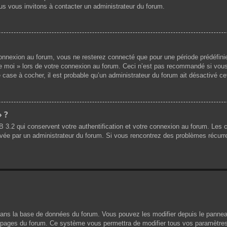
us vous invitons à contacter un administrateur du forum.
nnexion au forum, vous ne resterez connecté que pour une période prédéfinie.
de moi » lors de votre connexion au forum. Ceci n’est pas recommandé si vous
 case à cocher, il est probable qu’un administrateur du forum ait désactivé cet
» ?
B 3.2 qui conservent votre authentification et votre connexion au forum. Les
 activée par un administrateur du forum. Si vous rencontrez des problèmes réc
dans la base de données du forum. Vous pouvez les modifier depuis le panneau d
es pages du forum. Ce système vous permettra de modifier tous vos paramètres