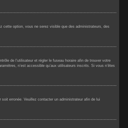
ez cette option, vous ne serez visible que des administrateurs, des
rôle de l’utilisateur et régler le fuseau horaire afin de trouver votre
amètres, n’est accessible qu’aux utilisateurs inscrits. Si vous n’êtes
 soit erronée. Veuillez contacter un administrateur afin de lui