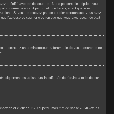
 avez spécifié avoir en dessous de 13 ans pendant l’inscription, vous
t par vous-même ou soit par un administrateur, avant que vous
nstructions. Si vous ne recevez pas de courrier électronique, vous avez
n que l’adresse de courrier électronique que vous avez spécifiée était
e cas, contactez un administrateur du forum afin de vous assurer de ne
r.
iquement les utilisateurs inactifs afin de réduire la taille de leur
connexion et cliquer sur « J’ai perdu mon mot de passe ». Suivez les