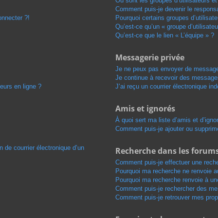
Où sont les groupes d’utilisateurs e
Comment puis-je devenir le responsab
onnecter ?!
Pourquoi certains groupes d’utilisat
Qu’est-ce qu’un « groupe d’utilisateu
Qu’est-ce que le lien « L’équipe » ?
Messagerie privée
Je ne peux pas envoyer de message
Je continue à recevoir des messages 
eurs en ligne ?
J’ai reçu un courrier électronique in
Amis et ignorés
À quoi sert ma liste d’amis et d’igno
Comment puis-je ajouter ou supprimer
n de courrier électronique d’un
Recherche dans les forum
Comment puis-je effectuer une rech
Pourquoi ma recherche ne renvoie au
Pourquoi ma recherche renvoie à un
Comment puis-je rechercher des m
Comment puis-je retrouver mes prop