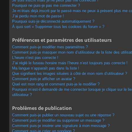
Je suis inscrit mais je ne peux pas me connecter !
Pourquoi ne puis-je pas me connecter ?
Je m’étais déjà inscrit par le passé mais ne peux à présent plus me c
J’ai perdu mon mot de passe !
Pourquoi suis-je déconnecté automatiquement ?
À quoi sert « Supprimer tous les cookies du forum » ?
Préférences et paramètres des utilisateurs
Comment puis-je modifier mes paramètres ?
Comment puis-je masquer mon nom d’utilisateur de la liste des utilisat
L’heure n’est pas correcte !
J’ai réglé le fuseau horaire mais l’heure n’est toujours pas correcte !
Ma langue n’apparaît pas dans la liste !
Que signifient les images situées à côté de mon nom d’utilisateur ?
Comment puis-je afficher un avatar ?
Quel est mon rang et comment puis-je le modifier ?
Pourquoi m’est-il demandé de me connecter lorsque je clique sur le lie
utilisateur ?
Problèmes de publication
Comment puis-je publier un nouveau sujet ou une réponse ?
Comment puis-je modifier ou supprimer un message ?
Comment puis-je insérer une signature à mon message ?
Comment puis-je créer un sondage ?