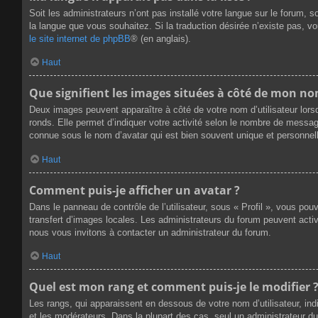
Soit les administrateurs n’ont pas installé votre langue sur le forum, s
la langue que vous souhaitez. Si la traduction désirée n’existe pas, v
le site internet de phpBB
® (en anglais).
Haut
Que signifient les images situées à côté de mon nom
Deux images peuvent apparaître à côté de votre nom d’utilisateur lors
ronds. Elle permet d’indiquer votre activité selon le nombre de messag
connue sous le nom d’avatar qui est bien souvent unique et personnell
Haut
Comment puis-je afficher un avatar ?
Dans le panneau de contrôle de l’utilisateur, sous « Profil », vous pou
transfert d’images locales. Les administrateurs du forum peuvent active
nous vous invitons à contacter un administrateur du forum.
Haut
Quel est mon rang et comment puis-je le modifier 
Les rangs, qui apparaissent en dessous de votre nom d’utilisateur, ind
et les modérateurs. Dans la plupart des cas, seul un administrateur 