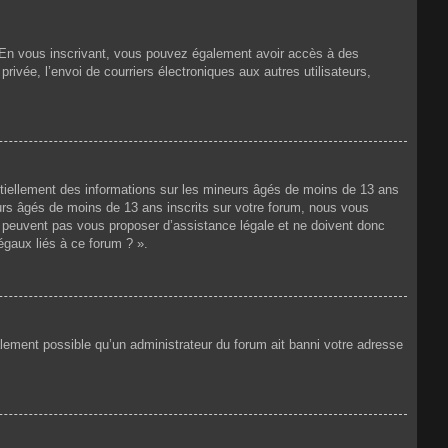
ts. En vous inscrivant, vous pouvez également avoir accès à des
privée, l’envoi de courriers électroniques aux autres utilisateurs,
ntiellement des informations sur les mineurs âgés de moins de 13 ans
rs âgés de moins de 13 ans inscrits sur votre forum, nous vous
ne peuvent pas vous proposer d’assistance légale et ne doivent donc
égaux liés à ce forum ? ».
galement possible qu’un administrateur du forum ait banni votre adresse