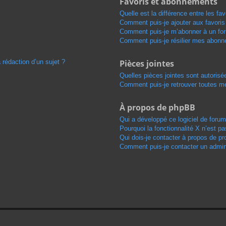
Favoris et abonnements
Quelle est la différence entre les f
Comment puis-je ajouter aux favoris
Comment puis-je m’abonner à un for
Comment puis-je résilier mes abon
 rédaction d’un sujet ?
Pièces jointes
Quelles pièces jointes sont autorisé
Comment puis-je retrouver toutes me
À propos de phpBB
Qui a développé ce logiciel de foru
Pourquoi la fonctionnalité X n’est pa
Qui dois-je contacter à propos de pr
Comment puis-je contacter un admini