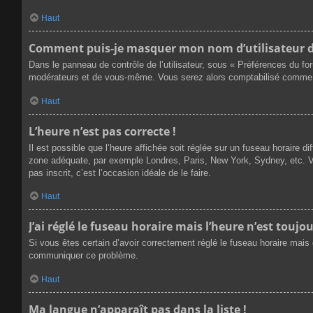
Haut
Comment puis-je masquer mon nom d’utilisateur de l
Dans le panneau de contrôle de l’utilisateur, sous « Préférences du fo
modérateurs et de vous-même. Vous serez alors comptabilisé comme éta
Haut
L’heure n’est pas correcte !
Il est possible que l’heure affichée soit réglée sur un fuseau horaire dif
zone adéquate, par exemple Londres, Paris, New York, Sydney, etc. Veu
pas inscrit, c’est l’occasion idéale de le faire.
Haut
J’ai réglé le fuseau horaire mais l’heure n’est toujou
Si vous êtes certain d’avoir correctement réglé le fuseau horaire mais q
communiquer ce problème.
Haut
Ma langue n’apparaît pas dans la liste !