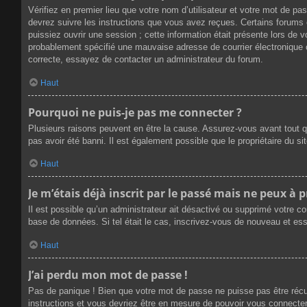
Vérifiez en premier lieu que votre nom d’utilisateur et votre mot de p
devrez suivre les instructions que vous avez reçues. Certains forums 
puissiez ouvrir une session ; cette information était présente lors de 
probablement spécifié une mauvaise adresse de courrier électronique ou 
correcte, essayez de contacter un administrateur du forum.
Haut
Pourquoi ne puis-je pas me connecter ?
Plusieurs raisons peuvent en être la cause. Assurez-vous avant tout qu
pas avoir été banni. Il est également possible que le propriétaire du sit
Haut
Je m’étais déjà inscrit par le passé mais ne peux à 
Il est possible qu’un administrateur ait désactivé ou supprimé votre c
base de données. Si tel était le cas, inscrivez-vous de nouveau et es
Haut
J’ai perdu mon mot de passe !
Pas de panique ! Bien que votre mot de passe ne puisse pas être récupé
instructions et vous devriez être en mesure de pouvoir vous connect