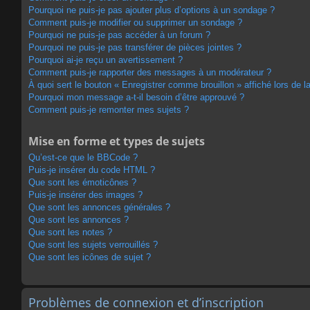
Pourquoi ne puis-je pas ajouter plus d’options à un sondage ?
Comment puis-je modifier ou supprimer un sondage ?
Pourquoi ne puis-je pas accéder à un forum ?
Pourquoi ne puis-je pas transférer de pièces jointes ?
Pourquoi ai-je reçu un avertissement ?
Comment puis-je rapporter des messages à un modérateur ?
À quoi sert le bouton « Enregistrer comme brouillon » affiché lors de la
Pourquoi mon message a-t-il besoin d’être approuvé ?
Comment puis-je remonter mes sujets ?
Mise en forme et types de sujets
Qu’est-ce que le BBCode ?
Puis-je insérer du code HTML ?
Que sont les émoticônes ?
Puis-je insérer des images ?
Que sont les annonces générales ?
Que sont les annonces ?
Que sont les notes ?
Que sont les sujets verrouillés ?
Que sont les icônes de sujet ?
Problèmes de connexion et d’inscription