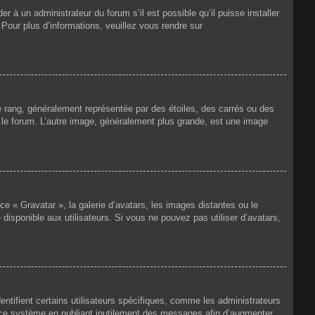
r à un administrateur du forum s’il est possible qu’il puisse installer
 Pour plus d’informations, veuillez vous rendre sur
e rang, généralement représentée par des étoiles, des carrés ou des
r le forum. L’autre image, généralement plus grande, est une image
ce « Gravatar », la galerie d’avatars, les images distantes ou le
disponible aux utilisateurs. Si vous ne pouvez pas utiliser d’avatars,
ntifient certains utilisateurs spécifiques, comme les administrateurs
e ce système en publiant inutilement des messages afin d’augmenter