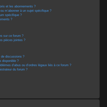
avoris et les abonnements ?
 ou m’abonner à un sujet spécifique ?
um spécifique ?
nements ?
es sur ce forum ?
s pièces jointes ?
m de discussions ?
s disponible ?
oblèmes d’abus ou d’ordres légaux liés à ce forum ?
strateur du forum ?