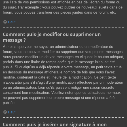
une liste de vos permissions est affichée en bas de l’écran du forum ou
du sujet. Par exemple : vous pouvez publier de nouveaux sujets dans ce
forum, vous pouvez transférer des pièces jointes dans ce forum, etc.
Haut
Comment puis-je modifier ou supprimer un
message ?
À moins que vous ne soyez un administrateur ou un modérateur du
forum, vous ne pouvez modifier ou supprimer que vos propres messages.
Vous pouvez modifier un de vos messages en cliquant le bouton adéquat,
parfois dans une limite de temps après que le message initial ait été
publié. Si quelqu’un a déjà répondu à votre message, un petit texte situé
en dessous du message affichera le nombre de fois que vous l’avez
modifié, contenant la date et l’heure de la modification. Ce petit texte
n’apparaîtra pas s’il s’agit d’une modification effectuée par un modérateur
ou un administrateur, bien qu’ils puissent rédiger une raison discrète
concernant leur modification. Veuillez noter que les utilisateurs normaux
ne peuvent pas supprimer leur propre message si une réponse a été
publiée.
Haut
Comment puis-je insérer une signature à mon