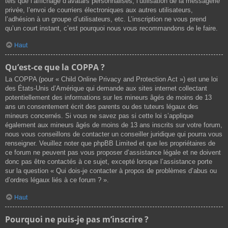
tels que l’affichage d’avatars personnalisés, l’utilisation de la messagerie
privée, l’envoi de courriers électroniques aux autres utilisateurs,
l’adhésion à un groupe d’utilisateurs, etc. L’inscription ne vous prend
qu’un court instant, c’est pourquoi nous vous recommandons de le faire.
Haut
Qu’est-ce que la COPPA ?
La COPPA (pour « Child Online Privacy and Protection Act ») est une loi
des États-Unis d’Amérique qui demande aux sites internet collectant
potentiellement des informations sur les mineurs âgés de moins de 13
ans un consentement écrit des parents ou des tuteurs légaux des
mineurs concernés. Si vous ne savez pas si cette loi s’applique
également aux mineurs âgés de moins de 13 ans inscrits sur votre forum,
nous vous conseillons de contacter un conseiller juridique qui pourra vous
renseigner. Veuillez noter que phpBB Limited et que les propriétaires de
ce forum ne peuvent pas vous proposer d’assistance légale et ne doivent
donc pas être contactés à ce sujet, excepté lorsque l’assistance porte
sur la question « Qui dois-je contacter à propos de problèmes d’abus ou
d’ordres légaux liés à ce forum ? ».
Haut
Pourquoi ne puis-je pas m’inscrire ?