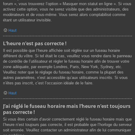
forum », vous trouverez l’option « Masquer mon statut en ligne ». Si vous
activez cette option, vous ne serez visible que des administrateurs, des
modérateurs et de vous-même. Vous serez alors comptabilisé comme
étant un utilisateur invisible.
Haut
L’heure n’est pas correcte !
Il est possible que l’heure affichée soit réglée sur un fuseau horaire
différent du vôtre. Si tel était le cas, veuillez vous rendre dans le panneau
de contrôle de l’utilisateur et régler le fuseau horaire afin de trouver votre
zone adéquate, par exemple Londres, Paris, New York, Sydney, etc.
Veuillez noter que le réglage du fuseau horaire, comme la plupart des
autres paramètres, n’est accessible qu’aux utilisateurs inscrits. Si vous
n’êtes pas inscrit, c’est l’occasion idéale de le faire.
Haut
J’ai réglé le fuseau horaire mais l’heure n’est toujours
pas correcte !
Si vous êtes certain d’avoir correctement réglé le fuseau horaire mais que
l’heure n’est toujours pas correcte, il est probable que l’horloge du serveur
soit erronée. Veuillez contacter un administrateur afin de lui communiquer