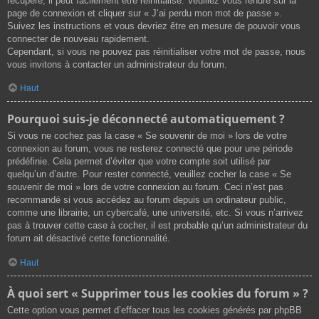
récupéré, il peut facilement être réinitialisé. Veuillez vous rendre sur la
page de connexion et cliquer sur « J’ai perdu mon mot de passe ».
Suivez les instructions et vous devriez être en mesure de pouvoir vous
connecter de nouveau rapidement.
Cependant, si vous ne pouvez pas réinitialiser votre mot de passe, nous
vous invitons à contacter un administrateur du forum.
Haut
Pourquoi suis-je déconnecté automatiquement ?
Si vous ne cochez pas la case « Se souvenir de moi » lors de votre
connexion au forum, vous ne resterez connecté que pour une période
prédéfinie. Cela permet d’éviter que votre compte soit utilisé par
quelqu’un d’autre. Pour rester connecté, veuillez cocher la case « Se
souvenir de moi » lors de votre connexion au forum. Ceci n’est pas
recommandé si vous accédez au forum depuis un ordinateur public,
comme une librairie, un cybercafé, une université, etc. Si vous n’arrivez
pas à trouver cette case à cocher, il est probable qu’un administrateur du
forum ait désactivé cette fonctionnalité.
Haut
À quoi sert « Supprimer tous les cookies du forum » ?
Cette option vous permet d’effacer tous les cookies générés par phpBB