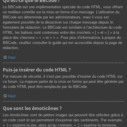
Qu’est-ce que le BBCode ?
Le BBCode est une implémentation spéciale du code HTML, vous offrant
un meilleur contrôle sur la mise en forme d’un message. L’utilisation du
BBCode est déterminée par les administrateurs, mais il vous est
également possible de la désactiver sur chaque message depuis le
formulaire de rédaction. Le BBCode est similaire à l’architecture du code
HTML, les balises sont contenues entre des crochets « [ » et « ] » à la
place des chevrons « < » et « > ». Pour plus d’informations à propos du
BBCode, veuillez consulter le guide qui est accessible depuis la page de
rédaction.
Haut
Puis-je insérer du code HTML ?
Par mesure de sécurité, il n’est pas possible d’insérer du code HTML sur
ce forum. La majeure partie de la mise en forme qui peut être générée par
du code HTML peut être remplacée par du BBCode.
Haut
Que sont les émoticônes ?
Les émoticônes sont de petites images qui peuvent être utilisées grâce à
un code court et qui permettent d’exprimer des sentiments. Par exemple,
« :) » exprime la joie, alors qu’au contraire, « :( » exprime la tristesse.