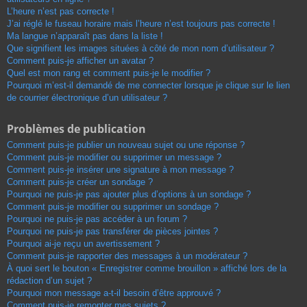
L’heure n’est pas correcte !
J’ai réglé le fuseau horaire mais l’heure n’est toujours pas correcte !
Ma langue n’apparaît pas dans la liste !
Que signifient les images situées à côté de mon nom d’utilisateur ?
Comment puis-je afficher un avatar ?
Quel est mon rang et comment puis-je le modifier ?
Pourquoi m’est-il demandé de me connecter lorsque je clique sur le lien
de courrier électronique d’un utilisateur ?
Problèmes de publication
Comment puis-je publier un nouveau sujet ou une réponse ?
Comment puis-je modifier ou supprimer un message ?
Comment puis-je insérer une signature à mon message ?
Comment puis-je créer un sondage ?
Pourquoi ne puis-je pas ajouter plus d’options à un sondage ?
Comment puis-je modifier ou supprimer un sondage ?
Pourquoi ne puis-je pas accéder à un forum ?
Pourquoi ne puis-je pas transférer de pièces jointes ?
Pourquoi ai-je reçu un avertissement ?
Comment puis-je rapporter des messages à un modérateur ?
À quoi sert le bouton « Enregistrer comme brouillon » affiché lors de la
rédaction d’un sujet ?
Pourquoi mon message a-t-il besoin d’être approuvé ?
Comment puis-je remonter mes sujets ?