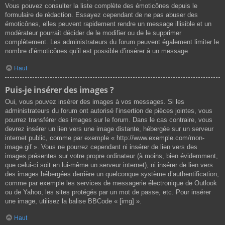
Vous pouvez consulter la liste complète des émoticônes depuis le
formulaire de rédaction. Essayez cependant de ne pas abuser des
émoticônes, elles peuvent rapidement rendre un message illisible et un
modérateur pourrait décider de le modifier ou de le supprimer
complètement. Les administrateurs du forum peuvent également limiter le
nombre d’émoticônes qu’il est possible d’insérer à un message.
Haut
Puis-je insérer des images ?
Oui, vous pouvez insérer des images à vos messages. Si les
administrateurs du forum ont autorisé l’insertion de pièces jointes, vous
pourrez transférer des images sur le forum. Dans le cas contraire, vous
devrez insérer un lien vers une image distante, hébergée sur un serveur
internet public, comme par exemple « http://www.exemple.com/mon-
image.gif ». Vous ne pourrez cependant ni insérer de lien vers des
images présentes sur votre propre ordinateur (à moins, bien évidemment,
que celui-ci soit en lui-même un serveur internet), ni insérer de lien vers
des images hébergées derrière un quelconque système d’authentification,
comme par exemple les services de messagerie électronique de Outlook
ou de Yahoo, les sites protégés par un mot de passe, etc. Pour insérer
une image, utilisez la balise BBCode « [img] ».
Haut