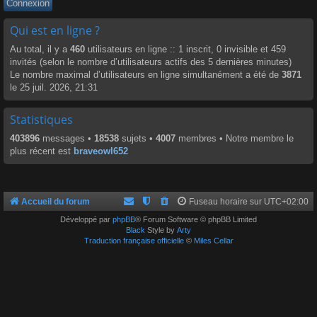
Qui est en ligne ?
Au total, il y a
460
utilisateurs en ligne :: 1 inscrit, 0 invisible et 459
invités (selon le nombre d’utilisateurs actifs des 5 dernières minutes)
Le nombre maximal d’utilisateurs en ligne simultanément a été de
3871
le 25 juil. 2026, 21:31
Statistiques
403896
messages •
18538
sujets •
4007
membres • Notre membre le
plus récent est
braveowl652
Accueil du forum
Fuseau horaire sur
UTC+02:00
Développé par
phpBB
® Forum Software © phpBB Limited
Black
Style by
Arty
Traduction française officielle
©
Miles Cellar