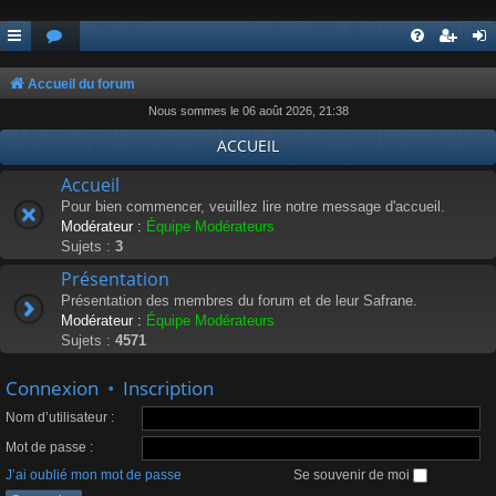
Accueil du forum
Nous sommes le 06 août 2026, 21:38
ACCUEIL
Accueil
Pour bien commencer, veuillez lire notre message d'accueil.
Modérateur :
Équipe Modérateurs
Sujets :
3
Présentation
Présentation des membres du forum et de leur Safrane.
Modérateur :
Équipe Modérateurs
Sujets :
4571
Connexion
•
Inscription
Nom d’utilisateur :
Mot de passe :
J’ai oublié mon mot de passe
Se souvenir de moi