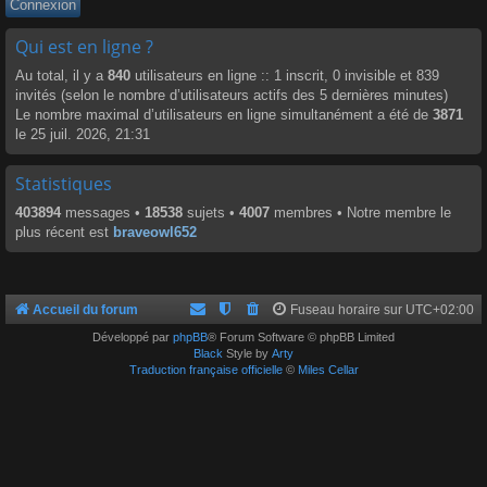
Qui est en ligne ?
Au total, il y a
840
utilisateurs en ligne :: 1 inscrit, 0 invisible et 839
invités (selon le nombre d’utilisateurs actifs des 5 dernières minutes)
Le nombre maximal d’utilisateurs en ligne simultanément a été de
3871
le 25 juil. 2026, 21:31
Statistiques
403894
messages •
18538
sujets •
4007
membres • Notre membre le
plus récent est
braveowl652
Accueil du forum
Fuseau horaire sur
UTC+02:00
Développé par
phpBB
® Forum Software © phpBB Limited
Black
Style by
Arty
Traduction française officielle
©
Miles Cellar