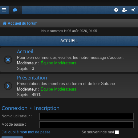
Accueil du forum
Nous sommes le 06 août 2026, 04:05
ACCUEIL
Accueil
Pour bien commencer, veuillez lire notre message d'accueil.
Modérateur :
Équipe Modérateurs
Sujets :
3
Présentation
Présentation des membres du forum et de leur Safrane.
Modérateur :
Équipe Modérateurs
Sujets :
4571
Connexion
•
Inscription
Nom d’utilisateur :
Mot de passe :
J’ai oublié mon mot de passe
Se souvenir de moi