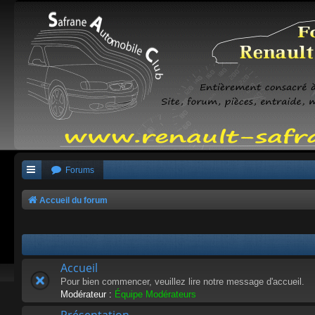
Forums
Accueil du forum
Accueil
Pour bien commencer, veuillez lire notre message d'accueil.
Modérateur :
Équipe Modérateurs
Présentation