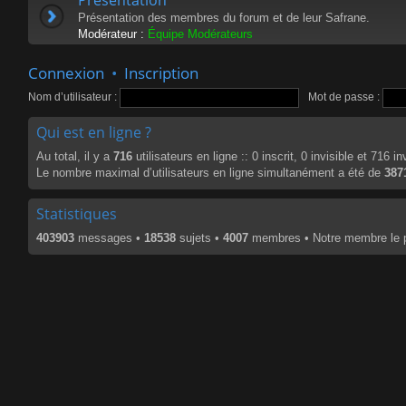
Présentation des membres du forum et de leur Safrane.
Modérateur :
Équipe Modérateurs
Connexion
•
Inscription
Nom d’utilisateur :
Mot de passe :
Qui est en ligne ?
Au total, il y a
716
utilisateurs en ligne :: 0 inscrit, 0 invisible et 716 
Le nombre maximal d’utilisateurs en ligne simultanément a été de
387
Statistiques
403903
messages •
18538
sujets •
4007
membres • Notre membre le p