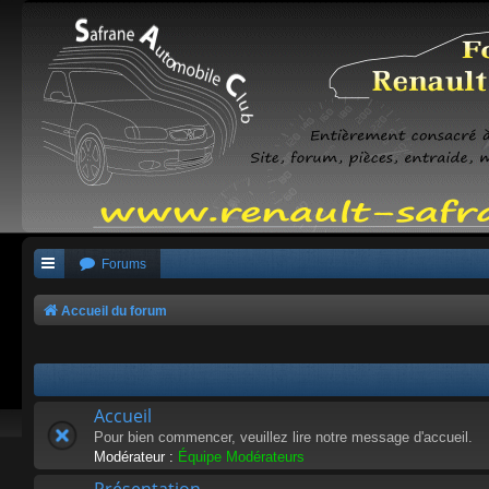
Forums
Accueil du forum
Accueil
Pour bien commencer, veuillez lire notre message d'accueil.
Modérateur :
Équipe Modérateurs
Présentation