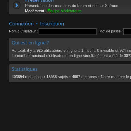
Présentation des membres du forum et de leur Safrane.
Modérateur :
Équipe Modérateurs
Connexion
•
Inscription
Nom d’utilisateur :
Mot de passe :
Qui est en ligne ?
Au total, il y a
925
utilisateurs en ligne :: 1 inscrit, 0 invisible et 924 
Le nombre maximal d’utilisateurs en ligne simultanément a été de
387
Statistiques
403894
messages •
18538
sujets •
4007
membres • Notre membre le p