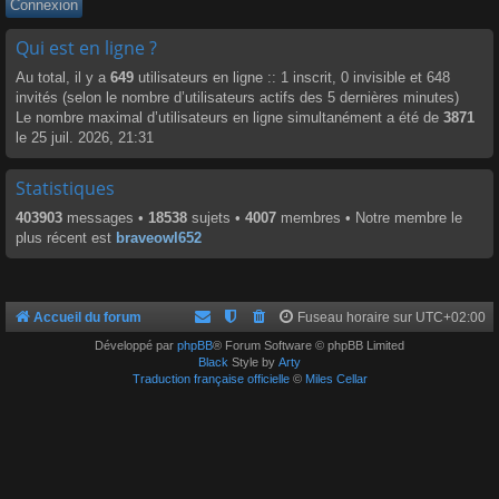
Qui est en ligne ?
Au total, il y a
649
utilisateurs en ligne :: 1 inscrit, 0 invisible et 648
invités (selon le nombre d’utilisateurs actifs des 5 dernières minutes)
Le nombre maximal d’utilisateurs en ligne simultanément a été de
3871
le 25 juil. 2026, 21:31
Statistiques
403903
messages •
18538
sujets •
4007
membres • Notre membre le
plus récent est
braveowl652
Accueil du forum
Fuseau horaire sur
UTC+02:00
Développé par
phpBB
® Forum Software © phpBB Limited
Black
Style by
Arty
Traduction française officielle
©
Miles Cellar