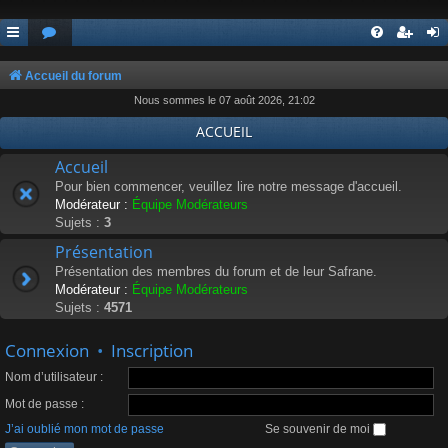
Accueil du forum
Nous sommes le 07 août 2026, 21:02
ACCUEIL
Accueil
Pour bien commencer, veuillez lire notre message d'accueil.
Modérateur :
Équipe Modérateurs
Sujets :
3
Présentation
Présentation des membres du forum et de leur Safrane.
Modérateur :
Équipe Modérateurs
Sujets :
4571
Connexion
•
Inscription
Nom d’utilisateur :
Mot de passe :
J’ai oublié mon mot de passe
Se souvenir de moi