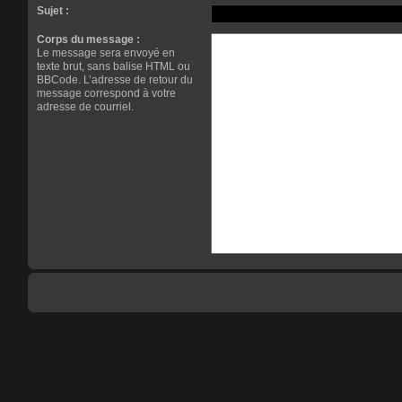
Sujet :
Corps du message :
Le message sera envoyé en
texte brut, sans balise HTML ou
BBCode. L’adresse de retour du
message correspond à votre
adresse de courriel.