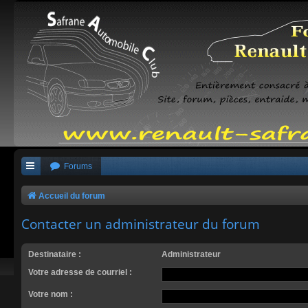
Forums
Accueil du forum
Contacter un administrateur du forum
Destinataire :
Administrateur
Votre adresse de courriel :
Votre nom :