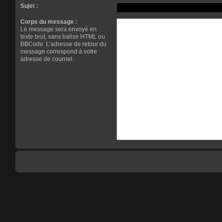
Sujet :
Corps du message :
Le message sera envoyé en
texte brut, sans balise HTML ou
BBCode. L’adresse de retour du
message correspond à votre
adresse de courriel.