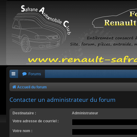
Forums
Accueil du forum
Contacter un administrateur du forum
Destinataire :
Administrateur
Votre adresse de courriel :
Votre nom :