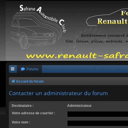
Forums
Accueil du forum
Contacter un administrateur du forum
Destinataire :
Administrateur
Votre adresse de courriel :
Votre nom :