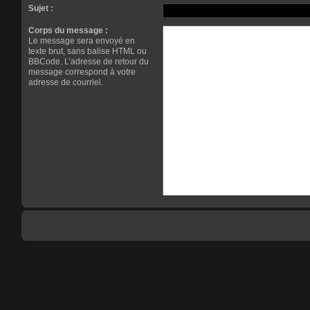
Sujet :
Corps du message :
Le message sera envoyé en
texte brut, sans balise HTML ou
BBCode. L’adresse de retour du
message correspond à votre
adresse de courriel.