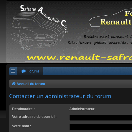
Forums
Accueil du forum
Contacter un administrateur du forum
Destinataire :
Administrateur
Votre adresse de courriel :
Votre nom :