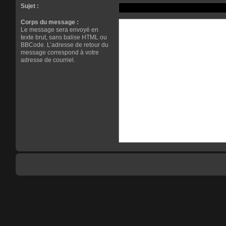
Sujet :
Corps du message :
Le message sera envoyé en
texte brut, sans balise HTML ou
BBCode. L’adresse de retour du
message correspond à votre
adresse de courriel.