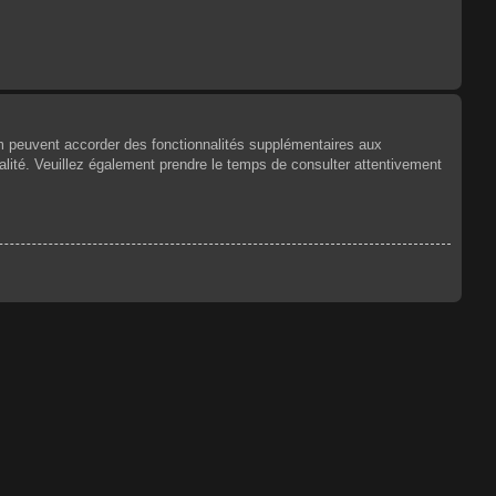
um peuvent accorder des fonctionnalités supplémentaires aux
tialité. Veuillez également prendre le temps de consulter attentivement