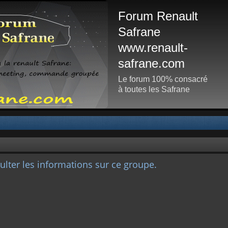
Forum Renault
Safrane
www.renault-
safrane.com
Le forum 100% consacré
à toutes les Safrane
lter les informations sur ce groupe.