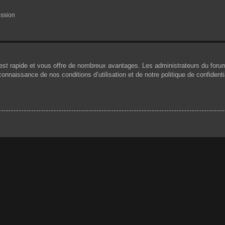
ession
n est rapide et vous offre de nombreux avantages. Les administrateurs du for
 connaissance de nos conditions d’utilisation et de notre politique de confiden