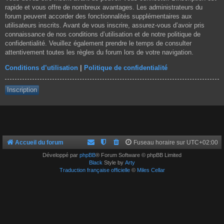
rapide et vous offre de nombreux avantages. Les administrateurs du
forum peuvent accorder des fonctionnalités supplémentaires aux
utilisateurs inscrits. Avant de vous inscrire, assurez-vous d’avoir pris
connaissance de nos conditions d’utilisation et de notre politique de
confidentialité. Veuillez également prendre le temps de consulter
attentivement toutes les règles du forum lors de votre navigation.
Conditions d’utilisation
|
Politique de confidentialité
Inscription
Accueil du forum
Fuseau horaire sur
UTC+02:00
Développé par
phpBB
® Forum Software © phpBB Limited
Black
Style by
Arty
Traduction française officielle
©
Miles Cellar