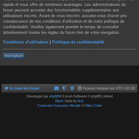
rapide et vous offre de nombreux avantages. Les administrateurs du
forum peuvent accorder des fonctionnalités supplémentaires aux
utilisateurs inscrits. Avant de vous inscrire, assurez-vous d’avoir pris
connaissance de nos conditions d’utilisation et de notre politique de
confidentialité. Veuillez également prendre le temps de consulter
attentivement toutes les règles du forum lors de votre navigation.
Conditions d’utilisation
|
Politique de confidentialité
Inscription
Accueil du forum
Fuseau horaire sur
UTC+02:00
Développé par
phpBB
® Forum Software © phpBB Limited
Black
Style by
Arty
Traduction française officielle
©
Miles Cellar