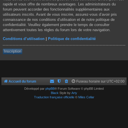
rapide et vous offre de nombreux avantages. Les administrateurs du
forum peuvent accorder des fonctionnalités supplémentaires aux
utilisateurs inscrits. Avant de vous inscrire, assurez-vous d’avoir pris
connaissance de nos conditions d’utilisation et de notre politique de
confidentialité. Veuillez également prendre le temps de consulter
attentivement toutes les règles du forum lors de votre navigation.
Conditions d’utilisation
|
Politique de confidentialité
Inscription
Accueil du forum
Fuseau horaire sur
UTC+02:00
Développé par
phpBB
® Forum Software © phpBB Limited
Black
Style by
Arty
Traduction française officielle
©
Miles Cellar