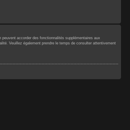
um peuvent accorder des fonctionnalités supplémentaires aux
tialité. Veuillez également prendre le temps de consulter attentivement