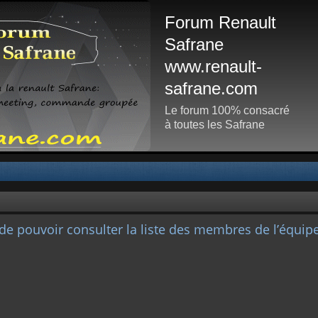
Forum Renault
Safrane
www.renault-
safrane.com
Le forum 100% consacré
à toutes les Safrane
de pouvoir consulter la liste des membres de l’équipe