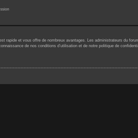
ession
n est rapide et vous offre de nombreux avantages. Les administrateurs du for
 connaissance de nos conditions d’utilisation et de notre politique de confiden