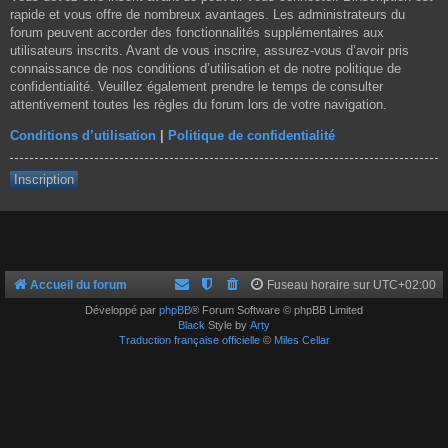
rapide et vous offre de nombreux avantages. Les administrateurs du
forum peuvent accorder des fonctionnalités supplémentaires aux
utilisateurs inscrits. Avant de vous inscrire, assurez-vous d’avoir pris
connaissance de nos conditions d’utilisation et de notre politique de
confidentialité. Veuillez également prendre le temps de consulter
attentivement toutes les règles du forum lors de votre navigation.
Conditions d’utilisation
|
Politique de confidentialité
Inscription
Accueil du forum
Fuseau horaire sur
UTC+02:00
Développé par
phpBB
® Forum Software © phpBB Limited
Black
Style by
Arty
Traduction française officielle
©
Miles Cellar