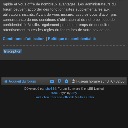
rapide et vous offre de nombreux avantages. Les administrateurs du
forum peuvent accorder des fonctionnalités supplémentaires aux
utilisateurs inscrits. Avant de vous inscrire, assurez-vous d’avoir pris
connaissance de nos conditions d’utilisation et de notre politique de
confidentialité. Veuillez également prendre le temps de consulter
attentivement toutes les règles du forum lors de votre navigation.
Conditions d’utilisation
|
Politique de confidentialité
Inscription
Accueil du forum
Fuseau horaire sur
UTC+02:00
Développé par
phpBB
® Forum Software © phpBB Limited
Black
Style by
Arty
Traduction française officielle
©
Miles Cellar