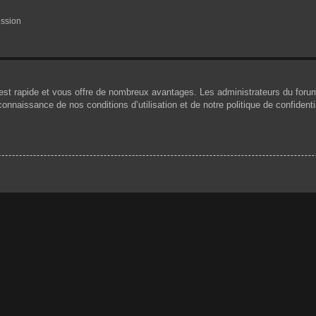
ession
n est rapide et vous offre de nombreux avantages. Les administrateurs du for
 connaissance de nos conditions d’utilisation et de notre politique de confiden