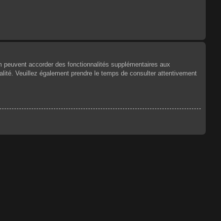
um peuvent accorder des fonctionnalités supplémentaires aux
tialité. Veuillez également prendre le temps de consulter attentivement