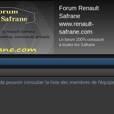
Forum Renault
Safrane
www.renault-
safrane.com
Le forum 100% consacré
à toutes les Safrane
de pouvoir consulter la liste des membres de l’équipe