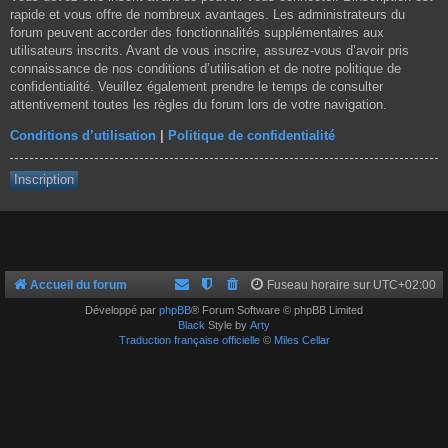
rapide et vous offre de nombreux avantages. Les administrateurs du
forum peuvent accorder des fonctionnalités supplémentaires aux
utilisateurs inscrits. Avant de vous inscrire, assurez-vous d’avoir pris
connaissance de nos conditions d’utilisation et de notre politique de
confidentialité. Veuillez également prendre le temps de consulter
attentivement toutes les règles du forum lors de votre navigation.
Conditions d’utilisation
|
Politique de confidentialité
Inscription
Accueil du forum
Fuseau horaire sur
UTC+02:00
Développé par
phpBB
® Forum Software © phpBB Limited
Black
Style by
Arty
Traduction française officielle
©
Miles Cellar