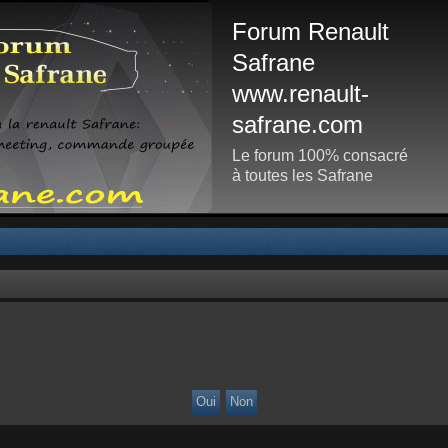
Forum Renault
Safrane
www.renault-
safrane.com
Le forum 100% consacré
à toutes les Safrane