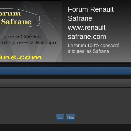
Forum Renault
Safrane
www.renault-
safrane.com
Le forum 100% consacré
à toutes les Safrane