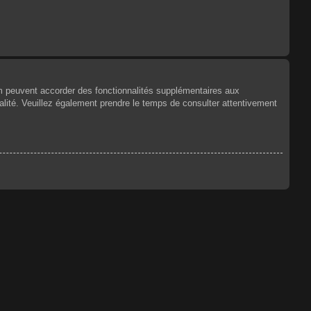
um peuvent accorder des fonctionnalités supplémentaires aux
tialité. Veuillez également prendre le temps de consulter attentivement