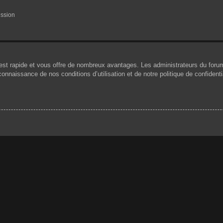
ession
n est rapide et vous offre de nombreux avantages. Les administrateurs du for
 connaissance de nos conditions d’utilisation et de notre politique de confiden