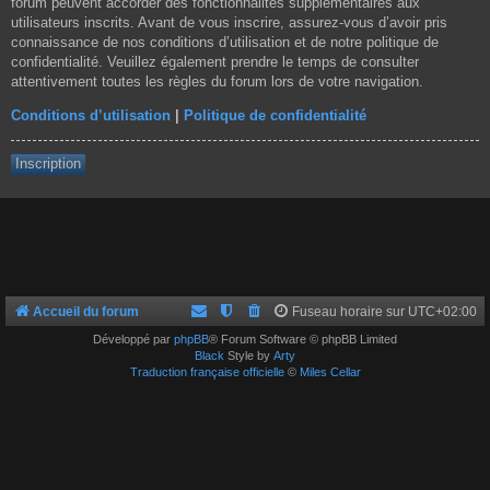
forum peuvent accorder des fonctionnalités supplémentaires aux
utilisateurs inscrits. Avant de vous inscrire, assurez-vous d’avoir pris
connaissance de nos conditions d’utilisation et de notre politique de
confidentialité. Veuillez également prendre le temps de consulter
attentivement toutes les règles du forum lors de votre navigation.
Conditions d’utilisation
|
Politique de confidentialité
Inscription
Accueil du forum
Fuseau horaire sur
UTC+02:00
Développé par
phpBB
® Forum Software © phpBB Limited
Black
Style by
Arty
Traduction française officielle
©
Miles Cellar