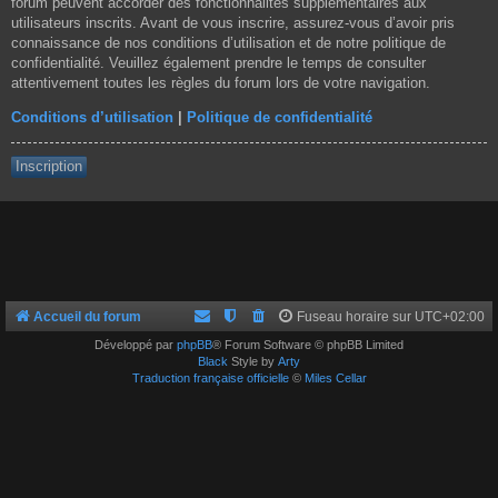
forum peuvent accorder des fonctionnalités supplémentaires aux
utilisateurs inscrits. Avant de vous inscrire, assurez-vous d’avoir pris
connaissance de nos conditions d’utilisation et de notre politique de
confidentialité. Veuillez également prendre le temps de consulter
attentivement toutes les règles du forum lors de votre navigation.
Conditions d’utilisation
|
Politique de confidentialité
Inscription
Accueil du forum
Fuseau horaire sur
UTC+02:00
Développé par
phpBB
® Forum Software © phpBB Limited
Black
Style by
Arty
Traduction française officielle
©
Miles Cellar