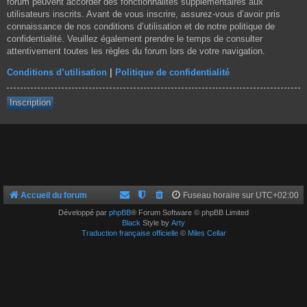
forum peuvent accorder des fonctionnalités supplémentaires aux
utilisateurs inscrits. Avant de vous inscrire, assurez-vous d’avoir pris
connaissance de nos conditions d’utilisation et de notre politique de
confidentialité. Veuillez également prendre le temps de consulter
attentivement toutes les règles du forum lors de votre navigation.
Conditions d’utilisation
|
Politique de confidentialité
Inscription
Accueil du forum
Fuseau horaire sur
UTC+02:00
Développé par
phpBB
® Forum Software © phpBB Limited
Black
Style by
Arty
Traduction française officielle
©
Miles Cellar