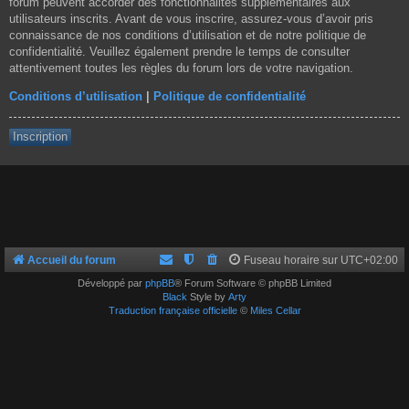
forum peuvent accorder des fonctionnalités supplémentaires aux
utilisateurs inscrits. Avant de vous inscrire, assurez-vous d’avoir pris
connaissance de nos conditions d’utilisation et de notre politique de
confidentialité. Veuillez également prendre le temps de consulter
attentivement toutes les règles du forum lors de votre navigation.
Conditions d’utilisation
|
Politique de confidentialité
Inscription
Accueil du forum
Fuseau horaire sur
UTC+02:00
Développé par
phpBB
® Forum Software © phpBB Limited
Black
Style by
Arty
Traduction française officielle
©
Miles Cellar