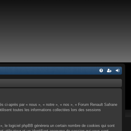
és ci-après par « nous », « notre », « nos », « Forum Renault Safrane
ilisent toutes les informations collectées lors des sessions
, le logiciel phpBB génèrera un certain nombre de cookies qui sont
ant utilisateur et un identifiant anonyme de session qui vous sont