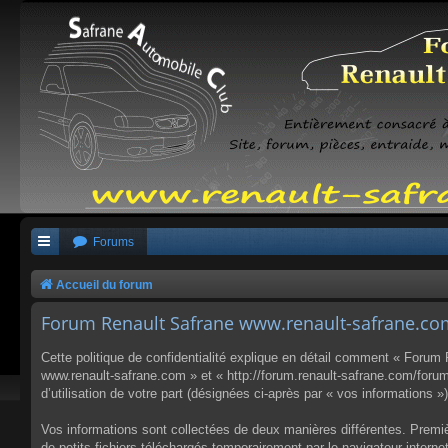
Forums
Accueil du forum
Forum Renault Safrane www.renault-safrane.com 
Cette politique de confidentialité explique en détail comment « Forum
www.renault-safrane.com » et « http://forum.renault-safrane.com/forum 
d’utilisation de votre part (désignées ci-après par « vos informations »)
Vos informations sont collectées de deux manières différentes. Premi
de petits fichiers téléchargés temporairement par le navigateur interne