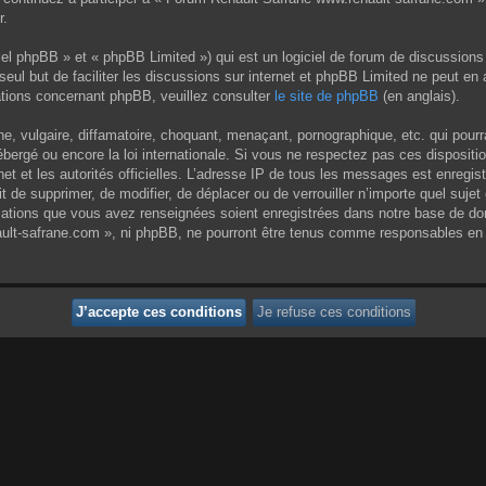
r.
el phpBB » et « phpBB Limited ») qui est un logiciel de forum de discussions
 seul but de faciliter les discussions sur internet et phpBB Limited ne peut 
tions concernant phpBB, veuillez consulter
le site de phpBB
(en anglais).
 vulgaire, diffamatoire, choquant, menaçant, pornographique, etc. qui pourrai
ergé ou encore la loi internationale. Si vous ne respectez pas ces dispositi
rnet et les autorités officielles. L’adresse IP de tous les messages est enregi
it de supprimer, de modifier, de déplacer ou de verrouiller n’importe quel su
rmations que vous avez renseignées soient enregistrées dans notre base de do
ult-safrane.com », ni phpBB, ne pourront être tenus comme responsables en c