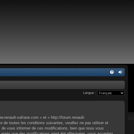
Langue :
renault-safrane.com » et « http://forum.renault-
e toutes les conditions suivantes, veuillez ne pas utiliser et
 de vous informer de ces modifications, bien que nous vous
» après que des modifications aient été effectuées, vous acceptez