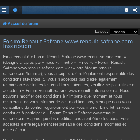
Accueil du forum
Langue :
Forum Renault Safrane www.renault-safrane.com -
Inscription
En accédant à « Forum Renault Safrane www.renault-safrane.com »
(désigné ci-après par « nous », « notre », « nos », « Forum Renault
Safrane www.renault-safrane.com » et « http://forum.renault-
safrane.com/forum »), vous acceptez d’être légalement responsable des
conditions suivantes. Si vous n’acceptez pas d’être légalement
responsable de toutes les conditions suivantes, veuillez ne pas utiliser et
accéder à « Forum Renault Safrane www.renault-safrane.com ». Nous
pouvons modifier ces conditions à n’importe quel moment et nous
essaierons de vous informer de ces modifications, bien que nous vous
conseillons de vérifier régulièrement par vous-même. En effet, si vous
continuez à participer à « Forum Renault Safrane www.renault-
safrane.com » après que des modifications aient été effectuées, vous
acceptez d’être légalement responsable des conditions modifiées et
mises à jour.