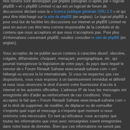
Nos forums sont développés par phpBB (désignés ci-après par « logiciel
phpBB » et « phpBB Limited ») qui est un logiciel de forum de
discussions déclaré sous la «
licence publique générale GNU 2.0
» et qui
peut être téléchargé sur
le site de phpBB
(en anglais). Le logiciel phpBB a
pour seul but de faciliter les discussions sur internet et phpBB Limited ne
peut en aucun cas être tenu comme responsable de la conduite et du
contenu que nous acceptons et que nous n’acceptons pas. Pour plus
d’informations concernant phpBB, veuillez consulter
le site de phpBB
(en
anglais).
Vous acceptez de ne publier aucun contenu à caractère abusif, obscène,
vulgaire, diffamatoire, choquant, menaçant, pornographique, etc. qui
pourrait transgresser la législation de votre pays, du pays dans lequel le
serveur de « Forum Renault Safrane www.renault-safrane.com » est
hébergé ou encore la loi internationale. Si vous ne respectez pas ces
dispositions, vous vous exposez à un bannissement immédiat et définitif
et nous nous réservons le droit d’avertir votre fournisseur d’accès à
internet et les autorités officielles. L’adresse IP de tous les messages est
enregistrée afin d’aider au renforcement de ces conditions. Vous
acceptez le fait que « Forum Renault Safrane www.renault-safrane.com »
ait le droit de supprimer, de modifier, de déplacer ou de verrouiller
n’importe quel sujet et message à n’importe quel moment si nous
estimons cela nécessaire. En tant qu’utilisateur, vous acceptez que
toutes les informations que vous avez renseignées soient enregistrées
dans notre base de données. Bien que ces informations ne seront pas