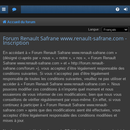
Accueil du forum
Langue :
Forum Renault Safrane www.renault-safrane.com -
Inscription
En accédant à « Forum Renault Safrane www.renault-safrane.com »
(désigné ci-après par « nous », « notre », « nos », « Forum Renault
Safrane www.renault-safrane.com » et « http://forum.renault-
safrane.com/forum »), vous acceptez d’être légalement responsable des
conditions suivantes. Si vous n’acceptez pas d’être légalement
responsable de toutes les conditions suivantes, veuillez ne pas utiliser et
accéder à « Forum Renault Safrane www.renault-safrane.com ». Nous
pouvons modifier ces conditions à n’importe quel moment et nous
essaierons de vous informer de ces modifications, bien que nous vous
conseillons de vérifier régulièrement par vous-même. En effet, si vous
continuez à participer à « Forum Renault Safrane www.renault-
safrane.com » après que des modifications aient été effectuées, vous
acceptez d’être légalement responsable des conditions modifiées et
mises à jour.