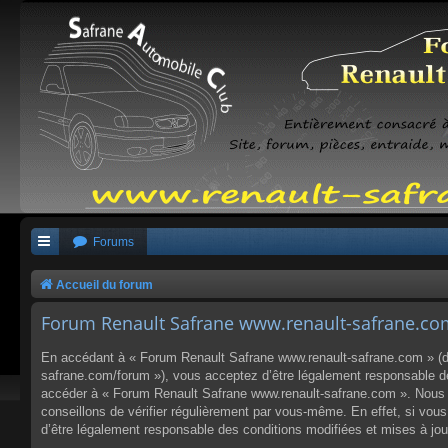
Forums
Accueil du forum
Forum Renault Safrane www.renault-safrane.com 
En accédant à « Forum Renault Safrane www.renault-safrane.com » (dés
safrane.com/forum »), vous acceptez d’être légalement responsable des
accéder à « Forum Renault Safrane www.renault-safrane.com ». Nous p
conseillons de vérifier régulièrement par vous-même. En effet, si vo
d’être légalement responsable des conditions modifiées et mises à jou