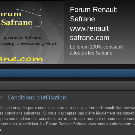
Forum Renault
Safrane
www.renault-
safrane.com
Le forum 100% consacré
à toutes les Safrane
- Conditions d’utilisation
igné ci-après par « nous », « notre », « nos », « Forum Renault Safrane www.
 conditions suivantes. Si vous n’acceptez pas d’être légalement responsable d
ouvons modifier ces conditions à n’importe quel moment et nous essaierons
us continuez à participer à « Forum Renault Safrane www.renault-safrane.com 
r.