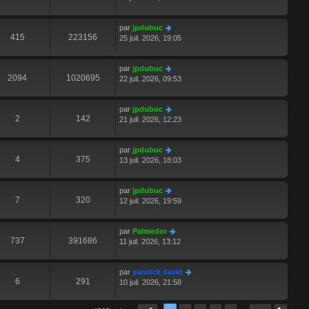
par
jpdubuc
415
223156
25 juil. 2026, 19:05
par
jpdubuc
2094
1020695
22 juil. 2026, 09:53
par
jpdubuc
2
142
21 juil. 2026, 12:23
par
jpdubuc
4
375
13 juil. 2026, 18:03
par
jpdubuc
7
320
12 juil. 2026, 19:59
par
Palmedor
737
391686
11 juil. 2026, 13:12
par
yannick david
6
291
10 juil. 2026, 21:58