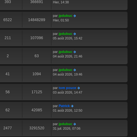
393
366691
Hier, 14:38
par
jpdubuc
6522
14848289
Hier, 01:50
par
jpdubuc
211
107096
05 août 2026, 15:42
par
jpdubuc
2
63
04 août 2026, 21:46
par
jpdubuc
41
1094
04 août 2026, 19:46
par
tom pouce
56
17125
03 août 2026, 14:47
par
Patrick
62
42085
01 août 2026, 12:50
par
jpdubuc
2477
3291520
31 juil. 2026, 07:06