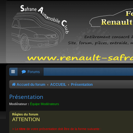
Forums
Accueil du forum
ACCUEIL
Présentation
Présentation
Modérateur :
Équipe Modérateurs
Règles du forum
ATTENTION
> Le
titre
de votre présentation doit être de la forme suivante :