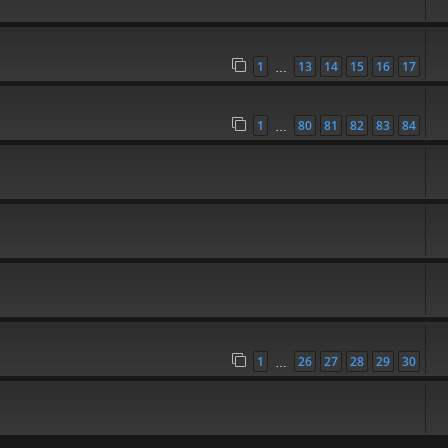
1
13
14
15
16
17
…
1
80
81
82
83
84
…
1
26
27
28
29
30
…