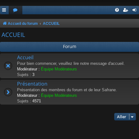
Accueil du forum
ACCUEIL
ACCUEIL
Forum
Accueil
Pour bien commencer, veuillez lire notre message d'accueil.
Modérateur :
Équipe Modérateurs
Sujets :
3
Présentation
Présentation des membres du forum et de leur Safrane.
Modérateur :
Équipe Modérateurs
Sujets :
4571
Aller