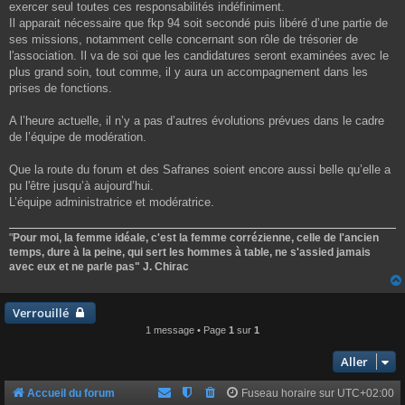
exercer seul toutes ces responsabilités indéfiniment.
Il apparait nécessaire que fkp 94 soit secondé puis libéré d’une partie de
ses missions, notamment celle concernant son rôle de trésorier de
l'association. Il va de soi que les candidatures seront examinées avec le
plus grand soin, tout comme, il y aura un accompagnement dans les
prises de fonctions.
A l’heure actuelle, il n’y a pas d’autres évolutions prévues dans le cadre
de l’équipe de modération.
Que la route du forum et des Safranes soient encore aussi belle qu’elle a
pu l'être jusqu’à aujourd’hui.
L’équipe administratrice et modératrice.
"
Pour moi, la femme idéale, c'est la femme corrézienne, celle de l'ancien
temps, dure à la peine, qui sert les hommes à table, ne s'assied jamais
avec eux et ne parle pas" J. Chirac
Verrouillé
1 message • Page
1
sur
1
Aller
Accueil du forum
Fuseau horaire sur
UTC+02:00