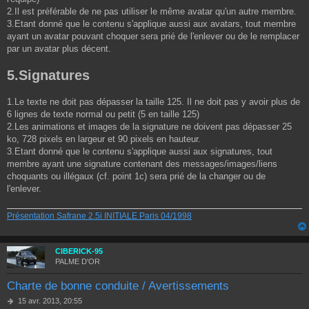
2.Il est préférable de ne pas utiliser le même avatar qu'un autre membre.
3.Etant donné que le contenu s'applique aussi aux avatars, tout membre
ayant un avatar pouvant choquer sera prié de l'enlever ou de le remplacer
par un avatar plus décent.
5.Signatures
1.Le texte ne doit pas dépasser la taille 125. Il ne doit pas y avoir plus de
6 lignes de texte normal ou petit (5 en taille 125)
2.Les animations et images de la signature ne doivent pas dépasser 25
ko, 728 pixels en largeur et 90 pixels en hauteur.
3.Etant donné que le contenu s'applique aussi aux signatures, tout
membre ayant une signature contenant des messages/images/liens
choquants ou illégaux (cf. point 1c) sera prié de la changer ou de
l'enlever.
Présentation Safrane 2.5i INITIALE Paris 04/1998
CIBERICK-95
PALME D'OR
Charte de bonne conduite / Avertissements
M
15 avr. 2013, 20:55