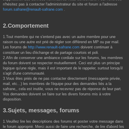
n'hésitez pas à contacter l'administrateur du site et forum a l'adresse
forum.safrane@renault-safrane.com
.
2.Comportement
1.Tout membre qui ne s'entend pas avec un autre membre pour une
raison ou une autre est prié de régler son différend en MP ou par mail.
Les forums de
http://www.renault-safrane.com
doivent continuer à
constituer un lieu d'échange et de partage courtois et poli.
2.Afin de conserver une ambiance cordiale sur les forums, les membres
du forum doivent se respecter mutuellement. Ceci est plus un principe
logique qu'une règle, mais il est important de le rappeler, surtout lorsqu'il
s'agit d'une communauté.
3.Vous êtes priés de ne pas contacter directement (messagerie privée,
mail, etc...) les membres de l'équipe pour des demandes liés a la
safrane,, cela est inutile, vous ne recevrez pas de réponse de leur part.
Vos demandes doivent se faire sur les divers forums mis à votre
disposition.
3.Sujets, messages, forums
1.Veuillez lire les descriptions des forums et poster votre message dans
le forum approprié. Merci aussi de faire une recherche, de lire d'abord les