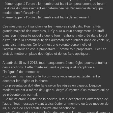
- 4ème rappel à l’ordre : le membre est banni temporairement du forum.
La durée du bannissement est déterminée par l’ensemble de l’équipe
modératrice à l’unanimité
- 5ème rappel à l’ordre : le membre est banni définitivement.
Ces mesures vont sanctionner les membres indélicats. Pour la très
grande majorité des membres, il n’y aura aucun changement. Le staff
dans son intégralité rappelle que le forum safrane a été créé dans le but
d’être utile à la communauté des automobilistes roulant dans ce véhicule,
sans discrimination. Ce forum est une volonté personnelle et
l’administrateur en est le propriétaire. Comme tout propriétaire, il est en
droit de mettre en place des règles et de les faire appliquer .
A partir du 15 avril 2013, tout manquement à ces règles pourra entrainer
des sanctions. Cette charte est rendue publique et s’applique à
l’intégralité des membres :
- En vous inscrivant sur le Forum vous vous engagez tacitement à
accepter les règles et la charte.
- La présentation doit être faite selon les règles en vigueur. L’équipe
modératrice est à même de juger du degré d’urgence d’un membre qui ne
se présente pas ou mal.
- Le forum étant le reflet de la société, il faut accepter les différences de
l’autre. Tout message visant à discréditer un membre ou à se moquer de
lui, au delà de l’acceptable pourra être sanctionné.
- Les débats houleux sont tolérés, dès lors que l’on est capable d’avancer