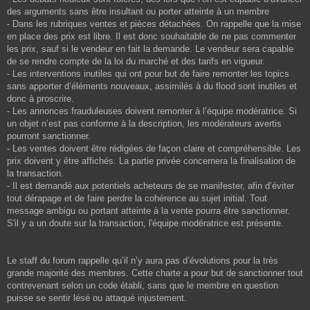
des arguments sans être insultant ou porter atteinte à un membre
- Dans les rubriques ventes et pièces détachées. On rappelle que la mise
en place des prix est libre. Il est donc souhaitable de ne pas commenter
les prix, sauf si le vendeur en fait la demande. Le vendeur sera capable
de se rendre compte de la loi du marché et des tarifs en vigueur.
- Les interventions inutiles qui ont pour but de faire remonter les topics
sans apporter d’éléments nouveaux, assimilés à du flood sont inutiles et
donc à proscrire.
- Les annonces frauduleuses doivent remonter à l’équipe modératrice. Si
un objet n’est pas conforme à la description, les modérateurs avertis
pourront sanctionner.
- Les ventes doivent être rédigées de façon claire et compréhensible. Les
prix doivent y être affichés. La partie privée concernera la finalisation de
la transaction.
- Il est demandé aux potentiels acheteurs de se manifester, afin d’éviter
tout dérapage et de faire perdre la cohérence au sujet initial. Tout
message ambigu ou portant atteinte à la vente pourra être sanctionner.
S'il y a un doute sur la transaction, l'équipe modératrice est présente.
Le staff du forum rappelle qu’il n’y aura pas d’évolutions pour la très
grande majorité des membres. Cette charte a pour but de sanctionner tout
contrevenant selon un code établi, sans que le membre en question
puisse se sentir lésé ou attaqué injustement.