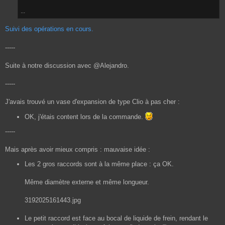
...
Suivi des opérations en cours.
-----
Suite à notre discussion avec @Alejandro.
-----
J'avais trouvé un vase d'expansion de type Clio à pas cher :
OK, j'étais content lors de la commande.
-----
Mais après avoir mieux compris : mauvaise idée :
Les 2 gros raccords sont à la même place : ça OK.
Même diamètre externe et même longueur.
3192025161443.jpg
Le petit raccord est face au bocal de liquide de frein, rendant le