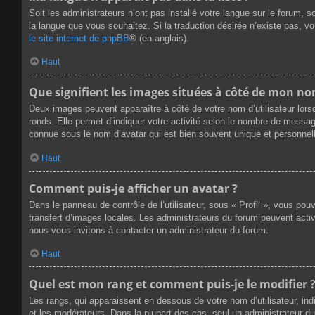
Soit les administrateurs n’ont pas installé votre langue sur le forum, s
la langue que vous souhaitez. Si la traduction désirée n’existe pas, v
le site internet de phpBB
® (en anglais).
Haut
Que signifient les images situées à côté de mon nom
Deux images peuvent apparaître à côté de votre nom d’utilisateur lors
ronds. Elle permet d’indiquer votre activité selon le nombre de messag
connue sous le nom d’avatar qui est bien souvent unique et personnell
Haut
Comment puis-je afficher un avatar ?
Dans le panneau de contrôle de l’utilisateur, sous « Profil », vous pou
transfert d’images locales. Les administrateurs du forum peuvent active
nous vous invitons à contacter un administrateur du forum.
Haut
Quel est mon rang et comment puis-je le modifier 
Les rangs, qui apparaissent en dessous de votre nom d’utilisateur, ind
et les modérateurs. Dans la plupart des cas, seul un administrateur 