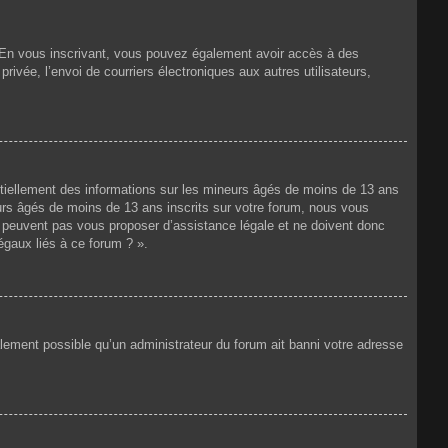
ts. En vous inscrivant, vous pouvez également avoir accès à des
privée, l’envoi de courriers électroniques aux autres utilisateurs,
ntiellement des informations sur les mineurs âgés de moins de 13 ans
rs âgés de moins de 13 ans inscrits sur votre forum, nous vous
ne peuvent pas vous proposer d’assistance légale et ne doivent donc
égaux liés à ce forum ? ».
galement possible qu’un administrateur du forum ait banni votre adresse