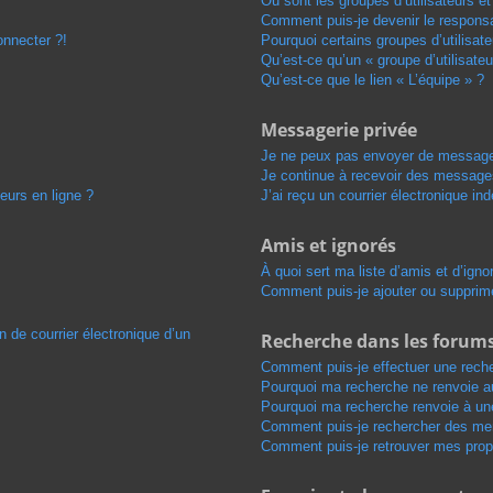
Où sont les groupes d’utilisateurs e
Comment puis-je devenir le responsab
onnecter ?!
Pourquoi certains groupes d’utilisat
Qu’est-ce qu’un « groupe d’utilisateu
Qu’est-ce que le lien « L’équipe » ?
Messagerie privée
Je ne peux pas envoyer de message
Je continue à recevoir des messages 
eurs en ligne ?
J’ai reçu un courrier électronique in
Amis et ignorés
À quoi sert ma liste d’amis et d’igno
Comment puis-je ajouter ou supprimer
n de courrier électronique d’un
Recherche dans les forum
Comment puis-je effectuer une rech
Pourquoi ma recherche ne renvoie au
Pourquoi ma recherche renvoie à un
Comment puis-je rechercher des m
Comment puis-je retrouver mes prop