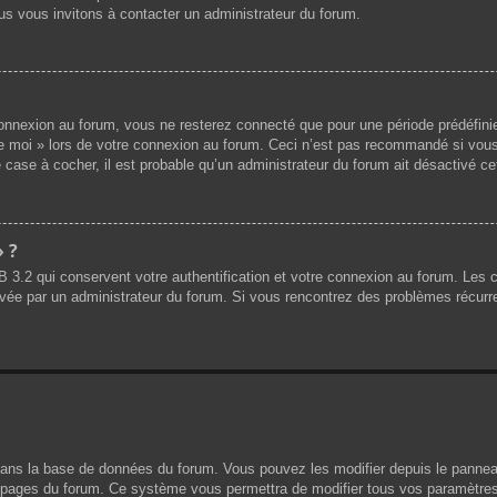
us vous invitons à contacter un administrateur du forum.
nnexion au forum, vous ne resterez connecté que pour une période prédéfinie.
de moi » lors de votre connexion au forum. Ceci n’est pas recommandé si vous
 case à cocher, il est probable qu’un administrateur du forum ait désactivé cet
» ?
B 3.2 qui conservent votre authentification et votre connexion au forum. Les
 activée par un administrateur du forum. Si vous rencontrez des problèmes réc
dans la base de données du forum. Vous pouvez les modifier depuis le panneau d
es pages du forum. Ce système vous permettra de modifier tous vos paramètres