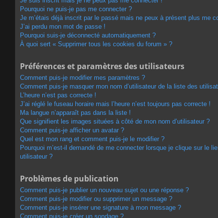
Je suis inscrit mais je ne peux pas me connecter !
Pourquoi ne puis-je pas me connecter ?
Je m’étais déjà inscrit par le passé mais ne peux à présent plus me c
J’ai perdu mon mot de passe !
Pourquoi suis-je déconnecté automatiquement ?
À quoi sert « Supprimer tous les cookies du forum » ?
Préférences et paramètres des utilisateurs
Comment puis-je modifier mes paramètres ?
Comment puis-je masquer mon nom d’utilisateur de la liste des utilisat
L’heure n’est pas correcte !
J’ai réglé le fuseau horaire mais l’heure n’est toujours pas correcte !
Ma langue n’apparaît pas dans la liste !
Que signifient les images situées à côté de mon nom d’utilisateur ?
Comment puis-je afficher un avatar ?
Quel est mon rang et comment puis-je le modifier ?
Pourquoi m’est-il demandé de me connecter lorsque je clique sur le lie
utilisateur ?
Problèmes de publication
Comment puis-je publier un nouveau sujet ou une réponse ?
Comment puis-je modifier ou supprimer un message ?
Comment puis-je insérer une signature à mon message ?
Comment puis-je créer un sondage ?