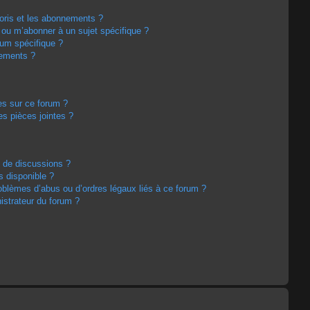
avoris et les abonnements ?
 ou m’abonner à un sujet spécifique ?
um spécifique ?
nements ?
es sur ce forum ?
s pièces jointes ?
m de discussions ?
s disponible ?
oblèmes d’abus ou d’ordres légaux liés à ce forum ?
strateur du forum ?