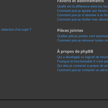
Favoris et abonnements
Quelle est la différence entre les f
Comment puis-je ajouter aux favoris
Comment puis-je m’abonner à un for
Comment puis-je résilier mes abon
 rédaction d’un sujet ?
Pièces jointes
Quelles pièces jointes sont autorisé
Comment puis-je retrouver toutes me
À propos de phpBB
Qui a développé ce logiciel de foru
Pourquoi la fonctionnalité X n’est pa
Qui dois-je contacter à propos de pr
Comment puis-je contacter un admini