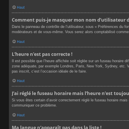
Haut
Comment puis-je masquer mon nom d’utilisateur de l
Dans le panneau de contrôle de l’utilisateur, sous « Préférences du fo
modérateurs et de vous-même. Vous serez alors comptabilisé comme éta
Haut
L’heure n’est pas correcte !
Il est possible que l’heure affichée soit réglée sur un fuseau horaire dif
zone adéquate, par exemple Londres, Paris, New York, Sydney, etc. Veu
pas inscrit, c’est l’occasion idéale de le faire.
Haut
J’ai réglé le fuseau horaire mais l’heure n’est toujou
Si vous êtes certain d’avoir correctement réglé le fuseau horaire mais q
communiquer ce problème.
Haut
Ma langue n’apparaît pas dans la liste !