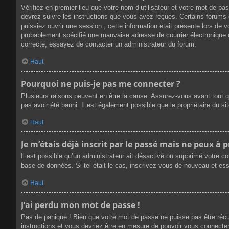
Vérifiez en premier lieu que votre nom d’utilisateur et votre mot de p
devrez suivre les instructions que vous avez reçues. Certains forums 
puissiez ouvrir une session ; cette information était présente lors de 
probablement spécifié une mauvaise adresse de courrier électronique ou 
correcte, essayez de contacter un administrateur du forum.
Haut
Pourquoi ne puis-je pas me connecter ?
Plusieurs raisons peuvent en être la cause. Assurez-vous avant tout qu
pas avoir été banni. Il est également possible que le propriétaire du sit
Haut
Je m’étais déjà inscrit par le passé mais ne peux à 
Il est possible qu’un administrateur ait désactivé ou supprimé votre c
base de données. Si tel était le cas, inscrivez-vous de nouveau et es
Haut
J’ai perdu mon mot de passe !
Pas de panique ! Bien que votre mot de passe ne puisse pas être récupé
instructions et vous devriez être en mesure de pouvoir vous connect