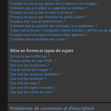
Pourquoi ne puis-je pas ajouter plus d’options à un sondage ?
Comment puis-je modifier ou supprimer un sondage ?
Pourquoi ne puis-je pas accéder à un forum ?
Pourquoi ne puis-je pas transférer de pièces jointes ?
Pourquoi ai-je reçu un avertissement ?
Comment puis-je rapporter des messages à un modérateur ?
À quoi sert le bouton « Enregistrer comme brouillon » affiché lors de la
Pourquoi mon message a-t-il besoin d’être approuvé ?
Comment puis-je remonter mes sujets ?
Mise en forme et types de sujets
Qu’est-ce que le BBCode ?
Puis-je insérer du code HTML ?
Que sont les émoticônes ?
Puis-je insérer des images ?
Que sont les annonces générales ?
Que sont les annonces ?
Que sont les notes ?
Que sont les sujets verrouillés ?
Que sont les icônes de sujet ?
Problèmes de connexion et d’inscription