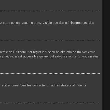
ez cette option, vous ne serez visible que des administrateurs, des
rôle de l’utilisateur et régler le fuseau horaire afin de trouver votre
amètres, n’est accessible qu’aux utilisateurs inscrits. Si vous n’êtes
 soit erronée. Veuillez contacter un administrateur afin de lui