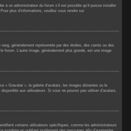
r à un administrateur du forum s’il est possible qu’il puisse installer
 Pour plus d’informations, veuillez vous rendre sur
e rang, généralement représentée par des étoiles, des carrés ou des
r le forum. L’autre image, généralement plus grande, est une image
ce « Gravatar », la galerie d’avatars, les images distantes ou le
disponible aux utilisateurs. Si vous ne pouvez pas utiliser d’avatars,
ntifient certains utilisateurs spécifiques, comme les administrateurs
e ce système en publiant inutilement des messages afin d’augmenter