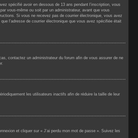
 avez spécifié avoir en dessous de 13 ans pendant l’inscription, vous
t par vous-même ou soit par un administrateur, avant que vous
nstructions. Si vous ne recevez pas de courrier électronique, vous avez
n que l’adresse de courrier électronique que vous avez spécifiée était
e cas, contactez un administrateur du forum afin de vous assurer de ne
r.
iquement les utilisateurs inactifs afin de réduire la taille de leur
connexion et cliquer sur « J’ai perdu mon mot de passe ». Suivez les