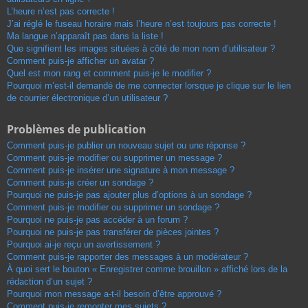
L’heure n’est pas correcte !
J’ai réglé le fuseau horaire mais l’heure n’est toujours pas correcte !
Ma langue n’apparaît pas dans la liste !
Que signifient les images situées à côté de mon nom d’utilisateur ?
Comment puis-je afficher un avatar ?
Quel est mon rang et comment puis-je le modifier ?
Pourquoi m’est-il demandé de me connecter lorsque je clique sur le lien
de courrier électronique d’un utilisateur ?
Problèmes de publication
Comment puis-je publier un nouveau sujet ou une réponse ?
Comment puis-je modifier ou supprimer un message ?
Comment puis-je insérer une signature à mon message ?
Comment puis-je créer un sondage ?
Pourquoi ne puis-je pas ajouter plus d’options à un sondage ?
Comment puis-je modifier ou supprimer un sondage ?
Pourquoi ne puis-je pas accéder à un forum ?
Pourquoi ne puis-je pas transférer de pièces jointes ?
Pourquoi ai-je reçu un avertissement ?
Comment puis-je rapporter des messages à un modérateur ?
À quoi sert le bouton « Enregistrer comme brouillon » affiché lors de la
rédaction d’un sujet ?
Pourquoi mon message a-t-il besoin d’être approuvé ?
Comment puis-je remonter mes sujets ?