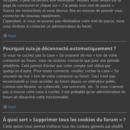
récupéré, il peut facilement être réinitialisé. Veuillez vous rendre sur la
page de connexion et cliquer sur « J’ai perdu mon mot de passe ».
Suivez les instructions et vous devriez être en mesure de pouvoir vous
connecter de nouveau rapidement.
Cependant, si vous ne pouvez pas réinitialiser votre mot de passe, nous
vous invitons à contacter un administrateur du forum.
Haut
Pourquoi suis-je déconnecté automatiquement ?
Si vous ne cochez pas la case « Se souvenir de moi » lors de votre
connexion au forum, vous ne resterez connecté que pour une période
prédéfinie. Cela permet d’éviter que votre compte soit utilisé par
quelqu’un d’autre. Pour rester connecté, veuillez cocher la case « Se
souvenir de moi » lors de votre connexion au forum. Ceci n’est pas
recommandé si vous accédez au forum depuis un ordinateur public,
comme une librairie, un cybercafé, une université, etc. Si vous n’arrivez
pas à trouver cette case à cocher, il est probable qu’un administrateur du
forum ait désactivé cette fonctionnalité.
Haut
À quoi sert « Supprimer tous les cookies du forum » ?
Cette option vous permet d’effacer tous les cookies générés par phpBB