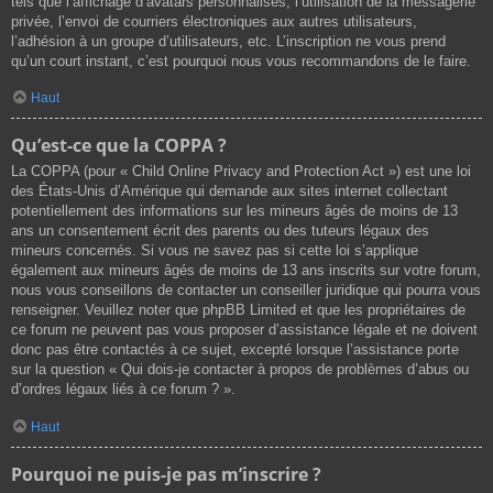
tels que l’affichage d’avatars personnalisés, l’utilisation de la messagerie
privée, l’envoi de courriers électroniques aux autres utilisateurs,
l’adhésion à un groupe d’utilisateurs, etc. L’inscription ne vous prend
qu’un court instant, c’est pourquoi nous vous recommandons de le faire.
Haut
Qu’est-ce que la COPPA ?
La COPPA (pour « Child Online Privacy and Protection Act ») est une loi
des États-Unis d’Amérique qui demande aux sites internet collectant
potentiellement des informations sur les mineurs âgés de moins de 13
ans un consentement écrit des parents ou des tuteurs légaux des
mineurs concernés. Si vous ne savez pas si cette loi s’applique
également aux mineurs âgés de moins de 13 ans inscrits sur votre forum,
nous vous conseillons de contacter un conseiller juridique qui pourra vous
renseigner. Veuillez noter que phpBB Limited et que les propriétaires de
ce forum ne peuvent pas vous proposer d’assistance légale et ne doivent
donc pas être contactés à ce sujet, excepté lorsque l’assistance porte
sur la question « Qui dois-je contacter à propos de problèmes d’abus ou
d’ordres légaux liés à ce forum ? ».
Haut
Pourquoi ne puis-je pas m’inscrire ?