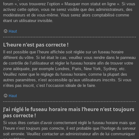
forum », vous trouverez l’option « Masquer mon statut en ligne ». Si vous
activez cette option, vous ne serez visible que des administrateurs, des
modérateurs et de vous-même. Vous serez alors comptabilisé comme
étant un utilisateur invisible.
Haut
L’heure n’est pas correcte !
Il est possible que l’heure affichée soit réglée sur un fuseau horaire
différent du vôtre. Si tel était le cas, veuillez vous rendre dans le panneau
de contrôle de l’utilisateur et régler le fuseau horaire afin de trouver votre
zone adéquate, par exemple Londres, Paris, New York, Sydney, etc.
Veuillez noter que le réglage du fuseau horaire, comme la plupart des
autres paramètres, n’est accessible qu’aux utilisateurs inscrits. Si vous
n’êtes pas inscrit, c’est l’occasion idéale de le faire.
Haut
J’ai réglé le fuseau horaire mais l’heure n’est toujours
pas correcte !
Si vous êtes certain d’avoir correctement réglé le fuseau horaire mais que
l’heure n’est toujours pas correcte, il est probable que l’horloge du serveur
soit erronée. Veuillez contacter un administrateur afin de lui communiquer