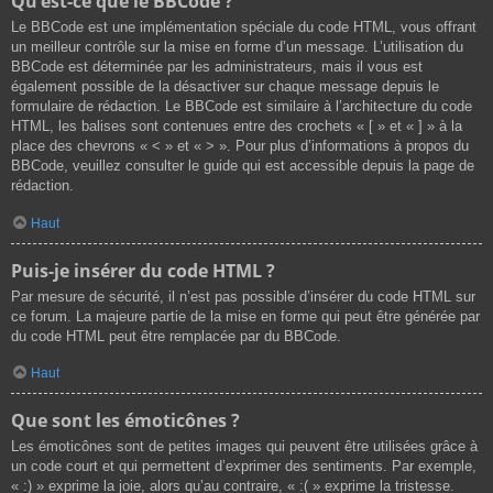
Qu’est-ce que le BBCode ?
Le BBCode est une implémentation spéciale du code HTML, vous offrant
un meilleur contrôle sur la mise en forme d’un message. L’utilisation du
BBCode est déterminée par les administrateurs, mais il vous est
également possible de la désactiver sur chaque message depuis le
formulaire de rédaction. Le BBCode est similaire à l’architecture du code
HTML, les balises sont contenues entre des crochets « [ » et « ] » à la
place des chevrons « < » et « > ». Pour plus d’informations à propos du
BBCode, veuillez consulter le guide qui est accessible depuis la page de
rédaction.
Haut
Puis-je insérer du code HTML ?
Par mesure de sécurité, il n’est pas possible d’insérer du code HTML sur
ce forum. La majeure partie de la mise en forme qui peut être générée par
du code HTML peut être remplacée par du BBCode.
Haut
Que sont les émoticônes ?
Les émoticônes sont de petites images qui peuvent être utilisées grâce à
un code court et qui permettent d’exprimer des sentiments. Par exemple,
« :) » exprime la joie, alors qu’au contraire, « :( » exprime la tristesse.