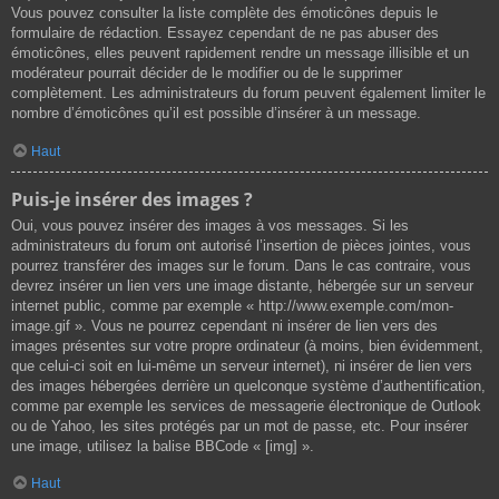
Vous pouvez consulter la liste complète des émoticônes depuis le
formulaire de rédaction. Essayez cependant de ne pas abuser des
émoticônes, elles peuvent rapidement rendre un message illisible et un
modérateur pourrait décider de le modifier ou de le supprimer
complètement. Les administrateurs du forum peuvent également limiter le
nombre d’émoticônes qu’il est possible d’insérer à un message.
Haut
Puis-je insérer des images ?
Oui, vous pouvez insérer des images à vos messages. Si les
administrateurs du forum ont autorisé l’insertion de pièces jointes, vous
pourrez transférer des images sur le forum. Dans le cas contraire, vous
devrez insérer un lien vers une image distante, hébergée sur un serveur
internet public, comme par exemple « http://www.exemple.com/mon-
image.gif ». Vous ne pourrez cependant ni insérer de lien vers des
images présentes sur votre propre ordinateur (à moins, bien évidemment,
que celui-ci soit en lui-même un serveur internet), ni insérer de lien vers
des images hébergées derrière un quelconque système d’authentification,
comme par exemple les services de messagerie électronique de Outlook
ou de Yahoo, les sites protégés par un mot de passe, etc. Pour insérer
une image, utilisez la balise BBCode « [img] ».
Haut