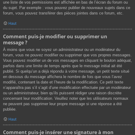
une liste de vos permissions est affichée en bas de l’écran du forum ou
du sujet. Par exemple : vous pouvez publier de nouveaux sujets dans ce
forum, vous pouvez transférer des pièces jointes dans ce forum, etc.
Haut
Comment puis-je modifier ou supprimer un
message ?
À moins que vous ne soyez un administrateur ou un modérateur du
forum, vous ne pouvez modifier ou supprimer que vos propres messages.
Vous pouvez modifier un de vos messages en cliquant le bouton adéquat,
parfois dans une limite de temps après que le message initial ait été
publié. Si quelqu’un a déjà répondu à votre message, un petit texte situé
en dessous du message affichera le nombre de fois que vous l’avez
modifié, contenant la date et l’heure de la modification. Ce petit texte
n’apparaîtra pas s’il s’agit d’une modification effectuée par un modérateur
ou un administrateur, bien qu’ils puissent rédiger une raison discrète
concernant leur modification. Veuillez noter que les utilisateurs normaux
ne peuvent pas supprimer leur propre message si une réponse a été
publiée.
Haut
Comment puis-je insérer une signature à mon