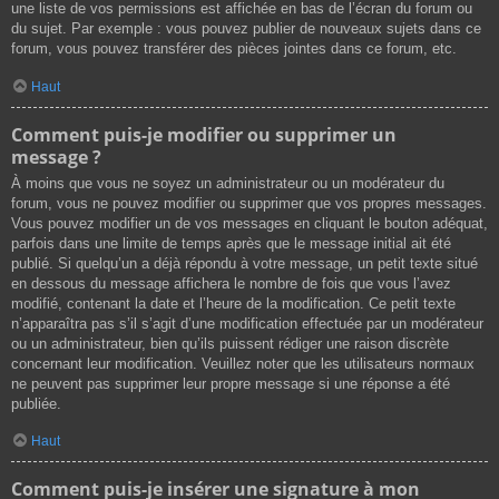
une liste de vos permissions est affichée en bas de l’écran du forum ou
du sujet. Par exemple : vous pouvez publier de nouveaux sujets dans ce
forum, vous pouvez transférer des pièces jointes dans ce forum, etc.
Haut
Comment puis-je modifier ou supprimer un
message ?
À moins que vous ne soyez un administrateur ou un modérateur du
forum, vous ne pouvez modifier ou supprimer que vos propres messages.
Vous pouvez modifier un de vos messages en cliquant le bouton adéquat,
parfois dans une limite de temps après que le message initial ait été
publié. Si quelqu’un a déjà répondu à votre message, un petit texte situé
en dessous du message affichera le nombre de fois que vous l’avez
modifié, contenant la date et l’heure de la modification. Ce petit texte
n’apparaîtra pas s’il s’agit d’une modification effectuée par un modérateur
ou un administrateur, bien qu’ils puissent rédiger une raison discrète
concernant leur modification. Veuillez noter que les utilisateurs normaux
ne peuvent pas supprimer leur propre message si une réponse a été
publiée.
Haut
Comment puis-je insérer une signature à mon