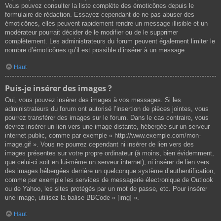
Vous pouvez consulter la liste complète des émoticônes depuis le
formulaire de rédaction. Essayez cependant de ne pas abuser des
émoticônes, elles peuvent rapidement rendre un message illisible et un
modérateur pourrait décider de le modifier ou de le supprimer
complètement. Les administrateurs du forum peuvent également limiter le
nombre d’émoticônes qu’il est possible d’insérer à un message.
Haut
Puis-je insérer des images ?
Oui, vous pouvez insérer des images à vos messages. Si les
administrateurs du forum ont autorisé l’insertion de pièces jointes, vous
pourrez transférer des images sur le forum. Dans le cas contraire, vous
devrez insérer un lien vers une image distante, hébergée sur un serveur
internet public, comme par exemple « http://www.exemple.com/mon-
image.gif ». Vous ne pourrez cependant ni insérer de lien vers des
images présentes sur votre propre ordinateur (à moins, bien évidemment,
que celui-ci soit en lui-même un serveur internet), ni insérer de lien vers
des images hébergées derrière un quelconque système d’authentification,
comme par exemple les services de messagerie électronique de Outlook
ou de Yahoo, les sites protégés par un mot de passe, etc. Pour insérer
une image, utilisez la balise BBCode « [img] ».
Haut