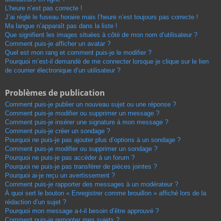
L’heure n’est pas correcte !
J’ai réglé le fuseau horaire mais l’heure n’est toujours pas correcte !
Ma langue n’apparaît pas dans la liste !
Que signifient les images situées à côté de mon nom d’utilisateur ?
Comment puis-je afficher un avatar ?
Quel est mon rang et comment puis-je le modifier ?
Pourquoi m’est-il demandé de me connecter lorsque je clique sur le lien
de courrier électronique d’un utilisateur ?
Problèmes de publication
Comment puis-je publier un nouveau sujet ou une réponse ?
Comment puis-je modifier ou supprimer un message ?
Comment puis-je insérer une signature à mon message ?
Comment puis-je créer un sondage ?
Pourquoi ne puis-je pas ajouter plus d’options à un sondage ?
Comment puis-je modifier ou supprimer un sondage ?
Pourquoi ne puis-je pas accéder à un forum ?
Pourquoi ne puis-je pas transférer de pièces jointes ?
Pourquoi ai-je reçu un avertissement ?
Comment puis-je rapporter des messages à un modérateur ?
À quoi sert le bouton « Enregistrer comme brouillon » affiché lors de la
rédaction d’un sujet ?
Pourquoi mon message a-t-il besoin d’être approuvé ?
Comment puis-je remonter mes sujets ?