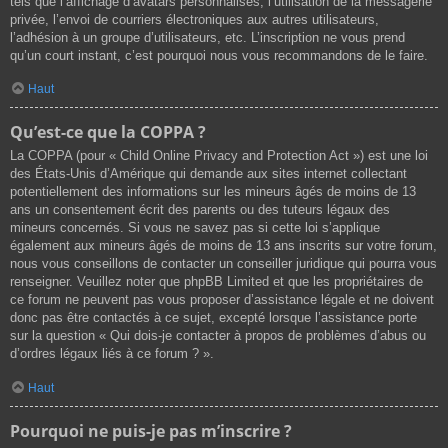
tels que l’affichage d’avatars personnalisés, l’utilisation de la messagerie
privée, l’envoi de courriers électroniques aux autres utilisateurs,
l’adhésion à un groupe d’utilisateurs, etc. L’inscription ne vous prend
qu’un court instant, c’est pourquoi nous vous recommandons de le faire.
Haut
Qu’est-ce que la COPPA ?
La COPPA (pour « Child Online Privacy and Protection Act ») est une loi
des États-Unis d’Amérique qui demande aux sites internet collectant
potentiellement des informations sur les mineurs âgés de moins de 13
ans un consentement écrit des parents ou des tuteurs légaux des
mineurs concernés. Si vous ne savez pas si cette loi s’applique
également aux mineurs âgés de moins de 13 ans inscrits sur votre forum,
nous vous conseillons de contacter un conseiller juridique qui pourra vous
renseigner. Veuillez noter que phpBB Limited et que les propriétaires de
ce forum ne peuvent pas vous proposer d’assistance légale et ne doivent
donc pas être contactés à ce sujet, excepté lorsque l’assistance porte
sur la question « Qui dois-je contacter à propos de problèmes d’abus ou
d’ordres légaux liés à ce forum ? ».
Haut
Pourquoi ne puis-je pas m’inscrire ?