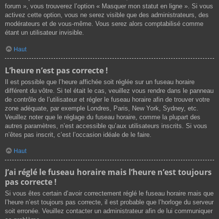
forum », vous trouverez l’option « Masquer mon statut en ligne ». Si vous
activez cette option, vous ne serez visible que des administrateurs, des
modérateurs et de vous-même. Vous serez alors comptabilisé comme
étant un utilisateur invisible.
Haut
L’heure n’est pas correcte !
Il est possible que l’heure affichée soit réglée sur un fuseau horaire
différent du vôtre. Si tel était le cas, veuillez vous rendre dans le panneau
de contrôle de l’utilisateur et régler le fuseau horaire afin de trouver votre
zone adéquate, par exemple Londres, Paris, New York, Sydney, etc.
Veuillez noter que le réglage du fuseau horaire, comme la plupart des
autres paramètres, n’est accessible qu’aux utilisateurs inscrits. Si vous
n’êtes pas inscrit, c’est l’occasion idéale de le faire.
Haut
J’ai réglé le fuseau horaire mais l’heure n’est toujours
pas correcte !
Si vous êtes certain d’avoir correctement réglé le fuseau horaire mais que
l’heure n’est toujours pas correcte, il est probable que l’horloge du serveur
soit erronée. Veuillez contacter un administrateur afin de lui communiquer