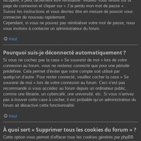
récupéré, il peut facilement être réinitialisé. Veuillez vous rendre sur la
page de connexion et cliquer sur « J’ai perdu mon mot de passe ».
Suivez les instructions et vous devriez être en mesure de pouvoir vous
connecter de nouveau rapidement.
Cependant, si vous ne pouvez pas réinitialiser votre mot de passe, nous
vous invitons à contacter un administrateur du forum.
Haut
Pourquoi suis-je déconnecté automatiquement ?
Si vous ne cochez pas la case « Se souvenir de moi » lors de votre
connexion au forum, vous ne resterez connecté que pour une période
prédéfinie. Cela permet d’éviter que votre compte soit utilisé par
quelqu’un d’autre. Pour rester connecté, veuillez cocher la case « Se
souvenir de moi » lors de votre connexion au forum. Ceci n’est pas
recommandé si vous accédez au forum depuis un ordinateur public,
comme une librairie, un cybercafé, une université, etc. Si vous n’arrivez
pas à trouver cette case à cocher, il est probable qu’un administrateur du
forum ait désactivé cette fonctionnalité.
Haut
À quoi sert « Supprimer tous les cookies du forum » ?
Cette option vous permet d’effacer tous les cookies générés par phpBB