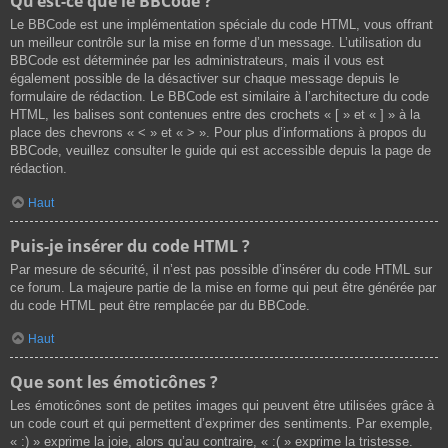
Qu’est-ce que le BBCode ?
Le BBCode est une implémentation spéciale du code HTML, vous offrant
un meilleur contrôle sur la mise en forme d’un message. L’utilisation du
BBCode est déterminée par les administrateurs, mais il vous est
également possible de la désactiver sur chaque message depuis le
formulaire de rédaction. Le BBCode est similaire à l’architecture du code
HTML, les balises sont contenues entre des crochets « [ » et « ] » à la
place des chevrons « < » et « > ». Pour plus d’informations à propos du
BBCode, veuillez consulter le guide qui est accessible depuis la page de
rédaction.
Haut
Puis-je insérer du code HTML ?
Par mesure de sécurité, il n’est pas possible d’insérer du code HTML sur
ce forum. La majeure partie de la mise en forme qui peut être générée par
du code HTML peut être remplacée par du BBCode.
Haut
Que sont les émoticônes ?
Les émoticônes sont de petites images qui peuvent être utilisées grâce à
un code court et qui permettent d’exprimer des sentiments. Par exemple,
« :) » exprime la joie, alors qu’au contraire, « :( » exprime la tristesse.