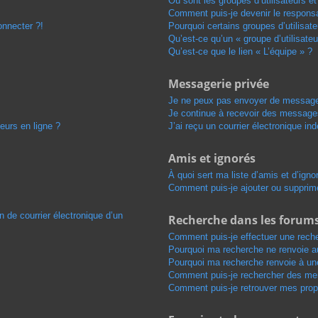
Où sont les groupes d’utilisateurs e
Comment puis-je devenir le responsab
onnecter ?!
Pourquoi certains groupes d’utilisat
Qu’est-ce qu’un « groupe d’utilisateu
Qu’est-ce que le lien « L’équipe » ?
Messagerie privée
Je ne peux pas envoyer de message
Je continue à recevoir des messages 
eurs en ligne ?
J’ai reçu un courrier électronique in
Amis et ignorés
À quoi sert ma liste d’amis et d’igno
Comment puis-je ajouter ou supprimer
n de courrier électronique d’un
Recherche dans les forum
Comment puis-je effectuer une rech
Pourquoi ma recherche ne renvoie au
Pourquoi ma recherche renvoie à un
Comment puis-je rechercher des m
Comment puis-je retrouver mes prop