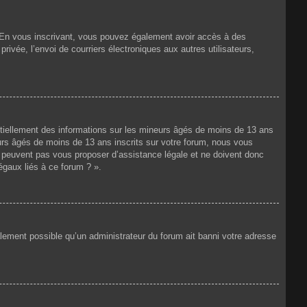
ts. En vous inscrivant, vous pouvez également avoir accès à des
privée, l’envoi de courriers électroniques aux autres utilisateurs,
ntiellement des informations sur les mineurs âgés de moins de 13 ans
rs âgés de moins de 13 ans inscrits sur votre forum, nous vous
ne peuvent pas vous proposer d’assistance légale et ne doivent donc
égaux liés à ce forum ? ».
galement possible qu’un administrateur du forum ait banni votre adresse