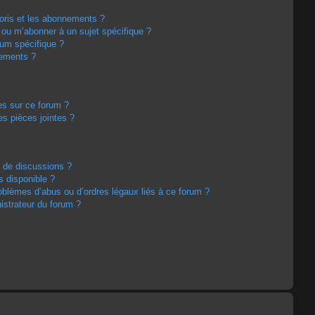
avoris et les abonnements ?
 ou m’abonner à un sujet spécifique ?
um spécifique ?
nements ?
es sur ce forum ?
s pièces jointes ?
m de discussions ?
s disponible ?
oblèmes d’abus ou d’ordres légaux liés à ce forum ?
strateur du forum ?