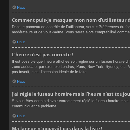
Haut
Comment puis-je masquer mon nom d’utilisateur de l
Dans le panneau de contrôle de l’utilisateur, sous « Préférences du fo
modérateurs et de vous-même. Vous serez alors comptabilisé comme éta
Haut
L’heure n’est pas correcte !
Il est possible que l’heure affichée soit réglée sur un fuseau horaire dif
zone adéquate, par exemple Londres, Paris, New York, Sydney, etc. Veu
pas inscrit, c’est l’occasion idéale de le faire.
Haut
J’ai réglé le fuseau horaire mais l’heure n’est toujou
Si vous êtes certain d’avoir correctement réglé le fuseau horaire mais q
communiquer ce problème.
Haut
Ma langue n’apparaît pas dans la liste !