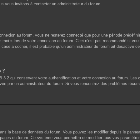
us vous invitons à contacter un administrateur du forum.
nnexion au forum, vous ne resterez connecté que pour une période prédéfinie.
de moi » lors de votre connexion au forum. Ceci n’est pas recommandé si vous
 case à cocher, il est probable qu’un administrateur du forum ait désactivé cet
» ?
B 3.2 qui conservent votre authentification et votre connexion au forum. Les
 activée par un administrateur du forum. Si vous rencontrez des problèmes réc
dans la base de données du forum. Vous pouvez les modifier depuis le panneau d
es pages du forum. Ce système vous permettra de modifier tous vos paramètres