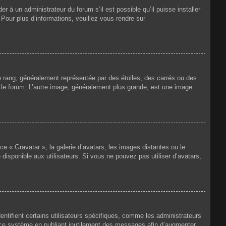
r à un administrateur du forum s’il est possible qu’il puisse installer
 Pour plus d’informations, veuillez vous rendre sur
e rang, généralement représentée par des étoiles, des carrés ou des
r le forum. L’autre image, généralement plus grande, est une image
ce « Gravatar », la galerie d’avatars, les images distantes ou le
disponible aux utilisateurs. Si vous ne pouvez pas utiliser d’avatars,
ntifient certains utilisateurs spécifiques, comme les administrateurs
e ce système en publiant inutilement des messages afin d’augmenter