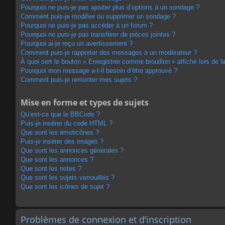
Pourquoi ne puis-je pas ajouter plus d’options à un sondage ?
Comment puis-je modifier ou supprimer un sondage ?
Pourquoi ne puis-je pas accéder à un forum ?
Pourquoi ne puis-je pas transférer de pièces jointes ?
Pourquoi ai-je reçu un avertissement ?
Comment puis-je rapporter des messages à un modérateur ?
À quoi sert le bouton « Enregistrer comme brouillon » affiché lors de la
Pourquoi mon message a-t-il besoin d’être approuvé ?
Comment puis-je remonter mes sujets ?
Mise en forme et types de sujets
Qu’est-ce que le BBCode ?
Puis-je insérer du code HTML ?
Que sont les émoticônes ?
Puis-je insérer des images ?
Que sont les annonces générales ?
Que sont les annonces ?
Que sont les notes ?
Que sont les sujets verrouillés ?
Que sont les icônes de sujet ?
Problèmes de connexion et d’inscription