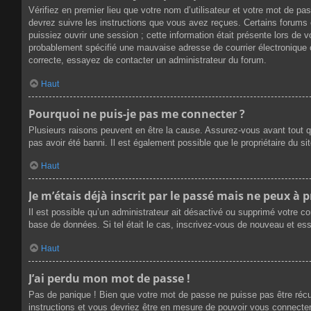
Vérifiez en premier lieu que votre nom d’utilisateur et votre mot de p
devrez suivre les instructions que vous avez reçues. Certains forums 
puissiez ouvrir une session ; cette information était présente lors de 
probablement spécifié une mauvaise adresse de courrier électronique ou 
correcte, essayez de contacter un administrateur du forum.
Haut
Pourquoi ne puis-je pas me connecter ?
Plusieurs raisons peuvent en être la cause. Assurez-vous avant tout qu
pas avoir été banni. Il est également possible que le propriétaire du sit
Haut
Je m’étais déjà inscrit par le passé mais ne peux à 
Il est possible qu’un administrateur ait désactivé ou supprimé votre c
base de données. Si tel était le cas, inscrivez-vous de nouveau et es
Haut
J’ai perdu mon mot de passe !
Pas de panique ! Bien que votre mot de passe ne puisse pas être récupé
instructions et vous devriez être en mesure de pouvoir vous connect