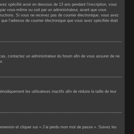
 avez spécifié avoir en dessous de 13 ans pendant l’inscription, vous
t par vous-même ou soit par un administrateur, avant que vous
nstructions. Si vous ne recevez pas de courrier électronique, vous avez
n que l’adresse de courrier électronique que vous avez spécifiée était
e cas, contactez un administrateur du forum afin de vous assurer de ne
r.
iquement les utilisateurs inactifs afin de réduire la taille de leur
connexion et cliquer sur « J’ai perdu mon mot de passe ». Suivez les