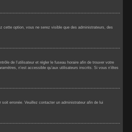
ez cette option, vous ne serez visible que des administrateurs, des
rôle de l’utilisateur et régler le fuseau horaire afin de trouver votre
amètres, n’est accessible qu’aux utilisateurs inscrits. Si vous n’êtes
 soit erronée. Veuillez contacter un administrateur afin de lui