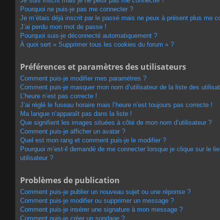
Je suis inscrit mais je ne peux pas me connecter !
Pourquoi ne puis-je pas me connecter ?
Je m’étais déjà inscrit par le passé mais ne peux à présent plus me c
J’ai perdu mon mot de passe !
Pourquoi suis-je déconnecté automatiquement ?
À quoi sert « Supprimer tous les cookies du forum » ?
Préférences et paramètres des utilisateurs
Comment puis-je modifier mes paramètres ?
Comment puis-je masquer mon nom d’utilisateur de la liste des utilisat
L’heure n’est pas correcte !
J’ai réglé le fuseau horaire mais l’heure n’est toujours pas correcte !
Ma langue n’apparaît pas dans la liste !
Que signifient les images situées à côté de mon nom d’utilisateur ?
Comment puis-je afficher un avatar ?
Quel est mon rang et comment puis-je le modifier ?
Pourquoi m’est-il demandé de me connecter lorsque je clique sur le lie
utilisateur ?
Problèmes de publication
Comment puis-je publier un nouveau sujet ou une réponse ?
Comment puis-je modifier ou supprimer un message ?
Comment puis-je insérer une signature à mon message ?
Comment puis-je créer un sondage ?