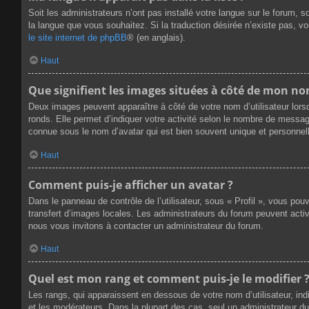
Soit les administrateurs n’ont pas installé votre langue sur le forum, s
la langue que vous souhaitez. Si la traduction désirée n’existe pas, v
le site internet de phpBB
® (en anglais).
Haut
Que signifient les images situées à côté de mon nom
Deux images peuvent apparaître à côté de votre nom d’utilisateur lors
ronds. Elle permet d’indiquer votre activité selon le nombre de messag
connue sous le nom d’avatar qui est bien souvent unique et personnell
Haut
Comment puis-je afficher un avatar ?
Dans le panneau de contrôle de l’utilisateur, sous « Profil », vous pou
transfert d’images locales. Les administrateurs du forum peuvent active
nous vous invitons à contacter un administrateur du forum.
Haut
Quel est mon rang et comment puis-je le modifier 
Les rangs, qui apparaissent en dessous de votre nom d’utilisateur, ind
et les modérateurs. Dans la plupart des cas, seul un administrateur 