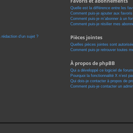
Favoris et abonnements
Quelle est la différence entre les f
Comment puis-je ajouter aux favoris
Comment puis-je m’abonner à un for
Comment puis-je résilier mes abon
 rédaction d’un sujet ?
Pièces jointes
Quelles pièces jointes sont autorisé
Comment puis-je retrouver toutes me
À propos de phpBB
Qui a développé ce logiciel de foru
Pourquoi la fonctionnalité X n’est pa
Qui dois-je contacter à propos de pr
Comment puis-je contacter un admini