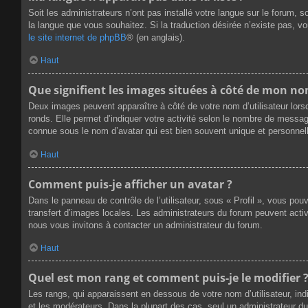
Soit les administrateurs n’ont pas installé votre langue sur le forum, s
la langue que vous souhaitez. Si la traduction désirée n’existe pas, v
le site internet de phpBB
® (en anglais).
Haut
Que signifient les images situées à côté de mon nom
Deux images peuvent apparaître à côté de votre nom d’utilisateur lors
ronds. Elle permet d’indiquer votre activité selon le nombre de messag
connue sous le nom d’avatar qui est bien souvent unique et personnell
Haut
Comment puis-je afficher un avatar ?
Dans le panneau de contrôle de l’utilisateur, sous « Profil », vous pou
transfert d’images locales. Les administrateurs du forum peuvent active
nous vous invitons à contacter un administrateur du forum.
Haut
Quel est mon rang et comment puis-je le modifier 
Les rangs, qui apparaissent en dessous de votre nom d’utilisateur, ind
et les modérateurs. Dans la plupart des cas, seul un administrateur 