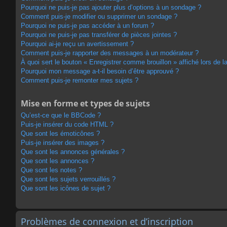
Pourquoi ne puis-je pas ajouter plus d’options à un sondage ?
Comment puis-je modifier ou supprimer un sondage ?
Pourquoi ne puis-je pas accéder à un forum ?
Pourquoi ne puis-je pas transférer de pièces jointes ?
Pourquoi ai-je reçu un avertissement ?
Comment puis-je rapporter des messages à un modérateur ?
À quoi sert le bouton « Enregistrer comme brouillon » affiché lors de la
Pourquoi mon message a-t-il besoin d’être approuvé ?
Comment puis-je remonter mes sujets ?
Mise en forme et types de sujets
Qu’est-ce que le BBCode ?
Puis-je insérer du code HTML ?
Que sont les émoticônes ?
Puis-je insérer des images ?
Que sont les annonces générales ?
Que sont les annonces ?
Que sont les notes ?
Que sont les sujets verrouillés ?
Que sont les icônes de sujet ?
Problèmes de connexion et d’inscription