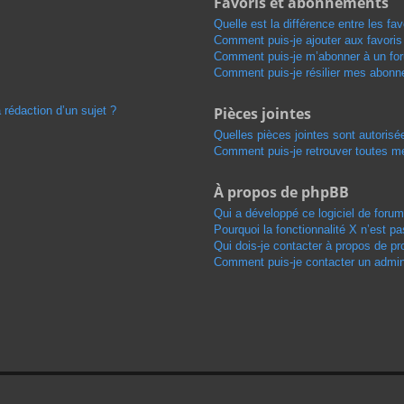
Favoris et abonnements
Quelle est la différence entre les f
Comment puis-je ajouter aux favoris
Comment puis-je m’abonner à un for
Comment puis-je résilier mes abon
 rédaction d’un sujet ?
Pièces jointes
Quelles pièces jointes sont autorisé
Comment puis-je retrouver toutes me
À propos de phpBB
Qui a développé ce logiciel de foru
Pourquoi la fonctionnalité X n’est pa
Qui dois-je contacter à propos de pr
Comment puis-je contacter un admini