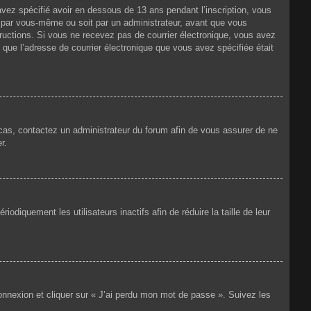
 avez spécifié avoir en dessous de 13 ans pendant l’inscription, vous
t par vous-même ou soit par un administrateur, avant que vous
nstructions. Si vous ne recevez pas de courrier électronique, vous avez
n que l’adresse de courrier électronique que vous avez spécifiée était
e cas, contactez un administrateur du forum afin de vous assurer de ne
r.
iquement les utilisateurs inactifs afin de réduire la taille de leur
connexion et cliquer sur « J’ai perdu mon mot de passe ». Suivez les