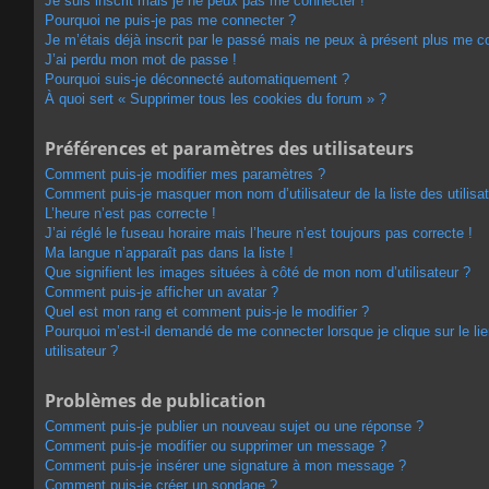
Je suis inscrit mais je ne peux pas me connecter !
Pourquoi ne puis-je pas me connecter ?
Je m’étais déjà inscrit par le passé mais ne peux à présent plus me c
J’ai perdu mon mot de passe !
Pourquoi suis-je déconnecté automatiquement ?
À quoi sert « Supprimer tous les cookies du forum » ?
Préférences et paramètres des utilisateurs
Comment puis-je modifier mes paramètres ?
Comment puis-je masquer mon nom d’utilisateur de la liste des utilisat
L’heure n’est pas correcte !
J’ai réglé le fuseau horaire mais l’heure n’est toujours pas correcte !
Ma langue n’apparaît pas dans la liste !
Que signifient les images situées à côté de mon nom d’utilisateur ?
Comment puis-je afficher un avatar ?
Quel est mon rang et comment puis-je le modifier ?
Pourquoi m’est-il demandé de me connecter lorsque je clique sur le lie
utilisateur ?
Problèmes de publication
Comment puis-je publier un nouveau sujet ou une réponse ?
Comment puis-je modifier ou supprimer un message ?
Comment puis-je insérer une signature à mon message ?
Comment puis-je créer un sondage ?