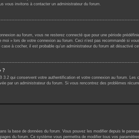
us vous invitons à contacter un administrateur du forum.
nnexion au forum, vous ne resterez connecté que pour une période prédéfinie.
de moi » lors de votre connexion au forum. Ceci n’est pas recommandé si vous
 case à cocher, il est probable qu’un administrateur du forum ait désactivé cet
» ?
B 3.2 qui conservent votre authentification et votre connexion au forum. Les
 activée par un administrateur du forum. Si vous rencontrez des problèmes réc
dans la base de données du forum. Vous pouvez les modifier depuis le panneau d
es pages du forum. Ce système vous permettra de modifier tous vos paramètres