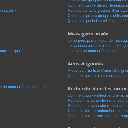
Où sont les groupes d’utilisateurs e
Comment puis-je devenir le responsab
onnecter ?!
Pourquoi certains groupes d’utilisat
Qu’est-ce qu’un « groupe d’utilisateu
Qu’est-ce que le lien « L’équipe » ?
Messagerie privée
Je ne peux pas envoyer de message
Je continue à recevoir des messages 
eurs en ligne ?
J’ai reçu un courrier électronique in
Amis et ignorés
À quoi sert ma liste d’amis et d’igno
Comment puis-je ajouter ou supprimer
n de courrier électronique d’un
Recherche dans les forum
Comment puis-je effectuer une rech
Pourquoi ma recherche ne renvoie au
Pourquoi ma recherche renvoie à un
Comment puis-je rechercher des m
Comment puis-je retrouver mes prop