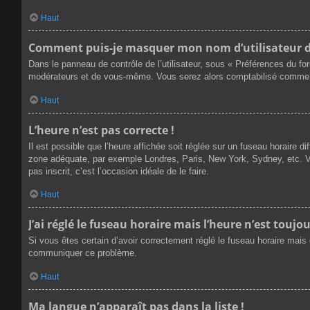
Haut
Comment puis-je masquer mon nom d’utilisateur de l
Dans le panneau de contrôle de l’utilisateur, sous « Préférences du fo
modérateurs et de vous-même. Vous serez alors comptabilisé comme éta
Haut
L’heure n’est pas correcte !
Il est possible que l’heure affichée soit réglée sur un fuseau horaire dif
zone adéquate, par exemple Londres, Paris, New York, Sydney, etc. Veu
pas inscrit, c’est l’occasion idéale de le faire.
Haut
J’ai réglé le fuseau horaire mais l’heure n’est toujou
Si vous êtes certain d’avoir correctement réglé le fuseau horaire mais q
communiquer ce problème.
Haut
Ma langue n’apparaît pas dans la liste !