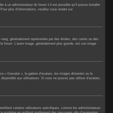
r à un administrateur du forum s’il est possible qu’il puisse installer
 Pour plus d’informations, veuillez vous rendre sur
e rang, généralement représentée par des étoiles, des carrés ou des
r le forum. L’autre image, généralement plus grande, est une image
ce « Gravatar », la galerie d’avatars, les images distantes ou le
disponible aux utilisateurs. Si vous ne pouvez pas utiliser d’avatars,
ntifient certains utilisateurs spécifiques, comme les administrateurs
e ce système en publiant inutilement des messages afin d’augmenter