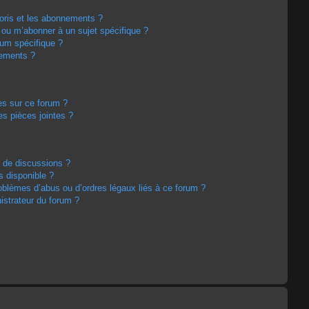
avoris et les abonnements ?
 ou m’abonner à un sujet spécifique ?
um spécifique ?
nements ?
es sur ce forum ?
s pièces jointes ?
m de discussions ?
s disponible ?
oblèmes d’abus ou d’ordres légaux liés à ce forum ?
strateur du forum ?