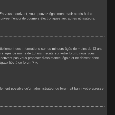
ts. En vous inscrivant, vous pouvez également avoir accès à des
privée, l’envoi de courriers électroniques aux autres utilisateurs,
ntiellement des informations sur les mineurs âgés de moins de 13 ans
rs âgés de moins de 13 ans inscrits sur votre forum, nous vous
ne peuvent pas vous proposer d’assistance légale et ne doivent donc
égaux liés à ce forum ? ».
galement possible qu’un administrateur du forum ait banni votre adresse