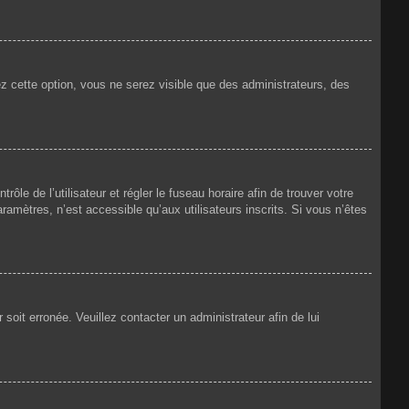
ez cette option, vous ne serez visible que des administrateurs, des
rôle de l’utilisateur et régler le fuseau horaire afin de trouver votre
amètres, n’est accessible qu’aux utilisateurs inscrits. Si vous n’êtes
 soit erronée. Veuillez contacter un administrateur afin de lui