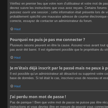
Vérifiez en premier lieu que votre nom d’utilisateur et votre mot de p
devrez suivre les instructions que vous avez reçues. Certains forums 
puissiez ouvrir une session ; cette information était présente lors de 
probablement spécifié une mauvaise adresse de courrier électronique ou 
correcte, essayez de contacter un administrateur du forum.
Haut
Pourquoi ne puis-je pas me connecter ?
Plusieurs raisons peuvent en être la cause. Assurez-vous avant tout qu
pas avoir été banni. Il est également possible que le propriétaire du sit
Haut
Je m’étais déjà inscrit par le passé mais ne peux à 
Il est possible qu’un administrateur ait désactivé ou supprimé votre c
base de données. Si tel était le cas, inscrivez-vous de nouveau et es
Haut
J’ai perdu mon mot de passe !
Pas de panique ! Bien que votre mot de passe ne puisse pas être récupé
instructions et vous devriez être en mesure de pouvoir vous connect