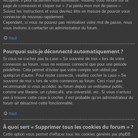
récupéré, il peut facilement être réinitialisé. Veuillez vous rendre sur la
page de connexion et cliquer sur « J’ai perdu mon mot de passe ».
Suivez les instructions et vous devriez être en mesure de pouvoir vous
connecter de nouveau rapidement.
Cependant, si vous ne pouvez pas réinitialiser votre mot de passe, nous
vous invitons à contacter un administrateur du forum.
Haut
Pourquoi suis-je déconnecté automatiquement ?
Si vous ne cochez pas la case « Se souvenir de moi » lors de votre
connexion au forum, vous ne resterez connecté que pour une période
prédéfinie. Cela permet d’éviter que votre compte soit utilisé par
quelqu’un d’autre. Pour rester connecté, veuillez cocher la case « Se
souvenir de moi » lors de votre connexion au forum. Ceci n’est pas
recommandé si vous accédez au forum depuis un ordinateur public,
comme une librairie, un cybercafé, une université, etc. Si vous n’arrivez
pas à trouver cette case à cocher, il est probable qu’un administrateur du
forum ait désactivé cette fonctionnalité.
Haut
À quoi sert « Supprimer tous les cookies du forum » ?
Cette option vous permet d’effacer tous les cookies générés par phpBB