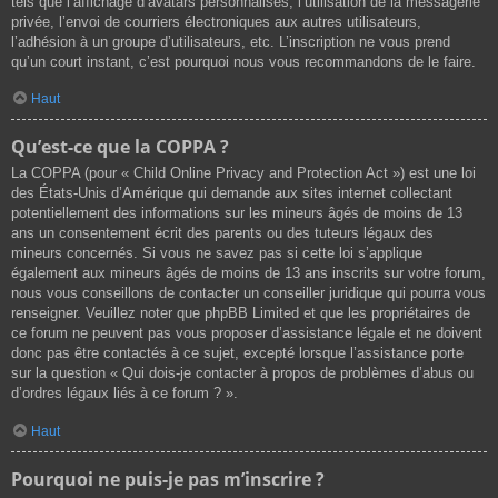
tels que l’affichage d’avatars personnalisés, l’utilisation de la messagerie
privée, l’envoi de courriers électroniques aux autres utilisateurs,
l’adhésion à un groupe d’utilisateurs, etc. L’inscription ne vous prend
qu’un court instant, c’est pourquoi nous vous recommandons de le faire.
Haut
Qu’est-ce que la COPPA ?
La COPPA (pour « Child Online Privacy and Protection Act ») est une loi
des États-Unis d’Amérique qui demande aux sites internet collectant
potentiellement des informations sur les mineurs âgés de moins de 13
ans un consentement écrit des parents ou des tuteurs légaux des
mineurs concernés. Si vous ne savez pas si cette loi s’applique
également aux mineurs âgés de moins de 13 ans inscrits sur votre forum,
nous vous conseillons de contacter un conseiller juridique qui pourra vous
renseigner. Veuillez noter que phpBB Limited et que les propriétaires de
ce forum ne peuvent pas vous proposer d’assistance légale et ne doivent
donc pas être contactés à ce sujet, excepté lorsque l’assistance porte
sur la question « Qui dois-je contacter à propos de problèmes d’abus ou
d’ordres légaux liés à ce forum ? ».
Haut
Pourquoi ne puis-je pas m’inscrire ?