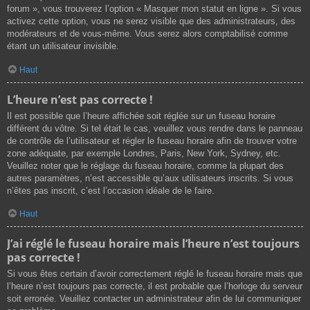
forum », vous trouverez l’option « Masquer mon statut en ligne ». Si vous
activez cette option, vous ne serez visible que des administrateurs, des
modérateurs et de vous-même. Vous serez alors comptabilisé comme
étant un utilisateur invisible.
Haut
L’heure n’est pas correcte !
Il est possible que l’heure affichée soit réglée sur un fuseau horaire
différent du vôtre. Si tel était le cas, veuillez vous rendre dans le panneau
de contrôle de l’utilisateur et régler le fuseau horaire afin de trouver votre
zone adéquate, par exemple Londres, Paris, New York, Sydney, etc.
Veuillez noter que le réglage du fuseau horaire, comme la plupart des
autres paramètres, n’est accessible qu’aux utilisateurs inscrits. Si vous
n’êtes pas inscrit, c’est l’occasion idéale de le faire.
Haut
J’ai réglé le fuseau horaire mais l’heure n’est toujours
pas correcte !
Si vous êtes certain d’avoir correctement réglé le fuseau horaire mais que
l’heure n’est toujours pas correcte, il est probable que l’horloge du serveur
soit erronée. Veuillez contacter un administrateur afin de lui communiquer