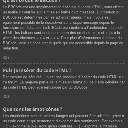
Qu’est-ce que le BBCode ?
Le BBCode est une implémentation spéciale du code HTML, vous offrant
un meilleur contrôle sur la mise en forme d’un message. L’utilisation du
BBCode est déterminée par les administrateurs, mais il vous est
également possible de la désactiver sur chaque message depuis le
formulaire de rédaction. Le BBCode est similaire à l’architecture du code
HTML, les balises sont contenues entre des crochets « [ » et « ] » à la
place des chevrons « < » et « > ». Pour plus d’informations à propos du
BBCode, veuillez consulter le guide qui est accessible depuis la page de
rédaction.
Haut
Puis-je insérer du code HTML ?
Par mesure de sécurité, il n’est pas possible d’insérer du code HTML sur
ce forum. La majeure partie de la mise en forme qui peut être générée par
du code HTML peut être remplacée par du BBCode.
Haut
Que sont les émoticônes ?
Les émoticônes sont de petites images qui peuvent être utilisées grâce à
un code court et qui permettent d’exprimer des sentiments. Par exemple,
« :) » exprime la joie, alors qu’au contraire, « :( » exprime la tristesse.