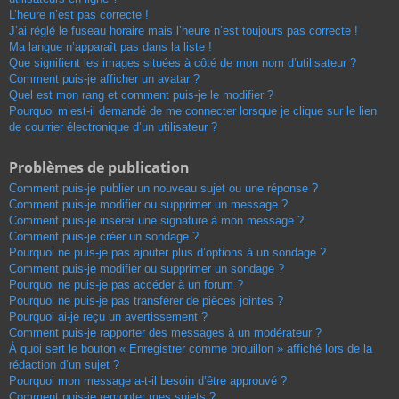
L’heure n’est pas correcte !
J’ai réglé le fuseau horaire mais l’heure n’est toujours pas correcte !
Ma langue n’apparaît pas dans la liste !
Que signifient les images situées à côté de mon nom d’utilisateur ?
Comment puis-je afficher un avatar ?
Quel est mon rang et comment puis-je le modifier ?
Pourquoi m’est-il demandé de me connecter lorsque je clique sur le lien
de courrier électronique d’un utilisateur ?
Problèmes de publication
Comment puis-je publier un nouveau sujet ou une réponse ?
Comment puis-je modifier ou supprimer un message ?
Comment puis-je insérer une signature à mon message ?
Comment puis-je créer un sondage ?
Pourquoi ne puis-je pas ajouter plus d’options à un sondage ?
Comment puis-je modifier ou supprimer un sondage ?
Pourquoi ne puis-je pas accéder à un forum ?
Pourquoi ne puis-je pas transférer de pièces jointes ?
Pourquoi ai-je reçu un avertissement ?
Comment puis-je rapporter des messages à un modérateur ?
À quoi sert le bouton « Enregistrer comme brouillon » affiché lors de la
rédaction d’un sujet ?
Pourquoi mon message a-t-il besoin d’être approuvé ?
Comment puis-je remonter mes sujets ?