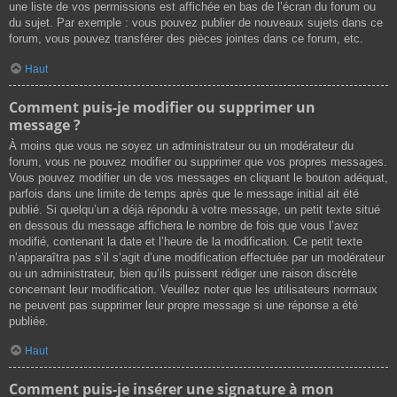
une liste de vos permissions est affichée en bas de l’écran du forum ou
du sujet. Par exemple : vous pouvez publier de nouveaux sujets dans ce
forum, vous pouvez transférer des pièces jointes dans ce forum, etc.
Haut
Comment puis-je modifier ou supprimer un
message ?
À moins que vous ne soyez un administrateur ou un modérateur du
forum, vous ne pouvez modifier ou supprimer que vos propres messages.
Vous pouvez modifier un de vos messages en cliquant le bouton adéquat,
parfois dans une limite de temps après que le message initial ait été
publié. Si quelqu’un a déjà répondu à votre message, un petit texte situé
en dessous du message affichera le nombre de fois que vous l’avez
modifié, contenant la date et l’heure de la modification. Ce petit texte
n’apparaîtra pas s’il s’agit d’une modification effectuée par un modérateur
ou un administrateur, bien qu’ils puissent rédiger une raison discrète
concernant leur modification. Veuillez noter que les utilisateurs normaux
ne peuvent pas supprimer leur propre message si une réponse a été
publiée.
Haut
Comment puis-je insérer une signature à mon