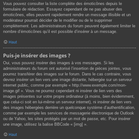
Vous pouvez consulter la liste complète des émoticônes depuis le
formulaire de rédaction. Essayez cependant de ne pas abuser des
émoticônes, elles peuvent rapidement rendre un message illisible et un
modérateur pourrait décider de le modifier ou de le supprimer
complètement. Les administrateurs du forum peuvent également limiter le
nombre d’émoticônes qu’il est possible d’insérer à un message.
Haut
Puis-je insérer des images ?
Oui, vous pouvez insérer des images à vos messages. Si les
administrateurs du forum ont autorisé l’insertion de pièces jointes, vous
pourrez transférer des images sur le forum. Dans le cas contraire, vous
devrez insérer un lien vers une image distante, hébergée sur un serveur
internet public, comme par exemple « http://www.exemple.com/mon-
image.gif ». Vous ne pourrez cependant ni insérer de lien vers des
images présentes sur votre propre ordinateur (à moins, bien évidemment,
que celui-ci soit en lui-même un serveur internet), ni insérer de lien vers
des images hébergées derrière un quelconque système d’authentification,
comme par exemple les services de messagerie électronique de Outlook
ou de Yahoo, les sites protégés par un mot de passe, etc. Pour insérer
une image, utilisez la balise BBCode « [img] ».
Haut